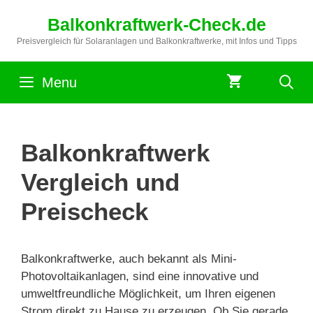
Zum
Balkonkraftwerk-Check.de
Inhalt
springen
Preisvergleich für Solaranlagen und Balkonkraftwerke, mit Infos und Tipps
Menu
Balkonkraftwerk
Vergleich und
Preischeck
Balkonkraftwerke, auch bekannt als Mini-
Photovoltaikanlagen, sind eine innovative und
umweltfreundliche Möglichkeit, um Ihren eigenen
Strom direkt zu Hause zu erzeugen. Ob Sie gerade