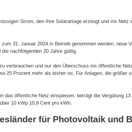
chüssigen Strom, den Ihre Solaranlage erzeugt und ins Netz 
s zum 31. Januar 2024 in Betrieb genommen werden, neue Ve
 die nachfolgenden 20 Jahre gültig.
zu verbrauchen und nur den Überschuss ins öffentliche Netz
 25 Prozent mehr als bisher ist. Für Anlagen, die größer sin
in das öffentliche Netz einspeisen, beträgt die Vergütung 1
e über 10 kWp 10,9 Cent pro kWh.
sländer für Photovoltaik und 