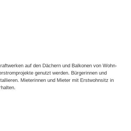
nkraftwerken auf den Dächern und Balkonen von Wohn-
erstromprojekte genutzt werden. Bürgerinnen und
lieren​​. Mieterinnen und Mieter mit Erstwohnsitz in
alten​.