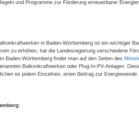
Regeln und Programme zur Förderung erneuerbarer Energien.
lkonkraftwerken in Baden-Württemberg ist ein wichtiger Baus
rom zu erhöhen, hat die Landesregierung verschiedene För
 in Baden-Württemberg findet man auf den Seiten des
Minist
enannten Balkonkraftwerken oder Plug-In-PV-Anlagen. Diese 
chen es jedem Einzelnen, einen Beitrag zur Energiewende z
temberg: