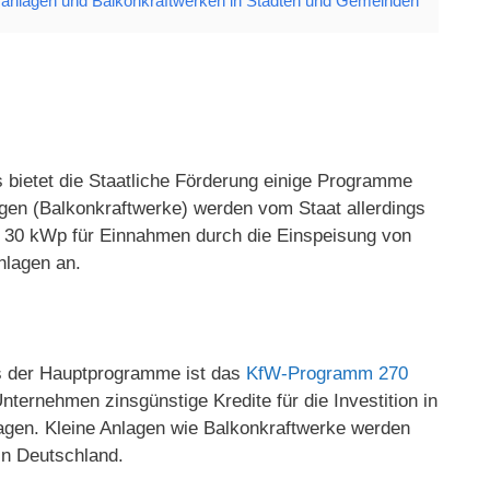
ranlagen und Balkonkraftwerken in Städten und Gemeinden
s bietet die Staatliche Förderung einige Programme
gen (Balkonkraftwerke) werden vom Staat allerdings
bis 30 kWp für Einnahmen durch die Einspeisung von
nlagen an.
es der Hauptprogramme ist das
KfW-Programm 270
ernehmen zinsgünstige Kredite für die Investition in
ragen. Kleine Anlagen wie Balkonkraftwerke werden
in Deutschland.