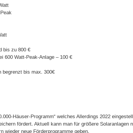
Watt
-Peak
att
 bis zu 800 €
ei 600 Watt-Peak-Anlage – 100 €
 begrenzt bis max. 300€
000-Häuser-Programm“ welches Allerdings 2022 eingestellt 
eichern fördert. Aktuell kann man für größere Solaranlagen
yern wieder neue Förderprogramme geben.