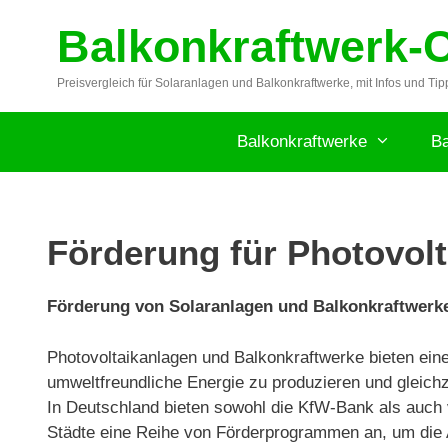
Zum
Balkonkraftwerk-
Inhalt
springen
Preisvergleich für Solaranlagen und Balkonkraftwerke, mit Infos und Tip
Balkonkraftwerke
Ba
Förderung für Photovolt
Förderung von Solaranlagen und Balkonkraftwerke
Photovoltaikanlagen und Balkonkraftwerke bieten ein
umweltfreundliche Energie zu produzieren und gleichz
In Deutschland bieten sowohl die KfW-Bank als auch
Städte eine Reihe von Förderprogrammen an, um die A