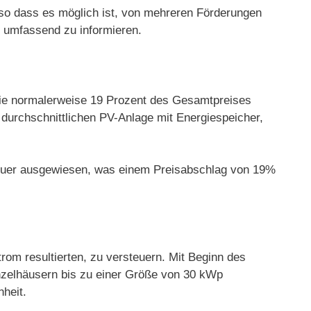
so dass es möglich ist, von mehreren Förderungen
ng umfassend zu informieren.
n, die normalerweise 19 Prozent des Gesamtpreises
 durchschnittlichen PV-Anlage mit Energiespeicher,
steuer ausgewiesen, was einem Preisabschlag von 19%
om resultierten, zu versteuern. Mit Beginn des
nzelhäusern bis zu einer Größe von 30 kWp
heit.