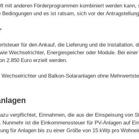
oft mit anderen Förderprogrammen kombiniert werden kann, 
mte Bedingungen und es ist ratsam, sich vor der Antragstellu
r
ertsteuer für den Ankauf, die Lieferung und die Installatio
e wie Wechselrichter, Energiespeicher oder Module. Bei einer
on 2.850 Euro erzielt werden.
le, Wechselrichter und Balkon-Solaranlagen ohne Mehrwert
anlagen
u verpflichtet, Einnahmen, die aus der Einspeisung von Str
t. Nunmehr ist die Einkommenssteuer für PV-Anlagen auf Ei
elung für Anlagen bis zu einer Größe von 15 kWp pro Wohnein