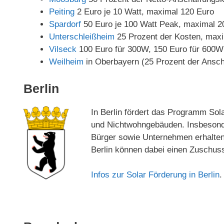
Peiting
2 Euro je 10 Watt, maximal 120 Euro
Spardorf
50 Euro je 100 Watt Peak, maximal 2
Unterschleißheim
25 Prozent der Kosten, max
Vilseck
100 Euro für 300W, 150 Euro für 600W
Weilheim
in Oberbayern (25 Prozent der Ansc
Berlin
In Berlin fördert das Programm So
und Nichtwohngebäuden. Insbesonde
Bürger sowie Unternehmen erhalten e
Berlin können dabei einen Zuschuss
Infos zur Solar Förderung in Berlin
.