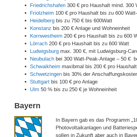
Friedrichshafen
300 € pro Haushalt mind. 300 
Friolzheim
100 € pro Haushalt bis zu 600 Watt
Heidelberg
bis zu 750 € bis 600Watt
Konstanz
bis 200 € Anlage und Wohneinheit
Kornwestheim
200 € pro Haushalt bis zu 600 W
Lörrach
200 € pro Haushalt bis zu 600 Watt
Ludwigsburg
max. 300 €, mit Ludwigsburg-Card
Neubulach
bei 300 Watt-Peak-Anlage – 50 € b
Schwaikheim
maxibmal bis 200 € pro Haushalt
Schwetzingen
bis 30% der Anschaffungskosten
Stuttgart
bis 100 € pro Anlage
Ulm
50 % bis zu 250 € je Wohneinheit
Bayern
In Bayern gab es das Programm „10.
Photovoltaikanlagen und Batteriesp
sollen in Zukunft aber auch in Ba