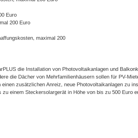
00 Euro
imal 200 Euro
haffungskosten, maximal 200
larPLUS die Installation von Photovoltaikanlagen und Balko
re die Dächer von Mehrfamilienhäusern sollen für PV-Miet
inen zusätzlichen Anreiz, neue Photovoltaikanlagen zu instal
 zu einem Steckersolargerät in Höhe von bis zu 500 Euro erh