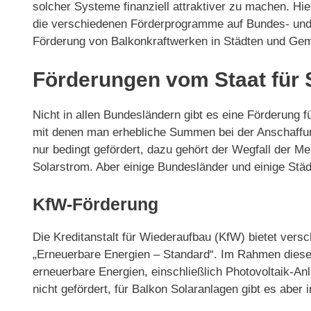
solcher Systeme finanziell attraktiver zu machen. Hie
die verschiedenen Förderprogramme auf Bundes- und
Förderung von Balkonkraftwerken in Städten und Gem
Förderungen vom Staat für 
Nicht in allen Bundesländern gibt es eine Förderung 
mit denen man erhebliche Summen bei der Anschaffun
nur bedingt gefördert, dazu gehört der Wegfall der M
Solarstrom. Aber einige Bundesländer und einige Stä
KfW-Förderung
Die Kreditanstalt für Wiederaufbau (KfW) bietet ver
„Erneuerbare Energien – Standard“. Im Rahmen dieses
erneuerbare Energien, einschließlich Photovoltaik-A
nicht gefördert, für Balkon Solaranlagen gibt es abe