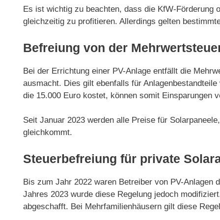
Es ist wichtig zu beachten, dass die KfW-Förderung 
gleichzeitig zu profitieren. Allerdings gelten bestim
Befreiung von der Mehrwertsteue
Bei der Errichtung einer PV-Anlage entfällt die Mehrw
ausmacht. Dies gilt ebenfalls für Anlagenbestandteil
die 15.000 Euro kostet, können somit Einsparungen v
Seit Januar 2023 werden alle Preise für Solarpanee
gleichkommt.
Steuerbefreiung für private Solar
Bis zum Jahr 2022 waren Betreiber von PV-Anlagen daz
Jahres 2023 wurde diese Regelung jedoch modifizier
abgeschafft. Bei Mehrfamilienhäusern gilt diese Reg