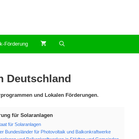
ik-Förderung
in Deutschland
derprogrammen und Lokalen Förderungen.
rung für Solaranlagen
at für Solaranlagen
r Bundesländer für Photovoltaik und Balkonkraftwerke