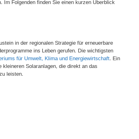
 Im Folgenden finden Sie einen kurzen Überblick
tein in der regionalen Strategie für erneuerbare
derprogramme ins Leben gerufen. Die wichtigsten
eriums für Umwelt, Klima und Energiewirtschaft
. Ein
kleineren Solaranlagen, die direkt an das
u leisten.