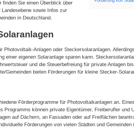
Förderung von Sola
r finden Sie einen Überblick über
 Landesebene sowie Infos zur
einden in Deutschland.
Solaranlagen
für Photovoltaik-Anlagen oder Steckersolaranlagen. Allerding
g einer eigenen Solaranlage sparen kann. Steckersolaranla
ehrwertsteuer und die Steuerbefreiung für private Anlagen 
dte/Gemeinden bieten Förderungen für kleine Stecker-Solara
schiedene Förderprogramme für Photovoltaikanlagen an. Ein
 Programms können private Eigentümer, Freiberufler und Unt
nlagen auf Dächern, an Fassaden oder auf Freiflächen beant
r individuelle Förderungen von vielen Städten und Gemeinden 