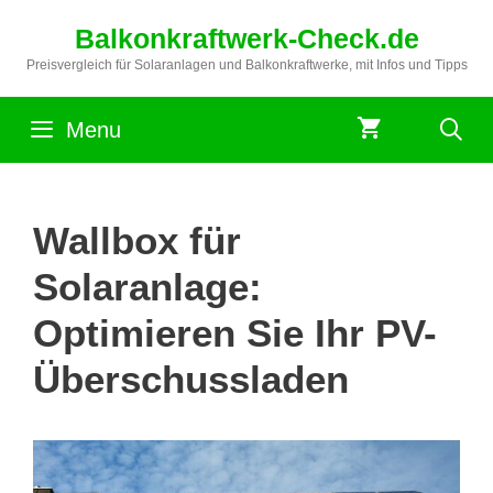
Zum
Balkonkraftwerk-Check.de
Inhalt
springen
Preisvergleich für Solaranlagen und Balkonkraftwerke, mit Infos und Tipps
Menu
Wallbox für
Solaranlage:
Optimieren Sie Ihr PV-
Überschussladen