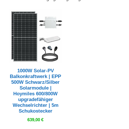
1000W Solar-PV
Balkonkraftwerk | EPP
500W Schwarz/Silber
Solarmodule |
Hoymiles 600/800W
upgradefähiger
Wechselrichter | 5m
Schukostecker
639,00
€