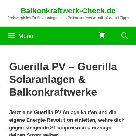
Zum
Balkonkraftwerk-Check.de
Inhalt
springen
Preisvergleich für Solaranlagen und Balkonkraftwerke, mit Infos und Tipps
Menu
Guerilla PV – Guerilla
Solaranlagen &
Balkonkraftwerke
Jetzt eine Guerilla PV Anlage kaufen und die
eigene Energie-Revolution einleiten, wehre dich
gegen steigende Strompreise und erzeuge
deinen Strom selber!