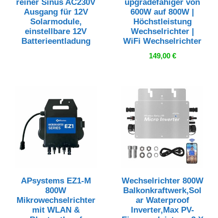
reiner Sinus AC230V
upgradefähiger von
Ausgang für 12V
600W auf 800W |
Solarmodule,
Höchstleistung
einstellbare 12V
Wechselrichter |
Batterieentladung
WiFi Wechselrichter
149,00
€
APsystems EZ1-M
Wechselrichter 800W
800W
Balkonkraftwerk,Sol
Mikrowechselrichter
ar Waterproof
mit WLAN &
Inverter,Max PV-