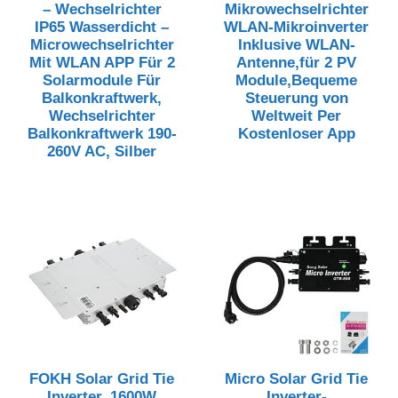
– Wechselrichter
Mikrowechselrichter
IP65 Wasserdicht –
WLAN-Mikroinverter
Microwechselrichter
Inklusive WLAN-
Mit WLAN APP Für 2
Antenne,für 2 PV
Solarmodule Für
Module,Bequeme
Balkonkraftwerk,
Steuerung von
Wechselrichter
Weltweit Per
Balkonkraftwerk 190-
Kostenloser App
260V AC, Silber
FOKH Solar Grid Tie
Micro Solar Grid Tie
Inverter, 1600W
Inverter-