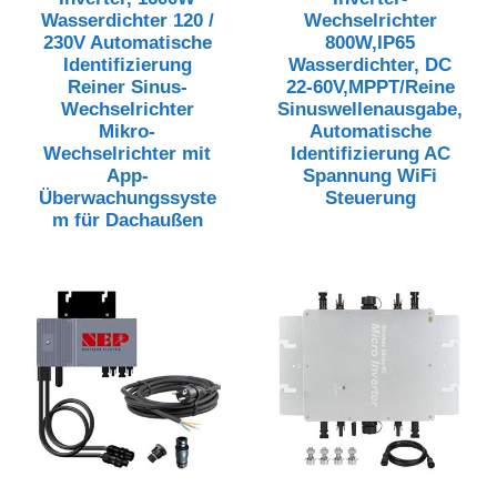
Wasserdichter 120 /
Wechselrichter
230V Automatische
800W,IP65
Identifizierung
Wasserdichter, DC
Reiner Sinus-
22-60V,MPPT/Reine
Wechselrichter
Sinuswellenausgabe,
Mikro-
Automatische
Wechselrichter mit
Identifizierung AC
App-
Spannung WiFi
Überwachungssyste
Steuerung
m für Dachaußen