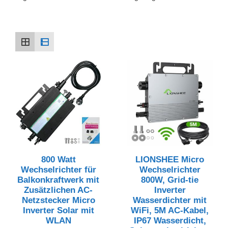
Preis
sortiert:
aufsteigend
800 Watt
LIONSHEE Micro
Wechselrichter für
Wechselrichter
Balkonkraftwerk mit
800W, Grid-tie
Zusätzlichen AC-
Inverter
Netzstecker Micro
Wasserdichter mit
Inverter Solar mit
WiFi, 5M AC-Kabel,
WLAN
IP67 Wasserdicht,