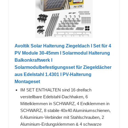
Avoltik Solar Halterung Ziegeldach I Set für 4
PV Module 30-45mm I Solarmodul Halterung
Balkonkraftwerk I
Solarmodulbefestigungsset für Ziegeldächer
aus Edelstahl 1.4301 I PV-Halterung
Montageset
IM SET ENTHALTEN sind 16 dreifach
verstellbare Edelstahl-Dachhaken, 6
Mittelklemmen in SCHWARZ, 4 Endklemmen in
SCHWARZ, 8 stabile 40x40 Aluminiumschienen,
6 Aluminium-Verbinder mit Stahlschrauben, 2
Aluminium-Erdungsklemmen & 4 schwarze