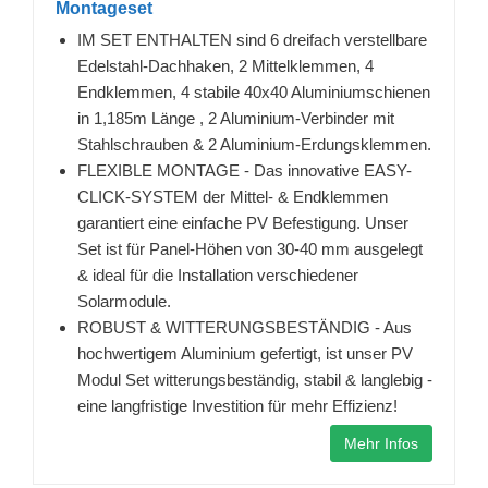
Montageset
IM SET ENTHALTEN sind 6 dreifach verstellbare
Edelstahl-Dachhaken, 2 Mittelklemmen, 4
Endklemmen, 4 stabile 40x40 Aluminiumschienen
in 1,185m Länge , 2 Aluminium-Verbinder mit
Stahlschrauben & 2 Aluminium-Erdungsklemmen.
FLEXIBLE MONTAGE - Das innovative EASY-
CLICK-SYSTEM der Mittel- & Endklemmen
garantiert eine einfache PV Befestigung. Unser
Set ist für Panel-Höhen von 30-40 mm ausgelegt
& ideal für die Installation verschiedener
Solarmodule.
ROBUST & WITTERUNGSBESTÄNDIG - Aus
hochwertigem Aluminium gefertigt, ist unser PV
Modul Set witterungsbeständig, stabil & langlebig -
eine langfristige Investition für mehr Effizienz!
Mehr Infos