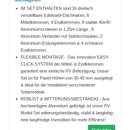
IM SET ENTHALTEN sind 16 dreifach
verstellbare Edelstahl-Dachhaken, 6
Mittelklemmen, 4 Endklemmen, 8 stabile 40x40
Aluminiumschienen in 1,25m Länge , 6
Aluminium-Verbinder mit Stahlschrauben, 2
Aluminium-Erdungsklemmen & 4 schwarze
Endklemmen.
FLEXIBLE MONTAGE - Das innovative EASY-
CLICK-SYSTEM der Mittel- & Endklemmen
garantiert eine einfache PV Befestigung. Unser
Set ist für Panel-Höhen von 30-45 mm ausgelegt
& ideal für die Installation verschiedener
Solarmodule.
ROBUST & WITTERUNGSBESTÄNDIG - Aus
hochwertigem Aluminium gefertigt, ist unser PV
Modul Set witterungsbeständig, stabil & langlebig -
eine langfristige Investition für mehr Effizienz!
Mehr Infos