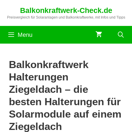
Zum
Balkonkraftwerk-Check.de
Inhalt
springen
Preisvergleich für Solaranlagen und Balkonkraftwerke, mit Infos und Tipps
Menu
Balkonkraftwerk
Halterungen
Ziegeldach – die
besten Halterungen für
Solarmodule auf einem
Ziegeldach