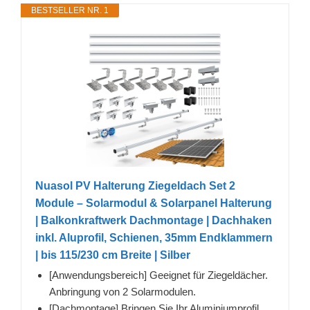
BESTSELLER NR. 1
Nuasol PV Halterung Ziegeldach Set 2
Module – Solarmodul & Solarpanel Halterung
| Balkonkraftwerk Dachmontage | Dachhaken
inkl. Aluprofil, Schienen, 35mm Endklammern
| bis 115/230 cm Breite | Silber
[Anwendungsbereich] Geeignet für Ziegeldächer.
Anbringung von 2 Solarmodulen.
[Dachmontage] Bringen Sie Ihr Aluminiumprofil