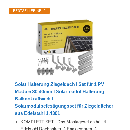
BESTSELLER NR. 5
Solar Halterung Ziegeldach I Set für 1 PV
Module 30-40mm I Solarmodul Halterung
Balkonkraftwerk I
Solarmodulbefestigungsset für Ziegeldächer
aus Edelstahl 1.4301
KOMPLETT-SET - Das Montageset enthält 4
Edelstahl Dachhaken, 4 Endklemmen, 4