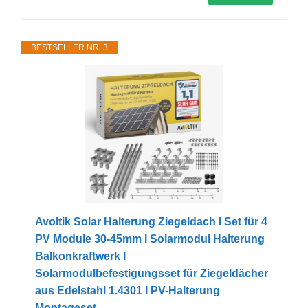
BESTSELLER NR. 3
Avoltik Solar Halterung Ziegeldach I Set für 4
PV Module 30-45mm I Solarmodul Halterung
Balkonkraftwerk I
Solarmodulbefestigungsset für Ziegeldächer
aus Edelstahl 1.4301 I PV-Halterung
Montageset