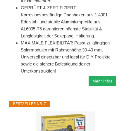
für Heimwerker!
GEPRÜFT & ZERTIFIZIERT:
Korrosionsbeständige Dachhaken aus 1.4301
Edelstahl und stabile Aluminiumprofile aus
AL6005-T5 garantieren höchste Stabilität &
Langlebigkeit der Solarpanel Halterung.
MAXIMALE FLEXIBILITÄT: Passt zu gängigen
Solarmodulen mit Rahmenhöhe 30-40 mm.
Universell einsetzbar und ideal für DIY-Projekte
sowie die sichere Befestigung deiner
Unterkonstruktion!
Mehr Infos
BESTSELLER NR. 7