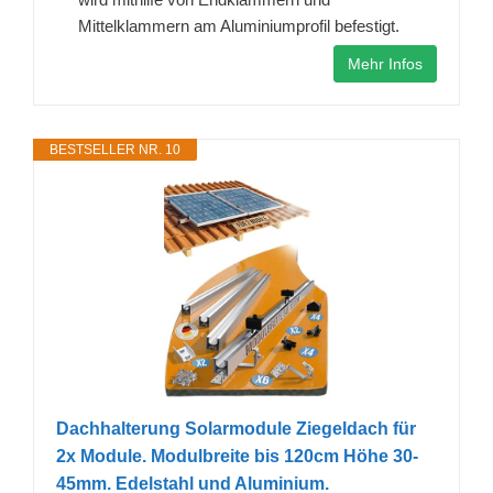
Mittelklammern am Aluminiumprofil befestigt.
Mehr Infos
BESTSELLER NR. 10
Dachhalterung Solarmodule Ziegeldach für
2x Module. Modulbreite bis 120cm Höhe 30-
45mm. Edelstahl und Aluminium.