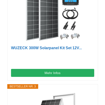
WUZECK 300W Solarpanel Kit Set 12V...
Mehr Infos
BESTSELLER NR. 3