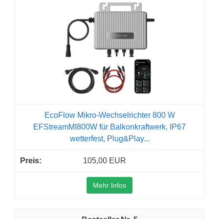
EcoFlow Mikro-Wechselrichter 800 W
EFStreamMI800W für Balkonkraftwerk, IP67
wetterfest, Plug&Play...
105,00 EUR
Mehr Infos