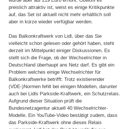
wurde aber auf 219 Euro erhöht. Obwohl es
preislich attraktiv ist, weist es einige Kritikpunkte
auf, das Set ist aktuell nicht mehr erhältlich soll
aber in kürze wieder verfügbar werden.
Das Balkonkraftwerk von Lidl, über das Sie
vielleicht schon gelesen oder gehört haben, steht
derzeit im Mittelpunkt einiger Diskussionen. Es
stellt sich die Frage, ob der Wechselrichter in
Deutschland überhaupt ans Netz darf. Es gibt ein
Problem welches einige Wechselrichter für
Balkonkraftwerke betrifft: Trotz existierender
(VDE-)Normen fehlt bei einigen Modellen, darunter
auch bei Lidls Parkside-Kraftwerk, ein Schutzrelais.
Aufgrund dieser Situation prüft die
Bundesnetzagentur aktuell 40 Wechselrichter-
Modelle. Ein YouTube-Video bestätigt zudem, dass
das Parkside-Kraftwerk ohne dieses Relais