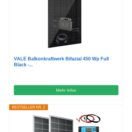
VALE Balkonkraftwerk Bifazial 450 Wp Full
Black -...
Mehr Infos
BESTSELLER NR. 2