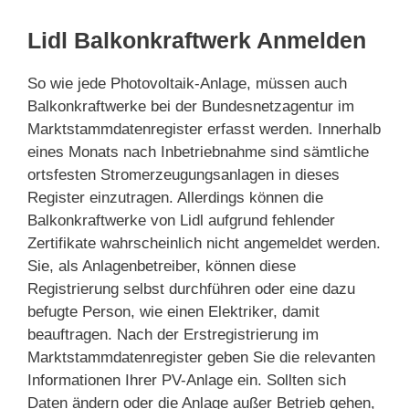
Lidl Balkonkraftwerk Anmelden
So wie jede Photovoltaik-Anlage, müssen auch
Balkonkraftwerke bei der Bundesnetzagentur im
Marktstammdatenregister erfasst werden. Innerhalb
eines Monats nach Inbetriebnahme sind sämtliche
ortsfesten Stromerzeugungsanlagen in dieses
Register einzutragen. Allerdings können die
Balkonkraftwerke von Lidl aufgrund fehlender
Zertifikate wahrscheinlich nicht angemeldet werden.
Sie, als Anlagenbetreiber, können diese
Registrierung selbst durchführen oder eine dazu
befugte Person, wie einen Elektriker, damit
beauftragen. Nach der Erstregistrierung im
Marktstammdatenregister geben Sie die relevanten
Informationen Ihrer PV-Anlage ein. Sollten sich
Daten ändern oder die Anlage außer Betrieb gehen,