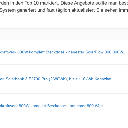
erden in den Top 10 markiert. Diese Angebote sollte man bes
ystem generiert und fast täglich aktualisiert Sie sehen im
kraftwerk 800W komplett Steckdose - neuester SolarFlow 800 800W...
er, Solarbank 3 E2700 Pro (2680Wh), bis zu 16kWh Kapazität,...
kraftwerk 800W komplett Steckdose - neuester 800 Watt...