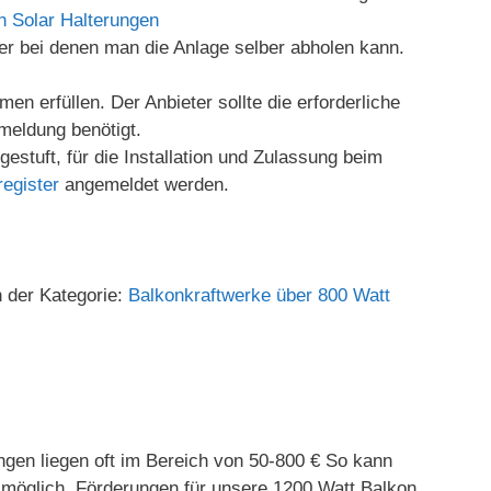
n Solar Halterungen
ter bei denen man die Anlage selber abholen kann.
n erfüllen. Der Anbieter sollte die erforderliche
meldung benötigt.
estuft, für die Installation und Zulassung beim
egister
angemeldet werden.
n der Kategorie:
Balkonkraftwerke über 800 Watt
gen liegen oft im Bereich von 50-800 € So kann
t möglich, Förderungen für unsere 1200 Watt Balkon