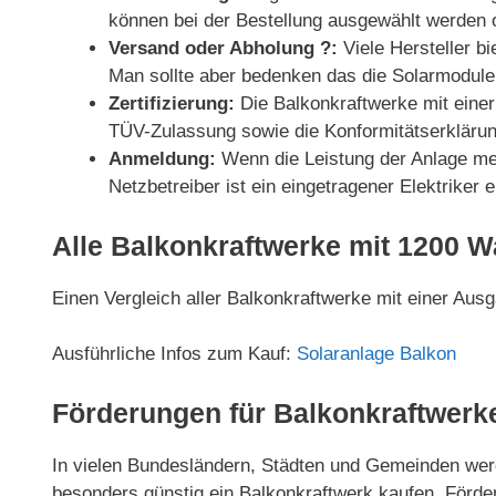
können bei der Bestellung ausgewählt werden o
Versand oder Abholung ?:
Viele Hersteller b
Man sollte aber bedenken das die Solarmodule 
Zertifizierung:
Die Balkonkraftwerke mit einer 
TÜV-Zulassung sowie die Konformitätserklärun
Anmeldung:
Wenn die Leistung der Anlage meh
Netzbetreiber ist ein eingetragener Elektriker
Alle Balkonkraftwerke mit 1200 W
Einen Vergleich aller Balkonkraftwerke mit einer Aus
Ausführliche Infos zum Kauf:
Solaranlage Balkon
Förderungen für Balkonkraftwerk
In vielen Bundesländern, Städten und Gemeinden werd
besonders günstig ein Balkonkraftwerk kaufen. Förder