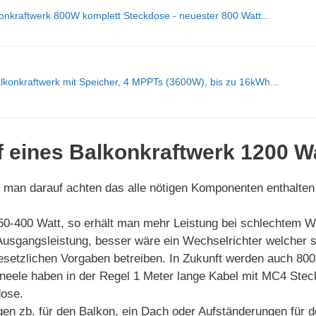
nkraftwerk 800W komplett Steckdose - neuester 800 Watt...
konkraftwerk mit Speicher, 4 MPPTs (3600W), bis zu 16kWh...
f eines Balkonkraftwerk 1200 W
e man darauf achten das alle nötigen Komponenten enthalten
0-400 Watt, so erhält man mehr Leistung bei schlechtem We
usgangsleistung, besser wäre ein Wechselrichter welcher s
esetzlichen Vorgaben betreiben. In Zukunft werden auch 800
neele haben in der Regel 1 Meter lange Kabel mit MC4 Steck
dose.
en zb. für den Balkon, ein Dach oder Aufständerungen für 