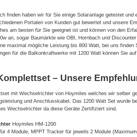
ch finden haben wir für Sie einige Solaranlage getestet un
schiedenen Portalen von Kunden gut bewertet und unsere Em
es am besten für Sie geeignet ist und können von den Erfah
00w an, sogar Baumärkte wie OBI, Hornbach und Discounter w
 eine maximal mögliche Leistung bis 800 Watt, bei uns find
ngen für die Balkonkraftwerke mit 1200 Watt können Sie auf
 Komplettset – Unsere Empfehl
tset mit Wechselrichter von Hoymiles welches wir selber ge
gsleistung und Anschlusskabel. Das 1200 Watt Set wurde be
s Wechselrichter da diese Geräte Zertifiziert sind.
chter
Hoymiles HM-1200
für 4 Module, MPPT Tracker für jeweils 2 Module (Maximum