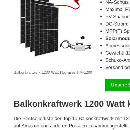
NA-Schutz
Maximal PV
PV-Spannu
DC-Strom: 
MPP(T) Sp
Solarmodu
Abmessung
Gewicht: 1
Schuko-Ans
Versand ode
Balkonkraftwerk 1200 Watt Hoymiles HM-1200
Unsere 
Balkonkraftwerk 1200 Watt k
Die Bestsellerliste der Top 10 Balkonkraftwerk mit 
auf Amazon und anderen Portalen zusammengestellt. 