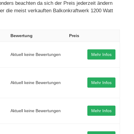
onders beachten da sich der Preis jederzeit ändern
mer die meist verkauften Balkonkraftwerk 1200 Watt
Bewertung
Preis
Aktuell keine Bewertungen
Mehr Infos
Aktuell keine Bewertungen
Mehr Infos
Aktuell keine Bewertungen
Mehr Infos