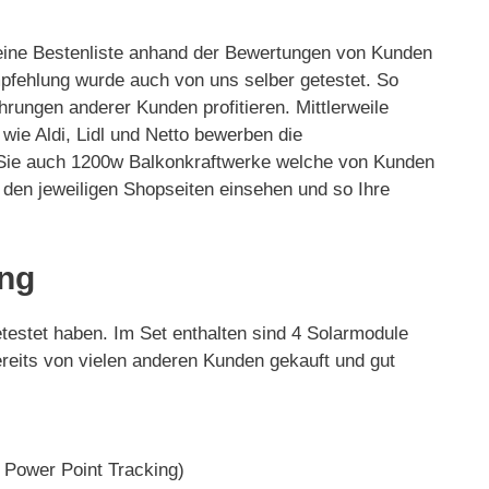
d eine Bestenliste anhand der Bewertungen von Kunden
pfehlung wurde auch von uns selber getestet. So
rungen anderer Kunden profitieren. Mittlerweile
ie Aldi, Lidl und Netto bewerben die
en Sie auch 1200w Balkonkraftwerke welche von Kunden
 den jeweiligen Shopseiten einsehen und so Ihre
ung
testet haben. Im Set enthalten sind 4 Solarmodule
reits von vielen anderen Kunden gekauft und gut
 Power Point Tracking)