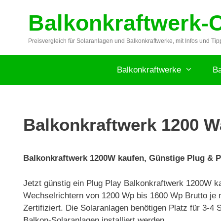
Zum
Balkonkraftwerk-
Inhalt
springen
Preisvergleich für Solaranlagen und Balkonkraftwerke, mit Infos und Tip
Balkonkraftwerke
Ba
Balkonkraftwerk 1200 W
Balkonkraftwerk 1200W kaufen, Günstige Plug & P
Jetzt günstig ein Plug Play Balkonkraftwerk 1200W 
Wechselrichtern von 1200 Wp bis 1600 Wp Brutto je
Zertifiziert. Die Solaranlagen benötigen Platz für 3
Balkon-Solaranlagen installiert werden.