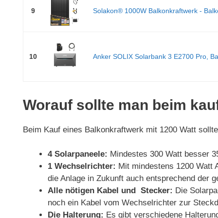
9
Solakon® 1000W Balkonkraftwerk - Balko
10
Anker SOLIX Solarbank 3 E2700 Pro, Bal
Worauf sollte man beim kau
Beim Kauf eines Balkonkraftwerk mit 1200 Watt sollt
4 Solarpaneele:
Mindestes 300 Watt besser 35
1 Wechselrichter:
Mit mindestens 1200 Watt A
die Anlage in Zukunft auch entsprechend der g
Alle nötigen Kabel und Stecker:
Die Solarpa
noch ein Kabel vom Wechselrichter zur Steck
Die Halterung:
Es gibt verschiedene Halterung