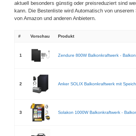
aktuell besonders günstig oder preisreduziert sind w
kann. Die Bestenliste wird Automatisch von unserem S
von Amazon und anderen Anbietern.
#
Vorschau
Produkt
1
Zendure 800W Balkonkraftwerk - Balkon
2
Anker SOLIX Balkonkraftwerk mit Speich
3
Solakon 1000W Balkonkraftwerk - Balkon