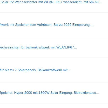
olar PV Wechselrichter mit WLAN, IP67 wasserdicht, mit 5m AC...
werk mit Speicher zum Aufrüsten, Bis zu 902€ Einsparung,...
selrichter für balkonkraftwerk mit WLAN,IP67...
r bis zu 2 Solarpanels, Balkonkraftwerk mit...
peicher, Hyper 2000 mit 1800W Solar Eingang, Bidirektionales...