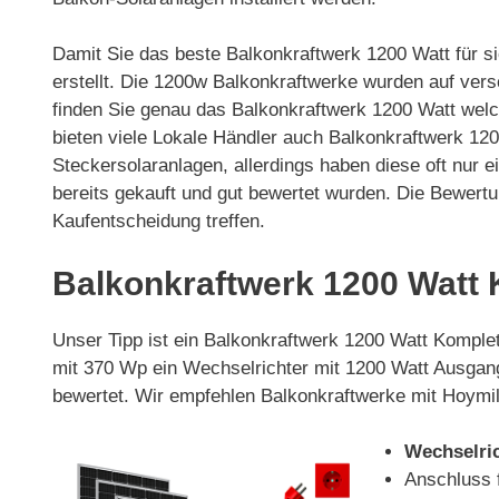
Damit Sie das beste Balkonkraftwerk 1200 Watt für si
erstellt. Die 1200w Balkonkraftwerke wurden auf ver
finden Sie genau das Balkonkraftwerk 1200 Watt welch
bieten viele Lokale Händler auch Balkonkraftwerk 12
Steckersolaranlagen, allerdings haben diese oft nur
bereits gekauft und gut bewertet wurden. Die Bewertu
Kaufentscheidung treffen.
Balkonkraftwerk 1200 Watt
Unser Tipp ist ein Balkonkraftwerk 1200 Watt Komplet
mit 370 Wp ein Wechselrichter mit 1200 Watt Ausgan
bewertet. Wir empfehlen Balkonkraftwerke mit Hoymile
Wechselri
Anschluss 