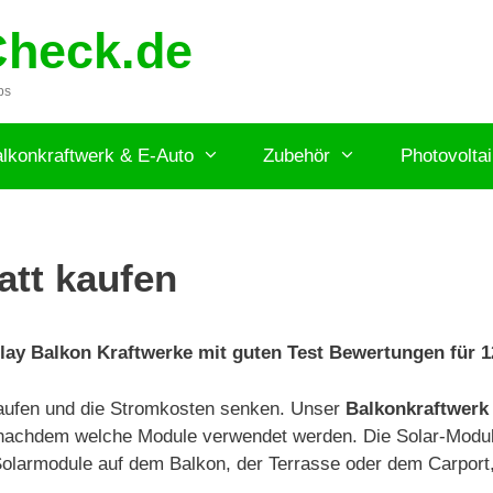
Check.de
ps
lkonkraftwerk & E-Auto
Zubehör
Photovolta
att kaufen
lay Balkon Kraftwerke mit guten Test Bewertungen für 
kaufen und die Stromkosten senken. Unser
Balkonkraftwerk
 nachdem welche Module verwendet werden. Die Solar-Modul
-4 Solarmodule auf dem Balkon, der Terrasse oder dem Carpor