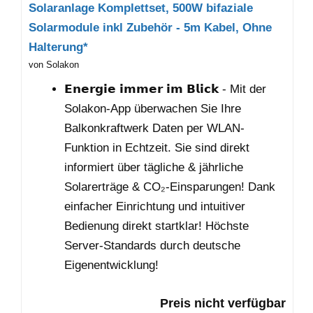
Solaranlage Komplettset, 500W bifaziale
Solarmodule inkl Zubehör - 5m Kabel, Ohne
Halterung*
von Solakon
𝗘𝗻𝗲𝗿𝗴𝗶𝗲 𝗶𝗺𝗺𝗲𝗿 𝗶𝗺 𝗕𝗹𝗶𝗰𝗸 - Mit der
Solakon-App überwachen Sie Ihre
Balkonkraftwerk Daten per WLAN-
Funktion in Echtzeit. Sie sind direkt
informiert über tägliche & jährliche
Solarerträge & CO₂-Einsparungen! Dank
einfacher Einrichtung und intuitiver
Bedienung direkt startklar! Höchste
Server-Standards durch deutsche
Eigenentwicklung!
Preis nicht verfügbar