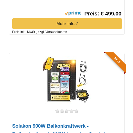
Preis: € 499,00
Mehr Infos*
Preis inkl. MwSt., zzgl. Versandkosten
NR. 6
Solakon 900W Balkonkraftwerk -