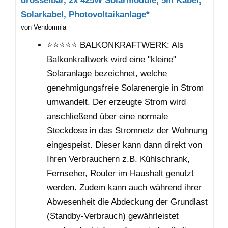
drosselbar, 2x 425W Solarmodule, 5m Kabel,
Solarkabel, Photovoltaikanlage*
von Vendomnia
⭐⭐⭐⭐⭐ BALKONKRAFTWERK: Als
Balkonkraftwerk wird eine "kleine"
Solaranlage bezeichnet, welche
genehmigungsfreie Solarenergie in Strom
umwandelt. Der erzeugte Strom wird
anschließend über eine normale
Steckdose in das Stromnetz der Wohnung
eingespeist. Dieser kann dann direkt von
Ihren Verbrauchern z.B. Kühlschrank,
Fernseher, Router im Haushalt genutzt
werden. Zudem kann auch während ihrer
Abwesenheit die Abdeckung der Grundlast
(Standby-Verbrauch) gewährleistet