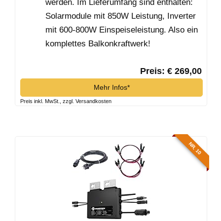
werden. Im Lieferumfang sind enthalten:
Solarmodule mit 850W Leistung, Inverter
mit 600-800W Einspeiseleistung. Also ein
komplettes Balkonkraftwerk!
Preis: € 269,00
Mehr Infos*
Preis inkl. MwSt., zzgl. Versandkosten
NR. 10