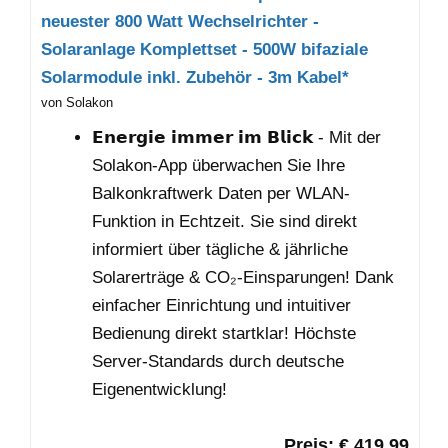
neuester 800 Watt Wechselrichter -
Solaranlage Komplettset - 500W bifaziale
Solarmodule inkl. Zubehör - 3m Kabel*
von Solakon
𝗘𝗻𝗲𝗿𝗴𝗶𝗲 𝗶𝗺𝗺𝗲𝗿 𝗶𝗺 𝗕𝗹𝗶𝗰𝗸 - Mit der
Solakon-App überwachen Sie Ihre
Balkonkraftwerk Daten per WLAN-
Funktion in Echtzeit. Sie sind direkt
informiert über tägliche & jährliche
Solarerträge & CO₂-Einsparungen! Dank
einfacher Einrichtung und intuitiver
Bedienung direkt startklar! Höchste
Server-Standards durch deutsche
Eigenentwicklung!
Preis: € 419,99