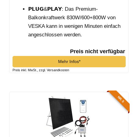
𝗣𝗟𝗨𝗚&𝗣𝗟𝗔𝗬: Das Premium-
Balkonkraftwerk 830W/600+800W von
VESKA kann in wenigen Minuten einfach
angeschlossen werden.
Preis nicht verfügbar
Mehr Infos*
Preis inkl. MwSt., zzgl. Versandkosten
NR. 5