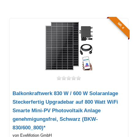
NR. 4
Balkonkraftwerk 830 W / 600 W Solaranlage
Steckerfertig Upgradebar auf 800 Watt WiFi
Smarte Mini-PV Photovoltaik Anlage
genehmigungsfrei, Schwarz (BKW-
830/600_800)*
von EveMotion GmbH