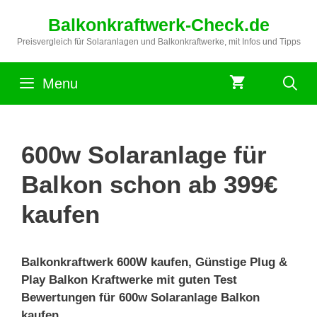
Zum
Balkonkraftwerk-Check.de
Inhalt
springen
Preisvergleich für Solaranlagen und Balkonkraftwerke, mit Infos und Tipps
Menu
600w Solaranlage für
Balkon schon ab 399€
kaufen
Balkonkraftwerk 600W kaufen, Günstige Plug &
Play Balkon Kraftwerke mit guten Test
Bewertungen für 600w Solaranlage Balkon
kaufen.