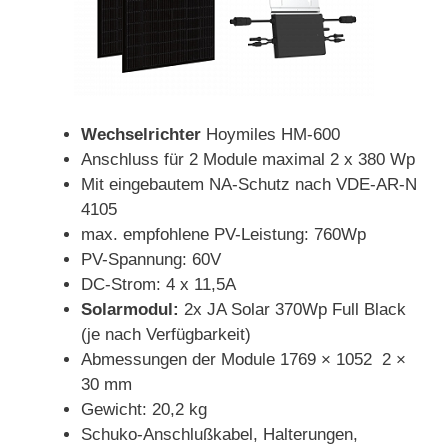
Wechselrichter
Hoymiles HM-600
Anschluss für 2 Module maximal 2 x 380 Wp
Mit eingebautem NA-Schutz nach VDE-AR-N
4105
max. empfohlene PV-Leistung: 760Wp
PV-Spannung: 60V
DC-Strom: 4 x 11,5A
Solarmodul:
2x JA Solar 370Wp Full Black
(je nach Verfügbarkeit)
Abmessungen der Module 1769 × 1052 2 ×
30 mm
Gewicht: 20,2 kg
Schuko-Anschlußkabel, Halterungen,