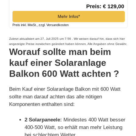
Preis: € 129,00
Mehr Infos*
Preis inkl. MwSt., zzgl. Versandkosten
Zuletzt aktualisiert am 27. Juli 2025 um 7:56 . Wir weisen darauf hin, dass sich hier
angezeigte Preise inzwischen geändert haben können. Alle Angaben ohne Gewähr.
Worauf sollte man beim
kauf einer Solaranlage
Balkon 600 Watt achten ?
Beim Kauf einer Solaranlage Balkon mit 600 Watt
sollte man darauf achten das alle nötigen
Komponenten enthalten sind:
2 Solarpaneele:
Mindestes 400 Watt besser
400-500 Watt, so erhält man mehr Leistung
bei schlechtem Wetter.