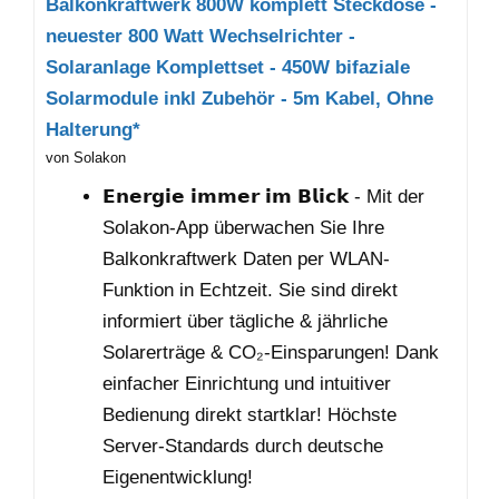
Balkonkraftwerk 800W komplett Steckdose -
neuester 800 Watt Wechselrichter -
Solaranlage Komplettset - 450W bifaziale
Solarmodule inkl Zubehör - 5m Kabel, Ohne
Halterung*
von Solakon
𝗘𝗻𝗲𝗿𝗴𝗶𝗲 𝗶𝗺𝗺𝗲𝗿 𝗶𝗺 𝗕𝗹𝗶𝗰𝗸 - Mit der
Solakon-App überwachen Sie Ihre
Balkonkraftwerk Daten per WLAN-
Funktion in Echtzeit. Sie sind direkt
informiert über tägliche & jährliche
Solarerträge & CO₂-Einsparungen! Dank
einfacher Einrichtung und intuitiver
Bedienung direkt startklar! Höchste
Server-Standards durch deutsche
Eigenentwicklung!