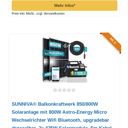
Mehr Infos*
Preis inkl. MwSt., zzgl. Versandkosten
NR. 9
SUNNIVA® Balkonkraftwerk 850/800W
Solaranlage mit 800W Astro-Energy Micro
Wechselrichter Wifi Bluetooth, upgradebar