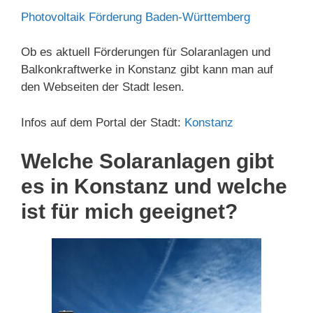
Photovoltaik Förderung Baden-Württemberg
Ob es aktuell Förderungen für Solaranlagen und
Balkonkraftwerke in Konstanz gibt kann man auf
den Webseiten der Stadt lesen.
Infos auf dem Portal der Stadt:
Konstanz
Welche Solaranlagen gibt
es in Konstanz und welche
ist für mich geeignet?