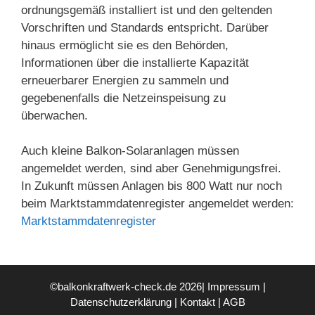
ordnungsgemäß installiert ist und den geltenden
Vorschriften und Standards entspricht. Darüber
hinaus ermöglicht sie es den Behörden,
Informationen über die installierte Kapazität
erneuerbarer Energien zu sammeln und
gegebenenfalls die Netzeinspeisung zu
überwachen.
Auch kleine Balkon-Solaranlagen müssen
angemeldet werden, sind aber Genehmigungsfrei.
In Zukunft müssen Anlagen bis 800 Watt nur noch
beim Marktstammdatenregister angemeldet werden:
Marktstammdatenregister
©balkonkraftwerk-check.de 2026|
Impressum
|
Datenschutzerklärung
|
Kontakt
|
AGB