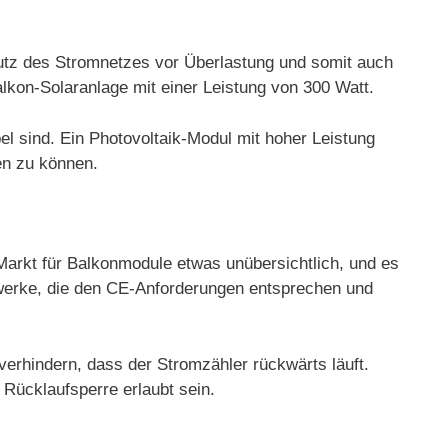
utz des Stromnetzes vor Überlastung und somit auch
lkon-Solaranlage mit einer Leistung von 300 Watt.
l sind. Ein Photovoltaik-Modul mit hoher Leistung
en zu können.
 Markt für Balkonmodule etwas unübersichtlich, und es
ftwerke, die den CE-Anforderungen entsprechen und
verhindern, dass der Stromzähler rückwärts läuft.
 Rücklaufsperre erlaubt sein.