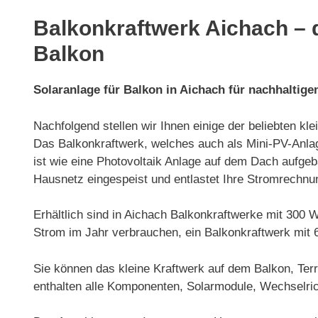
Balkonkraftwerk Aichach – d
Balkon
Solaranlage für Balkon in Aichach für nachhaltige
Nachfolgend stellen wir Ihnen einige der beliebten k
Das Balkonkraftwerk, welches auch als Mini-PV-Anlag
ist wie eine Photovoltaik Anlage auf dem Dach aufge
Hausnetz eingespeist und entlastet Ihre Stromrechnu
Erhältlich sind in Aichach Balkonkraftwerke mit 300
Strom im Jahr verbrauchen, ein Balkonkraftwerk mit 
Sie können das kleine Kraftwerk auf dem Balkon, Ter
enthalten alle Komponenten, Solarmodule, Wechselric