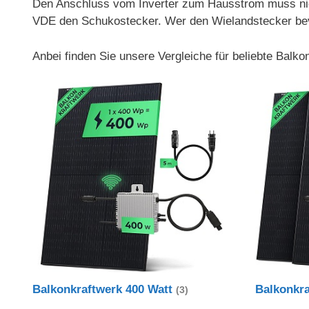
Den Anschluss vom Inverter zum Hausstrom muss nich
VDE den Schukostecker. Wer den Wielandstecker bevorz
Anbei finden Sie unsere Vergleiche für beliebte Balk
Balkonkraftwerk 400 Watt
Balkonkr
(3)