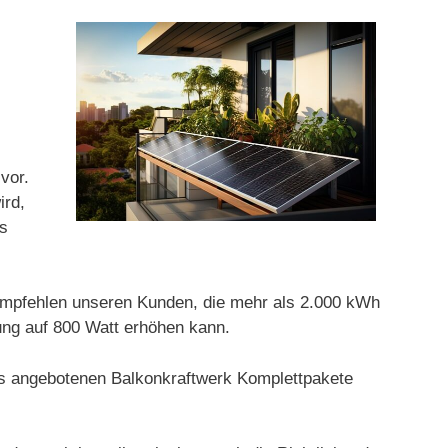
vor.
ird,
as
r empfehlen unseren Kunden, die mehr als 2.000 kWh
ung auf 800 Watt erhöhen kann.
uns angebotenen Balkonkraftwerk Komplettpakete