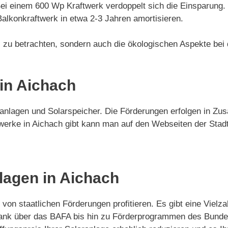
Bei einem 600 Wp Kraftwerk verdoppelt sich die Einsparung.
Balkonkraftwerk in etwa 2-3 Jahren amortisieren.
eil zu betrachten, sondern auch die ökologischen Aspekte bei
in Aichach
aranlagen und Solarspeicher. Die Förderungen erfolgen in 
werke in Aichach gibt kann man auf den Webseiten der Stadt
lagen in Aichach
 von staatlichen Förderungen profitieren. Es gibt eine Vie
Bank über das BAFA bis hin zu Förderprogrammen des Bund