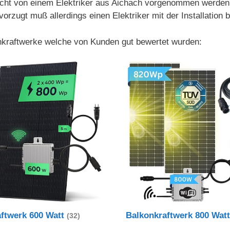
t von einem Elektriker aus Aichach vorgenommen werden, de
ugt muß allerdings einen Elektriker mit der Installation b
onkraftwerke welche von Kunden gut bewertet wurden:
aftwerk 600 Watt
Balkonkraftwerk 800 Wat
(32)