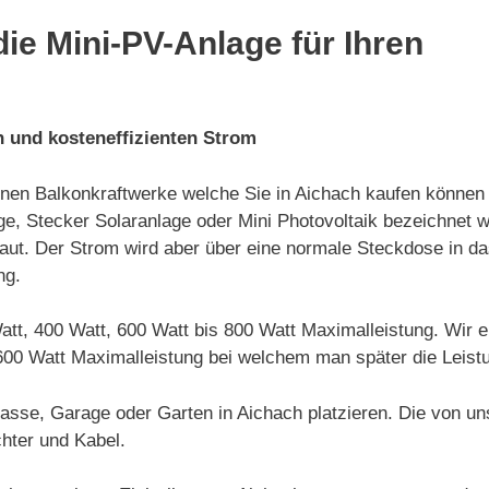
ie Mini-PV-Anlage für Ihren
n und kosteneffizienten Strom
leinen Balkonkraftwerke welche Sie in Aichach kaufen können 
e, Stecker Solaranlage oder Mini Photovoltaik bezeichnet w
baut. Der Strom wird aber über eine normale Steckdose in d
ng.
 Watt, 400 Watt, 600 Watt bis 800 Watt Maximalleistung. Wi
600 Watt Maximalleistung bei welchem man später die Leist
rasse, Garage oder Garten in Aichach platzieren. Die von 
hter und Kabel.