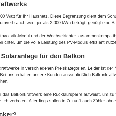
raftwerks
600 Watt für Ihr Hausnetz. Diese Begrenzung dient dem Sch
romverbrauch weniger als 2.000 kWh beträgt, genügt eine Ba
hotovoltaik-Modul und der Wechselrichter zusammenkompatibe
richter, um die volle Leistung des PV-Moduls effizient nutz
 Solaranlage für den Balkon
kraftwerke in verschiedenen Preiskategorien. Leider ist der
n. Bei uns erhalten unsere Kunden ausschließlich Balkonkra
chen.
r das Balkonkraftwerk eine Rücklaufsperre aufweist, um zu 
ich verboten! Allerdings sollen in Zukunft auch Zähler ohne
cker?