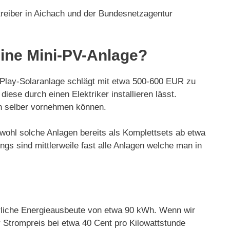
treiber in Aichach und der Bundesnetzagentur
eine Mini-PV-Anlage?
d-Play-Solaranlage schlägt mit etwa 500-600 EUR zu
iese durch einen Elektriker installieren lässt.
uch selber vornehmen können.
bwohl solche Anlagen bereits als Komplettsets ab etwa
gs sind mittlerweile fast alle Anlagen welche man in
hrliche Energieausbeute von etwa 90 kWh. Wenn wir
 Strompreis bei etwa 40 Cent pro Kilowattstunde