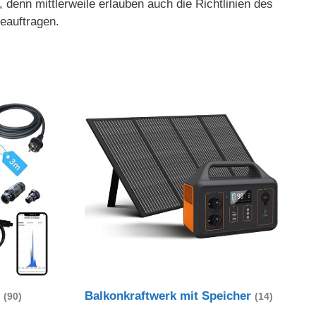
nn mittlerweile erlauben auch die Richtlinien des
eauftragen.
t
Balkonkraftwerk mit Speicher
(90)
(14)