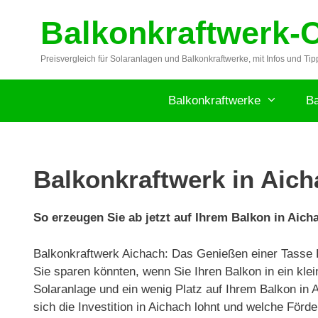
Zum
Balkonkraftwerk-
Inhalt
springen
Preisvergleich für Solaranlagen und Balkonkraftwerke, mit Infos und Tip
Balkonkraftwerke
Ba
Balkonkraftwerk in Aich
So erzeugen Sie ab jetzt auf Ihrem Balkon in Aich
Balkonkraftwerk Aichach: Das Genießen einer Tasse Ka
Sie sparen könnten, wenn Sie Ihren Balkon in ein kle
Solaranlage und ein wenig Platz auf Ihrem Balkon in 
sich die Investition in Aichach lohnt und welche Förd