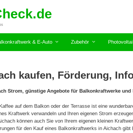
Check.de
ps
lkonkraftwerk & E-Auto
Zubehör
Photovolta
ach kaufen, Förderung, Info
ach Strom, günstige Angebote für Balkonkraftwerke und 
ffee auf dem Balkon oder der Terrasse ist eine wunderbare 
ines Kraftwerk verwandeln und Ihren eigenen Strom erzeugen
Aichach können auch Sie von Ihrem eigenen kleinen Kraftwer
erungen für den Kauf eines Balkonkraftwerks in Aichach gibt