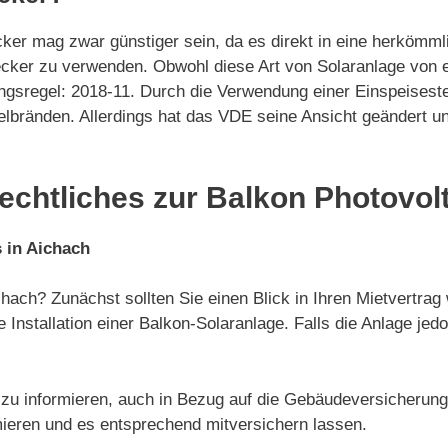
cker mag zwar günstiger sein, da es direkt in eine herköm
cker zu verwenden. Obwohl diese Art von Solaranlage von e
gsregel: 2018-11. Durch die Verwendung einer Einspeiseste
elbränden. Allerdings hat das VDE seine Ansicht geändert 
echtliches zur Balkon Photovol
 in Aichach
hach? Zunächst sollten Sie einen Blick in Ihren Mietvertra
e Installation einer Balkon-Solaranlage. Falls die Anlage je
e zu informieren, auch in Bezug auf die Gebäudeversicherung.
ieren und es entsprechend mitversichern lassen.