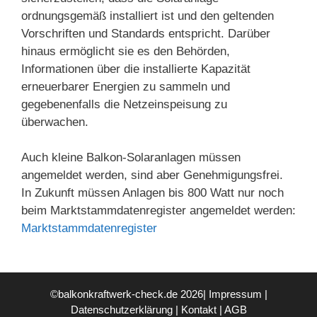
ordnungsgemäß installiert ist und den geltenden
Vorschriften und Standards entspricht. Darüber
hinaus ermöglicht sie es den Behörden,
Informationen über die installierte Kapazität
erneuerbarer Energien zu sammeln und
gegebenenfalls die Netzeinspeisung zu
überwachen.
Auch kleine Balkon-Solaranlagen müssen
angemeldet werden, sind aber Genehmigungsfrei.
In Zukunft müssen Anlagen bis 800 Watt nur noch
beim Marktstammdatenregister angemeldet werden:
Marktstammdatenregister
©balkonkraftwerk-check.de 2026|
Impressum
|
Datenschutzerklärung
|
Kontakt
|
AGB