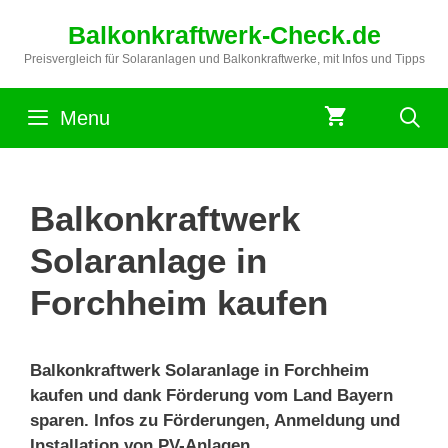
Zum
Balkonkraftwerk-Check.de
Inhalt
springen
Preisvergleich für Solaranlagen und Balkonkraftwerke, mit Infos und Tipps
Menu
Balkonkraftwerk
Solaranlage in
Forchheim kaufen
Balkonkraftwerk Solaranlage in Forchheim
kaufen und dank Förderung vom Land Bayern
sparen. Infos zu Förderungen, Anmeldung und
Installation von PV-Anlagen.