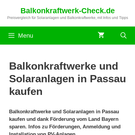
Zum
Balkonkraftwerk-Check.de
Inhalt
springen
Preisvergleich für Solaranlagen und Balkonkraftwerke, mit Infos und Tipps
Menu
Balkonkraftwerke und
Solaranlagen in Passau
kaufen
Balkonkraftwerke und Solaranlagen in Passau
kaufen und dank Förderung vom Land Bayern
sparen. Infos zu Förderungen, Anmeldung und
Installation von PV-Anlagen.