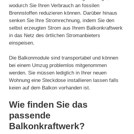
wodurch Sie Ihren Verbrauch an fossilen
Brennstoffen reduzieren können. Darüber hinaus
senken Sie Ihre Stromrechnung, indem Sie den
selbst erzeugten Strom aus Ihrem Balkonkraftwerk
in das Netz des örtlichen Stromanbieters
einspeisen.
Die Balkonmodule sind transportabel und können
bei einem Umzug problemlos mitgenommen
werden. Sie müssen lediglich in Ihrer neuen
Wohnung eine Steckdose installieren lassen falls
keien auf dem Balkon vorhanden ist.
Wie finden Sie das
passende
Balkonkraftwerk?