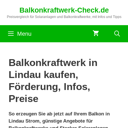
Zum
Balkonkraftwerk-Check.de
Inhalt
springen
Preisvergleich für Solaranlagen und Balkonkraftwerke, mit Infos und Tipps
Menu
Balkonkraftwerk in
Lindau kaufen,
Förderung, Infos,
Preise
So erzeugen Sie ab jetzt auf Ihrem Balkon in
Lindau Strom, günstige Angebote für