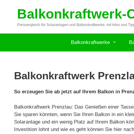
Zum
Balkonkraftwerk-
Inhalt
springen
Preisvergleich für Solaranlagen und Balkonkraftwerke, mit Infos und Tip
Balkonkraftwerke
Ba
Balkonkraftwerk Prenzla
So erzeugen Sie ab jetzt auf Ihrem Balkon in Pren
Balkonkraftwerk Prenzlau: Das Genießen einer Tasse K
Sie sparen könnten, wenn Sie Ihren Balkon in ein kle
Solaranlage und ein wenig Platz auf Ihrem Balkon kön
Investition lohnt und wie es geht können Sie hier nac