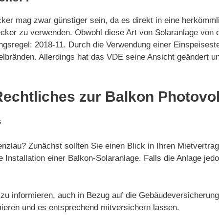
cker mag zwar günstiger sein, da es direkt in eine herköm
cker zu verwenden. Obwohl diese Art von Solaranlage von e
gsregel: 2018-11. Durch die Verwendung einer Einspeiseste
elbränden. Allerdings hat das VDE seine Ansicht geändert 
Rechtliches zur Balkon Photovol
s
nzlau? Zunächst sollten Sie einen Blick in Ihren Mietvertr
e Installation einer Balkon-Solaranlage. Falls die Anlage je
e zu informieren, auch in Bezug auf die Gebäudeversicherung.
ieren und es entsprechend mitversichern lassen.