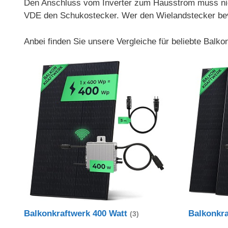
Den Anschluss vom Inverter zum Hausstrom muss nich
VDE den Schukostecker. Wer den Wielandstecker bevorz
Anbei finden Sie unsere Vergleiche für beliebte Balk
Balkonkraftwerk 400 Watt
Balkonkr
(3)