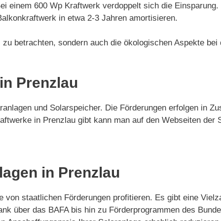
Bei einem 600 Wp Kraftwerk verdoppelt sich die Einsparung.
Balkonkraftwerk in etwa 2-3 Jahren amortisieren.
eil zu betrachten, sondern auch die ökologischen Aspekte bei
in Prenzlau
laranlagen und Solarspeicher. Die Förderungen erfolgen in
aftwerke in Prenzlau gibt kann man auf den Webseiten der S
lagen in Prenzlau
e von staatlichen Förderungen profitieren. Es gibt eine Vi
-Bank über das BAFA bis hin zu Förderprogrammen des Bund