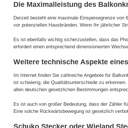
Die Maximalleistung des Balkonk
Derzeit besteht eine maximale Einspeisegrenze von 
vor potenziellen Hausbränden. Wenn Ihr jährlicher St
Es ist ebenfalls wichtig sicherzustellen, dass das P
erfordert einen entsprechend dimensionierten Wechsel
Weitere technische Aspekte eines
Im Internet finden Sie zahlreiche Angebote für Balkon
ist schwierig, die Qualitätsunterschiede zu erkenne
allen deutschen gesetzlichen Bestimmungen entspre
Es ist auch von großer Bedeutung, dass der Zähler fü
Eine solche Rückwärtsbewegung ist gesetzlich verbote
Schuko Stecker oder Wieland Ste