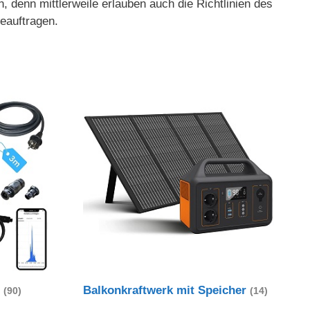
enn mittlerweile erlauben auch die Richtlinien des
eauftragen.
t
Balkonkraftwerk mit Speicher
(90)
(14)