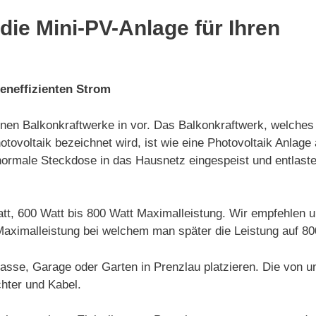
die Mini-PV-Anlage für Ihren
teneffizienten Strom
leinen Balkonkraftwerke in vor. Das Balkonkraftwerk, welche
tovoltaik bezeichnet wird, ist wie eine Photovoltaik Anlage 
ormale Steckdose in das Hausnetz eingespeist und entlaste
Watt, 600 Watt bis 800 Watt Maximalleistung. Wir empfehlen
Maximalleistung bei welchem man später die Leistung auf 8
rasse, Garage oder Garten in Prenzlau platzieren. Die von
hter und Kabel.