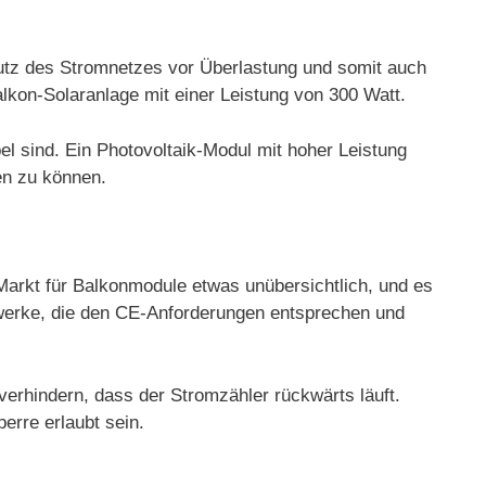
utz des Stromnetzes vor Überlastung und somit auch
lkon-Solaranlage mit einer Leistung von 300 Watt.
l sind. Ein Photovoltaik-Modul mit hoher Leistung
en zu können.
 Markt für Balkonmodule etwas unübersichtlich, und es
ftwerke, die den CE-Anforderungen entsprechen und
verhindern, dass der Stromzähler rückwärts läuft.
erre erlaubt sein.