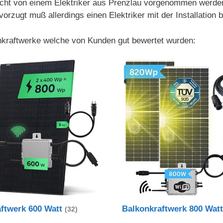
t von einem Elektriker aus Prenzlau vorgenommen werden, d
ugt muß allerdings einen Elektriker mit der Installation b
onkraftwerke welche von Kunden gut bewertet wurden:
aftwerk 600 Watt
Balkonkraftwerk 800 Wat
(32)