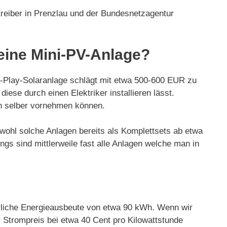
treiber in Prenzlau und der Bundesnetzagentur
 eine Mini-PV-Anlage?
nd-Play-Solaranlage schlägt mit etwa 500-600 EUR zu
iese durch einen Elektriker installieren lässt.
uch selber vornehmen können.
bwohl solche Anlagen bereits als Komplettsets ab etwa
gs sind mittlerweile fast alle Anlagen welche man in
hrliche Energieausbeute von etwa 90 kWh. Wenn wir
 Strompreis bei etwa 40 Cent pro Kilowattstunde