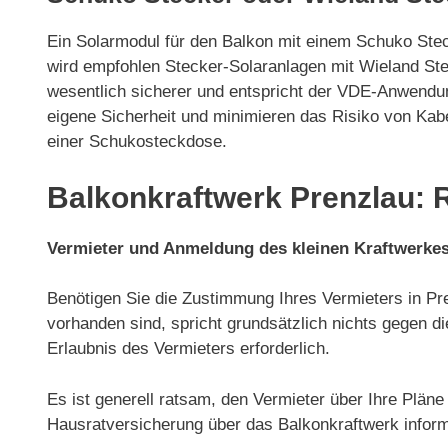
Ein Solarmodul für den Balkon mit einem Schuko Ste
wird empfohlen Stecker-Solaranlagen mit Wieland Ste
wesentlich sicherer und entspricht der VDE-Anwendun
eigene Sicherheit und minimieren das Risiko von Kab
einer Schukosteckdose.
Balkonkraftwerk Prenzlau: 
Vermieter und Anmeldung des kleinen Kraftwerke
Benötigen Sie die Zustimmung Ihres Vermieters in Pre
vorhanden sind, spricht grundsätzlich nichts gegen di
Erlaubnis des Vermieters erforderlich.
Es ist generell ratsam, den Vermieter über Ihre Plän
Hausratversicherung über das Balkonkraftwerk inform