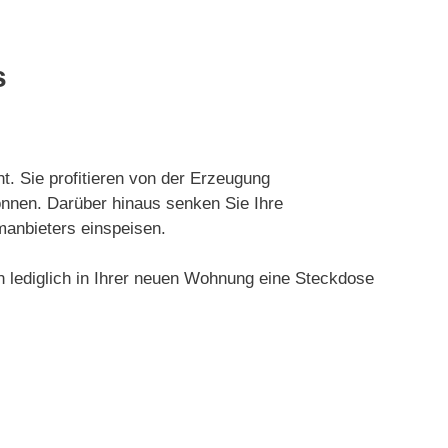
s
t. Sie profitieren von der Erzeugung
önnen. Darüber hinaus senken Sie Ihre
manbieters einspeisen.
lediglich in Ihrer neuen Wohnung eine Steckdose