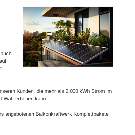
s auch
auf
t
 unseren Kunden, die mehr als 2.000 kWh Strom im
00 Watt erhöhen kann.
 uns angebotenen Balkonkraftwerk Komplettpakete