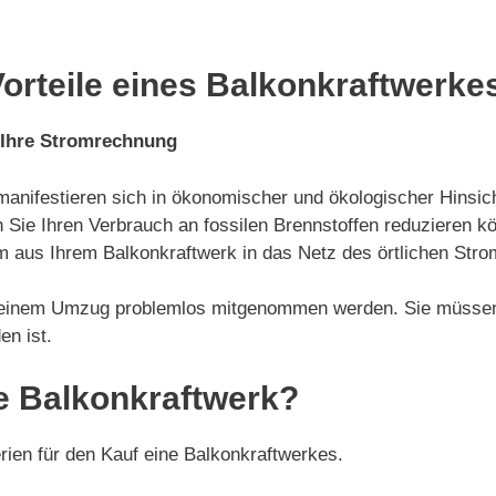
orteile eines Balkonkraftwerke
 Ihre Stromrechnung
manifestieren sich in ökonomischer und ökologischer Hinsich
 Sie Ihren Verbrauch an fossilen Brennstoffen reduzieren k
 aus Ihrem Balkonkraftwerk in das Netz des örtlichen Stro
i einem Umzug problemlos mitgenommen werden. Sie müssen 
en ist.
e Balkonkraftwerk?
erien für den Kauf eine Balkonkraftwerkes.