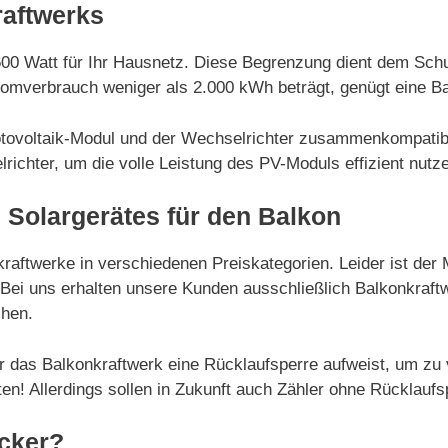
raftwerks
600 Watt für Ihr Hausnetz. Diese Begrenzung dient dem Sch
romverbrauch weniger als 2.000 kWh beträgt, genügt eine Ba
hotovoltaik-Modul und der Wechselrichter zusammenkompatibe
richter, um die volle Leistung des PV-Moduls effizient nutz
 Solargerätes für den Balkon
kraftwerke in verschiedenen Preiskategorien. Leider ist der
n. Bei uns erhalten unsere Kunden ausschließlich Balkonkra
chen.
r das Balkonkraftwerk eine Rücklaufsperre aufweist, um zu 
n! Allerdings sollen in Zukunft auch Zähler ohne Rücklaufsp
cker?