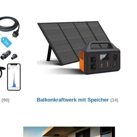
t
Balkonkraftwerk mit Speicher
(90)
(14)