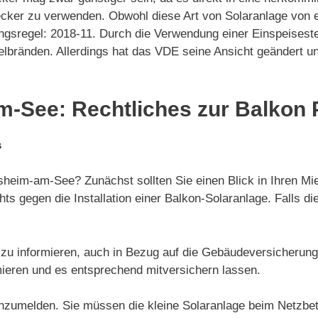
cker zu verwenden. Obwohl diese Art von Solaranlage von e
gsregel: 2018-11. Durch die Verwendung einer Einspeiseste
elbränden. Allerdings hat das VDE seine Ansicht geändert 
-See: Rechtliches zur Balkon 
s
sheim-am-See? Zunächst sollten Sie einen Blick in Ihren Mie
ts gegen die Installation einer Balkon-Solaranlage. Falls d
e zu informieren, auch in Bezug auf die Gebäudeversicherung.
ieren und es entsprechend mitversichern lassen.
anzumelden. Sie müssen die kleine Solaranlage beim Netzbe