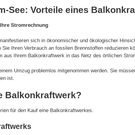
-See: Vorteile eines Balkonkr
 Ihre Stromrechnung
manifestieren sich in ökonomischer und ökologischer Hinsich
 Sie Ihren Verbrauch an fossilen Brennstoffen reduzieren k
 aus Ihrem Balkonkraftwerk in das Netz des örtlichen Stro
i einem Umzug problemlos mitgenommen werden. Sie müssen 
en ist.
e Balkonkraftwerk?
erien für den Kauf eine Balkonkraftwerkes.
raftwerks