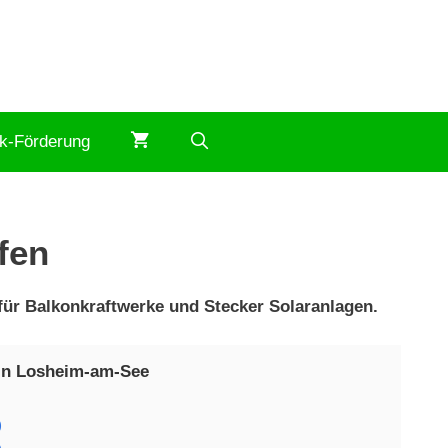
ik-Förderung
fen
ür Balkonkraftwerke und Stecker Solaranlagen.
 in Losheim-am-See
)