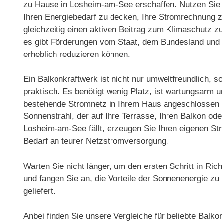
zu Hause in Losheim-am-See erschaffen. Nutzen Sie 
Ihren Energiebedarf zu decken, Ihre Stromrechnung z
gleichzeitig einen aktiven Beitrag zum Klimaschutz zu
es gibt Förderungen vom Staat, dem Bundesland und 
erheblich reduzieren können.
Ein Balkonkraftwerk ist nicht nur umweltfreundlich, 
praktisch. Es benötigt wenig Platz, ist wartungsarm 
bestehende Stromnetz in Ihrem Haus angeschlossen 
Sonnenstrahl, der auf Ihre Terrasse, Ihren Balkon ode
Losheim-am-See fällt, erzeugen Sie Ihren eigenen St
Bedarf an teurer Netzstromversorgung.
Warten Sie nicht länger, um den ersten Schritt in R
und fangen Sie an, die Vorteile der Sonnenenergie z
geliefert.
Anbei finden Sie unsere Vergleiche für beliebte Balk