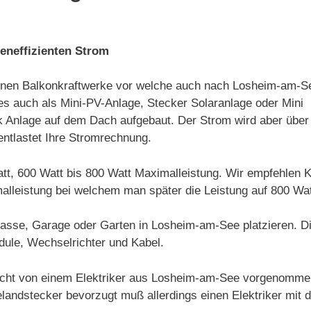
teneffizienten Strom
kleinen Balkonkraftwerke vor welche auch nach Losheim-am-S
es auch als Mini-PV-Anlage, Stecker Solaranlage oder Mini
aik Anlage auf dem Dach aufgebaut. Der Strom wird aber über
ntlastet Ihre Stromrechnung.
Watt, 600 Watt bis 800 Watt Maximalleistung. Wir empfehlen
alleistung bei welchem man später die Leistung auf 800 Wa
rrasse, Garage oder Garten in Losheim-am-See platzieren. 
dule, Wechselrichter und Kabel.
ht von einem Elektriker aus Losheim-am-See vorgenommen 
ndstecker bevorzugt muß allerdings einen Elektriker mit de