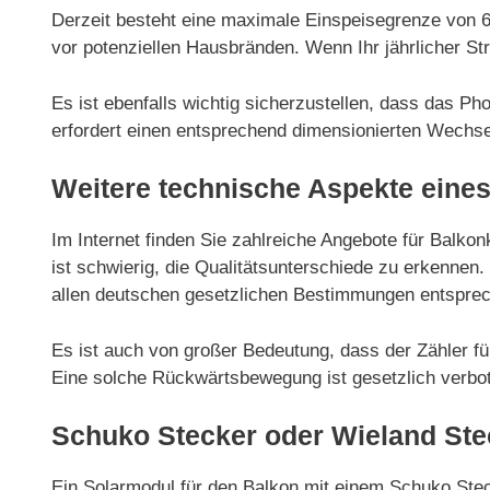
Derzeit besteht eine maximale Einspeisegrenze von 
vor potenziellen Hausbränden. Wenn Ihr jährlicher St
Es ist ebenfalls wichtig sicherzustellen, dass das P
erfordert einen entsprechend dimensionierten Wechsel
Weitere technische Aspekte eines
Im Internet finden Sie zahlreiche Angebote für Balkon
ist schwierig, die Qualitätsunterschiede zu erkenne
allen deutschen gesetzlichen Bestimmungen entspre
Es ist auch von großer Bedeutung, dass der Zähler fü
Eine solche Rückwärtsbewegung ist gesetzlich verbote
Schuko Stecker oder Wieland Ste
Ein Solarmodul für den Balkon mit einem Schuko Ste