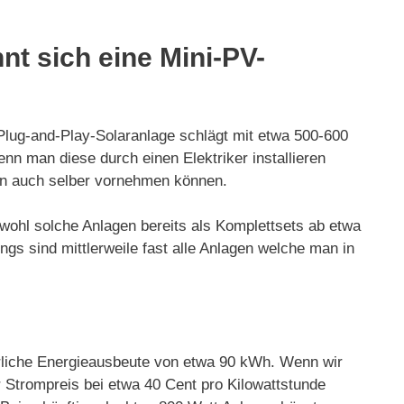
t sich eine Mini-PV-
 Plug-and-Play-Solaranlage schlägt mit etwa 500-600
enn man diese durch einen Elektriker installieren
tion auch selber vornehmen können.
bwohl solche Anlagen bereits als Komplettsets ab etwa
gs sind mittlerweile fast alle Anlagen welche man in
hrliche Energieausbeute von etwa 90 kWh. Wenn wir
 Strompreis bei etwa 40 Cent pro Kilowattstunde