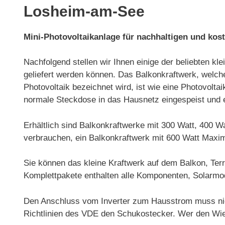
Losheim-am-See
Mini-Photovoltaikanlage für nachhaltigen und kos
Nachfolgend stellen wir Ihnen einige der beliebten 
geliefert werden können. Das Balkonkraftwerk, welch
Photovoltaik bezeichnet wird, ist wie eine Photovolt
normale Steckdose in das Hausnetz eingespeist und e
Erhältlich sind Balkonkraftwerke mit 300 Watt, 400 
verbrauchen, ein Balkonkraftwerk mit 600 Watt Maxim
Sie können das kleine Kraftwerk auf dem Balkon, Te
Komplettpakete enthalten alle Komponenten, Solarmo
Den Anschluss vom Inverter zum Hausstrom muss nic
Richtlinien des VDE den Schukostecker. Wer den Wiela