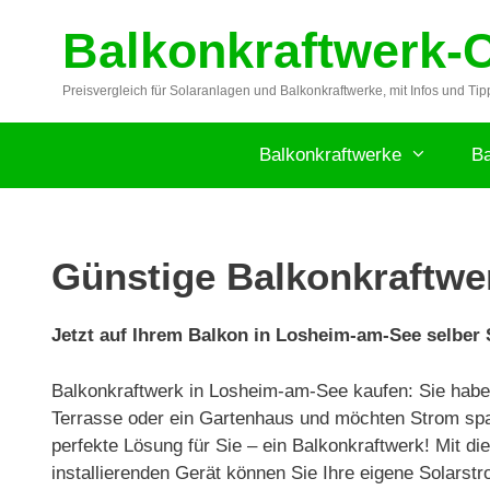
Zum
Balkonkraftwerk-
Inhalt
springen
Preisvergleich für Solaranlagen und Balkonkraftwerke, mit Infos und Tip
Balkonkraftwerke
Ba
Günstige Balkonkraftwe
Jetzt auf Ihrem Balkon in Losheim-am-See selber
Balkonkraftwerk in Losheim-am-See kaufen: Sie habe
Terrasse oder ein Gartenhaus und möchten Strom sp
perfekte Lösung für Sie – ein Balkonkraftwerk! Mit d
installierenden Gerät können Sie Ihre eigene Solarstr