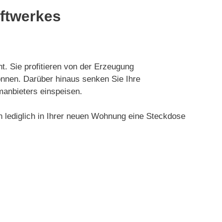
aftwerkes
t. Sie profitieren von der Erzeugung
önnen. Darüber hinaus senken Sie Ihre
manbieters einspeisen.
lediglich in Ihrer neuen Wohnung eine Steckdose