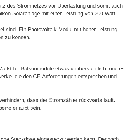
utz des Stromnetzes vor Überlastung und somit auch
lkon-Solaranlage mit einer Leistung von 300 Watt.
l sind. Ein Photovoltaik-Modul mit hoher Leistung
en zu können.
 Markt für Balkonmodule etwas unübersichtlich, und es
ftwerke, die den CE-Anforderungen entsprechen und
verhindern, dass der Stromzähler rückwärts läuft.
erre erlaubt sein.
mliche Steckdose eingesteckt werden kann. Dennoch