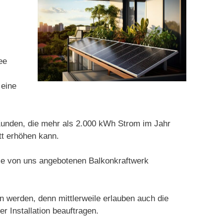
ee
 eine
 Kunden, die mehr als 2.000 kWh Strom im Jahr
tt erhöhen kann.
Die von uns angebotenen Balkonkraftwerk
werden, denn mittlerweile erlauben auch die
r Installation beauftragen.