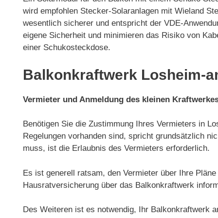
wird empfohlen Stecker-Solaranlagen mit Wieland Ste
wesentlich sicherer und entspricht der VDE-Anwendun
eigene Sicherheit und minimieren das Risiko von Kab
einer Schukosteckdose.
Balkonkraftwerk Losheim-am
Vermieter und Anmeldung des kleinen Kraftwerke
Benötigen Sie die Zustimmung Ihres Vermieters in Lo
Regelungen vorhanden sind, spricht grundsätzlich nich
muss, ist die Erlaubnis des Vermieters erforderlich.
Es ist generell ratsam, den Vermieter über Ihre Plän
Hausratversicherung über das Balkonkraftwerk inform
Des Weiteren ist es notwendig, Ihr Balkonkraftwerk 