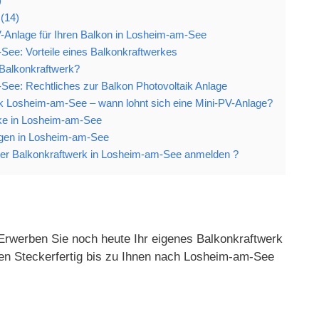
)
 (14)
V-Anlage für Ihren Balkon in Losheim-am-See
ee: Vorteile eines Balkonkraftwerkes
 Balkonkraftwerk?
ee: Rechtliches zur Balkon Photovoltaik Anlage
rk Losheim-am-See – wann lohnt sich eine Mini-PV-Anlage?
rke in Losheim-am-See
agen in Losheim-am-See
er Balkonkraftwerk in Losheim-am-See anmelden ?
 Erwerben Sie noch heute Ihr eigenes Balkonkraftwerk
den Steckerfertig bis zu Ihnen nach Losheim-am-See