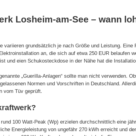
erk Losheim-am-See – wann lohn
e variieren grundsätzlich je nach Größe und Leistung. Eine
lektroinstallation an, die sich auf etwa 250 EUR belaufen w
t ist und eien Schukosteckdose in der Nähe hat die Installa
sogenannte „Guerilla-Anlagen“ sollte man nicht verwenden. O
ugelassenen Normen und Vorschriften in Deutschland. Allerdin
en vom Tüv geprüft.
kraftwerk?
 rund 100 Watt-Peak (Wp) erzielen durchschnittlich eine jä
iche Energieleistung von ungefähr 270 kWh erreicht und der