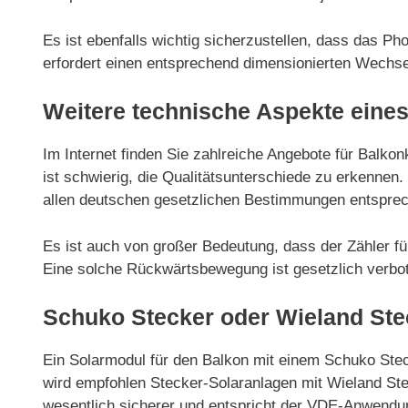
Es ist ebenfalls wichtig sicherzustellen, dass das P
erfordert einen entsprechend dimensionierten Wechsel
Weitere technische Aspekte eines
Im Internet finden Sie zahlreiche Angebote für Balkon
ist schwierig, die Qualitätsunterschiede zu erkenne
allen deutschen gesetzlichen Bestimmungen entspre
Es ist auch von großer Bedeutung, dass der Zähler fü
Eine solche Rückwärtsbewegung ist gesetzlich verbote
Schuko Stecker oder Wieland Ste
Ein Solarmodul für den Balkon mit einem Schuko Ste
wird empfohlen Stecker-Solaranlagen mit Wieland Ste
wesentlich sicherer und entspricht der VDE-Anwendun