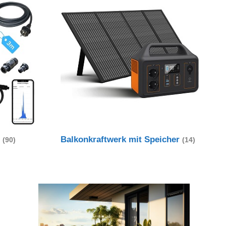
t
Balkonkraftwerk mit Speicher
(90)
(14)