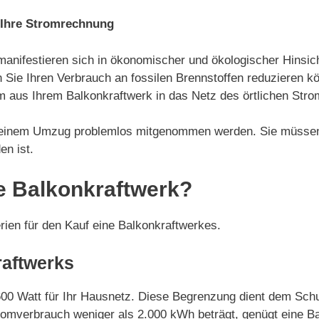
 Ihre Stromrechnung
manifestieren sich in ökonomischer und ökologischer Hinsich
 Sie Ihren Verbrauch an fossilen Brennstoffen reduzieren k
 aus Ihrem Balkonkraftwerk in das Netz des örtlichen Stro
i einem Umzug problemlos mitgenommen werden. Sie müssen 
en ist.
e Balkonkraftwerk?
erien für den Kauf eine Balkonkraftwerkes.
raftwerks
600 Watt für Ihr Hausnetz. Diese Begrenzung dient dem Sch
romverbrauch weniger als 2.000 kWh beträgt, genügt eine Ba