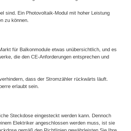
l sind. Ein Photovoltaik-Modul mit hoher Leistung
en zu können.
 Markt für Balkonmodule etwas unübersichtlich, und es
ftwerke, die den CE-Anforderungen entsprechen und
verhindern, dass der Stromzähler rückwärts läuft.
erre erlaubt sein.
mliche Steckdose eingesteckt werden kann. Dennoch
inem Elektriker angeschlossen werden muss, ist sie
ckdose gemäß den Richtlinien gewährleisten Sie Ihre