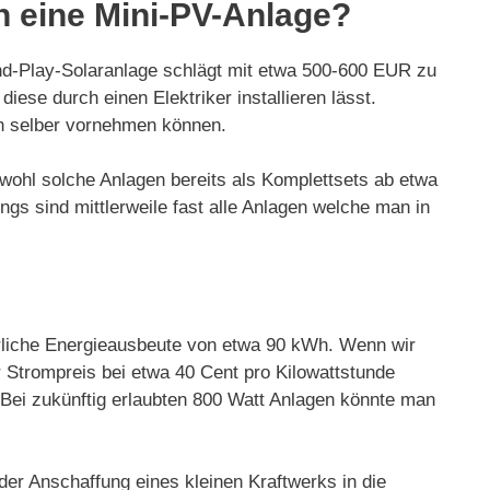
h eine Mini-PV-Anlage?
-and-Play-Solaranlage schlägt mit etwa 500-600 EUR zu
iese durch einen Elektriker installieren lässt.
uch selber vornehmen können.
bwohl solche Anlagen bereits als Komplettsets ab etwa
gs sind mittlerweile fast alle Anlagen welche man in
hrliche Energieausbeute von etwa 90 kWh. Wenn wir
 Strompreis bei etwa 40 Cent pro Kilowattstunde
 Bei zukünftig erlaubten 800 Watt Anlagen könnte man
 der Anschaffung eines kleinen Kraftwerks in die