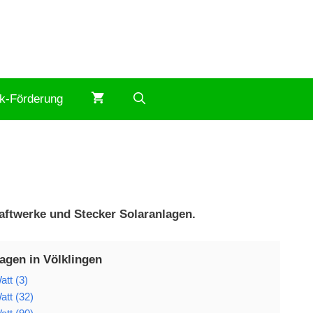
ik-Förderung
raftwerke und Stecker Solaranlagen.
agen in Völklingen
tt (3)
att (32)