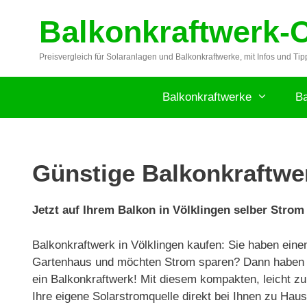
Zum
Balkonkraftwerk-
Inhalt
springen
Preisvergleich für Solaranlagen und Balkonkraftwerke, mit Infos und Tip
Balkonkraftwerke
Ba
Günstige Balkonkraftwer
Jetzt auf Ihrem Balkon in Völklingen selber Strom
Balkonkraftwerk in Völklingen kaufen: Sie haben eine
Gartenhaus und möchten Strom sparen? Dann haben wi
ein Balkonkraftwerk! Mit diesem kompakten, leicht zu
Ihre eigene Solarstromquelle direkt bei Ihnen zu Haus