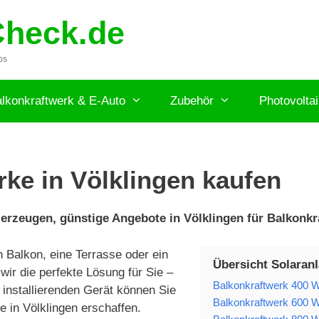
Check.de
ps
lkonkraftwerk & E-Auto
Zubehör
Photovolta
ke in Völklingen kaufen
 erzeugen, günstige Angebote in Völklingen für Balkonk
n Balkon, eine Terrasse oder ein
Übersicht Solaranl
r die perfekte Lösung für Sie –
Balkonkraftwerk 400 Wa
 installierenden Gerät können Sie
Balkonkraftwerk 600 W
e in Völklingen erschaffen.