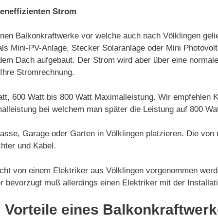
teneffizienten Strom
einen Balkonkraftwerke vor welche auch nach Völklingen gelie
s Mini-PV-Anlage, Stecker Solaranlage oder Mini Photovolt
f dem Dach aufgebaut. Der Strom wird aber über eine normal
 Ihre Stromrechnung.
Watt, 600 Watt bis 800 Watt Maximalleistung. Wir empfehlen
alleistung bei welchem man später die Leistung auf 800 Wa
rasse, Garage oder Garten in Völklingen platzieren. Die vo
hter und Kabel.
t von einem Elektriker aus Völklingen vorgenommen werden,
evorzugt muß allerdings einen Elektriker mit der Installat
 Vorteile eines Balkonkraftwer