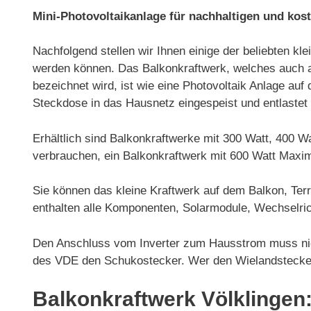
Mini-Photovoltaikanlage für nachhaltigen und kos
Nachfolgend stellen wir Ihnen einige der beliebten kl
werden können. Das Balkonkraftwerk, welches auch al
bezeichnet wird, ist wie eine Photovoltaik Anlage au
Steckdose in das Hausnetz eingespeist und entlastet
Erhältlich sind Balkonkraftwerke mit 300 Watt, 400 
verbrauchen, ein Balkonkraftwerk mit 600 Watt Maxim
Sie können das kleine Kraftwerk auf dem Balkon, Ter
enthalten alle Komponenten, Solarmodule, Wechselric
Den Anschluss vom Inverter zum Hausstrom muss nich
des VDE den Schukostecker. Wer den Wielandstecker b
Balkonkraftwerk Völklingen: