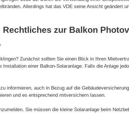
elbränden. Allerdings hat das VDE seine Ansicht geändert 
 Rechtliches zur Balkon Photov
s
klingen? Zunächst sollten Sie einen Blick in Ihren Mietvert
e Installation einer Balkon-Solaranlage. Falls die Anlage je
e zu informieren, auch in Bezug auf die Gebäudeversicherung.
ieren und es entsprechend mitversichern lassen.
anzumelden. Sie müssen die kleine Solaranlage beim Netzbet