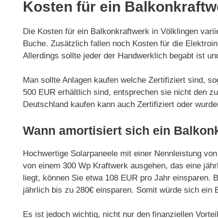
Kosten für ein Balkonkraftw
Die Kosten für ein Balkonkraftwerk in Völklingen var
Buche. Zusätzlich fallen noch Kosten für die Elektroin
Allerdings sollte jeder der Handwerklich begabt ist 
Man sollte Anlagen kaufen welche Zertifiziert sind, 
500 EUR erhältlich sind, entsprechen sie nicht den z
Deutschland kaufen kann auch Zertifiziert oder wurd
Wann amortisiert sich ein Balkon
Hochwertige Solarpaneele mit einer Nennleistung von
von einem 300 Wp Kraftwerk ausgehen, das eine jährl
liegt, können Sie etwa 108 EUR pro Jahr einsparen. 
jährlich bis zu 280€ einsparen. Somit würde sich ein 
Es ist jedoch wichtig, nicht nur den finanziellen Vort