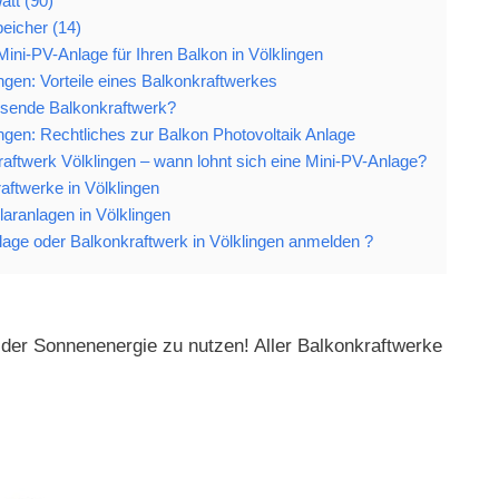
att (90)
eicher (14)
Mini-PV-Anlage für Ihren Balkon in Völklingen
ngen: Vorteile eines Balkonkraftwerkes
ssende Balkonkraftwerk?
ngen: Rechtliches zur Balkon Photovoltaik Anlage
raftwerk Völklingen – wann lohnt sich eine Mini-PV-Anlage?
aftwerke in Völklingen
aranlagen in Völklingen
age oder Balkonkraftwerk in Völklingen anmelden ?
 der Sonnenenergie zu nutzen! Aller Balkonkraftwerke