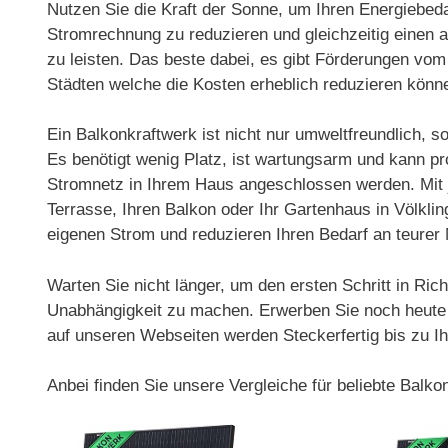
Nutzen Sie die Kraft der Sonne, um Ihren Energiebeda
Stromrechnung zu reduzieren und gleichzeitig einen 
zu leisten. Das beste dabei, es gibt Förderungen vo
Städten welche die Kosten erheblich reduzieren könn
Ein Balkonkraftwerk ist nicht nur umweltfreundlich, s
Es benötigt wenig Platz, ist wartungsarm und kann p
Stromnetz in Ihrem Haus angeschlossen werden. Mit 
Terrasse, Ihren Balkon oder Ihr Gartenhaus in Völkling
eigenen Strom und reduzieren Ihren Bedarf an teurer
Warten Sie nicht länger, um den ersten Schritt in Ri
Unabhängigkeit zu machen. Erwerben Sie noch heute I
auf unseren Webseiten werden Steckerfertig bis zu Ih
Anbei finden Sie unsere Vergleiche für beliebte Balk