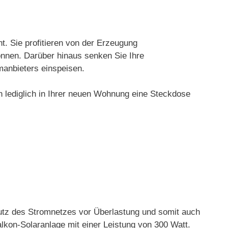
t. Sie profitieren von der Erzeugung
önnen. Darüber hinaus senken Sie Ihre
manbieters einspeisen.
lediglich in Ihrer neuen Wohnung eine Steckdose
utz des Stromnetzes vor Überlastung und somit auch
lkon-Solaranlage mit einer Leistung von 300 Watt.