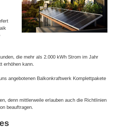
fert
aik
e
 Kunden, die mehr als 2.000 kWh Strom im Jahr
tt erhöhen kann.
n uns angebotenen Balkonkraftwerk Komplettpakete
 denn mittlerweile erlauben auch die Richtlinien
ion beauftragen.
kes