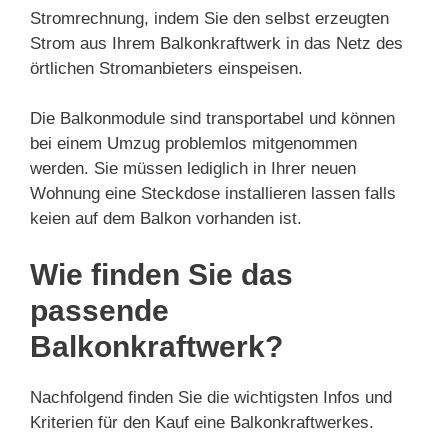
Stromrechnung, indem Sie den selbst erzeugten
Strom aus Ihrem Balkonkraftwerk in das Netz des
örtlichen Stromanbieters einspeisen.
Die Balkonmodule sind transportabel und können
bei einem Umzug problemlos mitgenommen
werden. Sie müssen lediglich in Ihrer neuen
Wohnung eine Steckdose installieren lassen falls
keien auf dem Balkon vorhanden ist.
Wie finden Sie das
passende
Balkonkraftwerk?
Nachfolgend finden Sie die wichtigsten Infos und
Kriterien für den Kauf eine Balkonkraftwerkes.