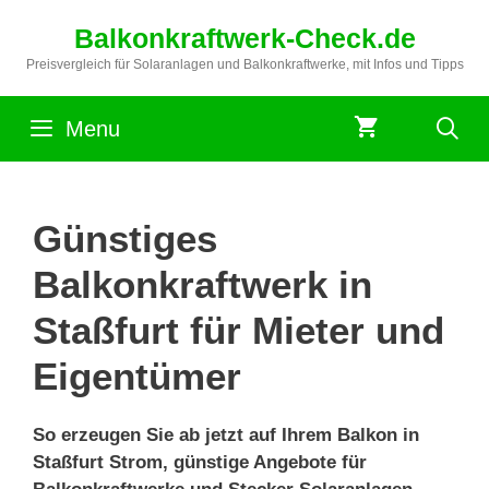
Zum
Balkonkraftwerk-Check.de
Inhalt
springen
Preisvergleich für Solaranlagen und Balkonkraftwerke, mit Infos und Tipps
Menu
Günstiges
Balkonkraftwerk in
Staßfurt für Mieter und
Eigentümer
So erzeugen Sie ab jetzt auf Ihrem Balkon in
Staßfurt Strom, günstige Angebote für