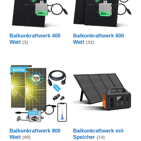
Balkonkraftwerk 400
Balkonkraftwerk 600
Watt
Watt
(3)
(32)
Balkonkraftwerk 800
Balkonkraftwerk mit
Watt
Speicher
(90)
(14)