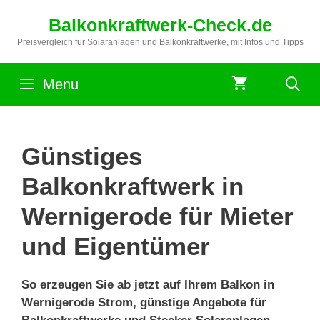
Zum
Balkonkraftwerk-Check.de
Inhalt
springen
Preisvergleich für Solaranlagen und Balkonkraftwerke, mit Infos und Tipps
Menu
Günstiges
Balkonkraftwerk in
Wernigerode für Mieter
und Eigentümer
So erzeugen Sie ab jetzt auf Ihrem Balkon in
Wernigerode Strom, günstige Angebote für