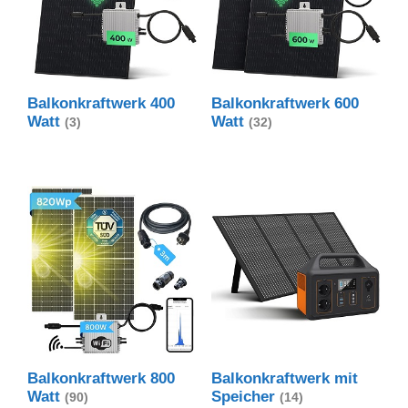
Balkonkraftwerk 400
Balkonkraftwerk 600
Watt
Watt
(3)
(32)
Balkonkraftwerk 800
Balkonkraftwerk mit
Watt
Speicher
(90)
(14)