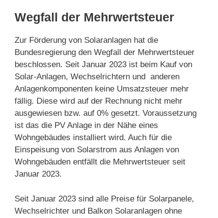
Wegfall der Mehrwertsteuer
Zur Förderung von Solaranlagen hat die
Bundesregierung den Wegfall der Mehrwertsteuer
beschlossen. Seit Januar 2023 ist beim Kauf von
Solar-Anlagen, Wechselrichtern und anderen
Anlagenkomponenten keine Umsatzsteuer mehr
fällig. Diese wird auf der Rechnung nicht mehr
ausgewiesen bzw. auf 0% gesetzt. Voraussetzung
ist das die PV Anlage in der Nähe eines
Wohngebäudes installiert wird. Auch für die
Einspeisung von Solarstrom aus Anlagen von
Wohngebäuden entfällt die Mehrwertsteuer seit
Januar 2023.
Seit Januar 2023 sind alle Preise für Solarpanele,
Wechselrichter und Balkon Solaranlagen ohne