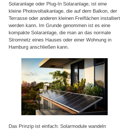
Solaranlage oder Plug-In Solaranlage, ist eine
kleine Photovoltaikanlage, die auf dem Balkon, der
Terrasse oder anderen kleinen Freiflächen installiert
werden kann. Im Grunde genommen ist es eine
kompakte Solaranlage, die man an das normale
Stromnetz eines Hauses oder einer Wohnung in
Hamburg anschließen kann.
Das Prinzip ist einfach: Solarmodule wandeln