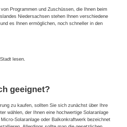
ahl von Programmen und Zuschüssen, die Ihnen beim
eslandes Niedersachsen stehen Ihnen verschiedene
und es Ihnen ermöglichen, noch schneller in den
Stadt lesen.
ich geeignet?
rung zu kaufen, sollten Sie sich zunächst über Ihre
ieter wählen, der Ihnen eine hochwertige Solaranlage
, Micro-Solaranlage oder Balkonkraftwerk bezeichnet
tallieren. Allerdings sollte man die gesetzlichen