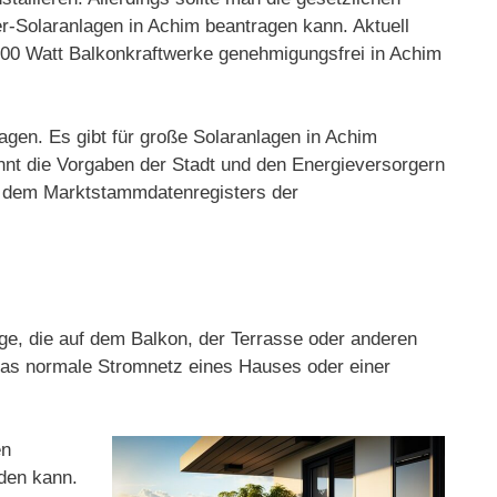
r-Solaranlagen in Achim beantragen kann. Aktuell
 800 Watt Balkonkraftwerke genehmigungsfrei in Achim
agen. Es gibt für große Solaranlagen in Achim
nnt die Vorgaben der Stadt und den Energieversorgern
nd dem Marktstammdatenregisters der
age, die auf dem Balkon, der Terrasse oder anderen
 das normale Stromnetz eines Hauses oder einer
en
rden kann.