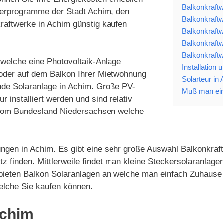
Balkonkraftw
rderprogramme der Stadt Achim, den
Balkonkraftw
raftwerke in Achim günstig kaufen
Balkonkraftw
Balkonkraftw
Balkonkraftw
 welche eine Photovoltaik-Anlage
Installation
 oder auf dem Balkon Ihrer Mietwohnung
Solarteur in
nde Solaranlage in Achim. Große PV-
Muß man ein
installiert werden und sind relativ
n vom Bundesland Niedersachsen welche
ungen in Achim. Es gibt eine sehr große Auswahl Balkonkraft
tz finden. Mittlerweile findet man kleine Steckersolaranla
 bieten Balkon Solaranlagen an welche man einfach Zuhause 
elche Sie kaufen können.
Achim