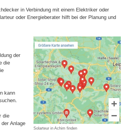
achdecker in Verbindung mit einem Elektriker oder
arteur oder Energieberater hilft bei der Planung und
eldung der
e die
ie
en kann
 suchen.
r die
t der Anlage
Solarteur in Achim finden