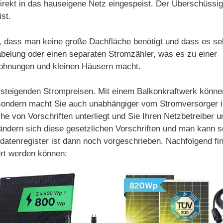
irekt in das hauseigene Netz eingespeist. Der Überschüssi
st.
t, dass man keine große Dachfläche benötigt und dass es se
kabelung oder einen separaten Stromzähler, was es zu einer
Wohnungen und kleinen Häusern macht.
on steigenden Strompreisen. Mit einem Balkonkraftwerk könne
 sondern macht Sie auch unabhängiger vom Stromversorger in
ihe von Vorschriften unterliegt und Sie Ihren Netzbetreiber 
gs ändern sich diese gesetzlichen Vorschriften und man kann
datenregister ist dann noch vorgeschrieben. Nachfolgend fin
ert werden können: