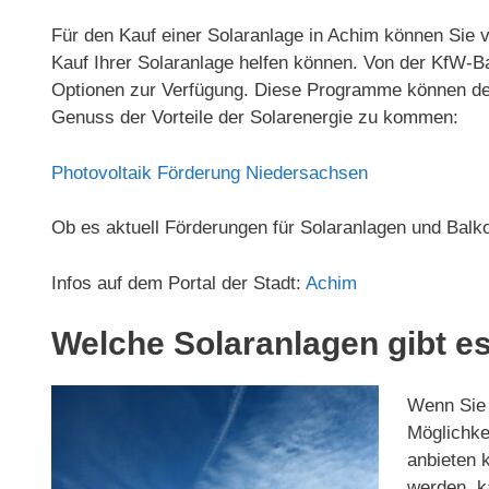
Für den Kauf einer Solaranlage in Achim können Sie 
Kauf Ihrer Solaranlage helfen können. Von der KfW
Optionen zur Verfügung. Diese Programme können den 
Genuss der Vorteile der Solarenergie zu kommen:
Photovoltaik Förderung Niedersachsen
Ob es aktuell Förderungen für Solaranlagen und Balk
Infos auf dem Portal der Stadt:
Achim
Welche Solaranlagen gibt es
Wenn Sie d
Möglichkei
anbieten 
werden, ka