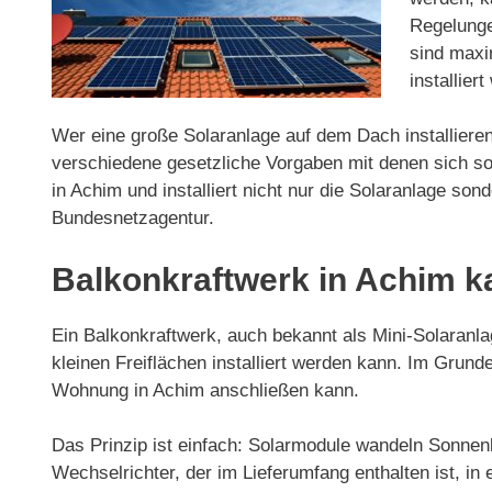
Regelunge
sind maxi
installier
Wer eine große Solaranlage auf dem Dach installieren
verschiedene gesetzliche Vorgaben mit denen sich so
in Achim und installiert nicht nur die Solaranlage s
Bundesnetzagentur.
Balkonkraftwerk in Achim k
Ein Balkonkraftwerk, auch bekannt als Mini-Solaranlag
kleinen Freiflächen installiert werden kann. Im Gru
Wohnung in Achim anschließen kann.
Das Prinzip ist einfach: Solarmodule wandeln Sonnenl
Wechselrichter, der im Lieferumfang enthalten ist, 