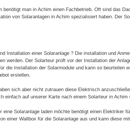
gen benötigt man in Achim einen Fachbetrieb. Oft sind das D
tion von Solaranlagen in Achim spezialisiert haben. Der Sol
nd Installation einer Solaranlage ? Die installation und Anm
 werden. Der Solarteur prüft vor der Installation der Anlag
ür die Installation der Solarmodule und kann so beurteilen w
ebot erstellen.
aben sich aber nicht zutrauen diese Elektrisch anzuschließ
ch einfach auf unserer Karte nach einem Solarteur in Achim
 eine Solaranlage laden möchte benötigt einen Elektriker fü
ation einer Wallbox für die Solaranlage aus und kann diese mi