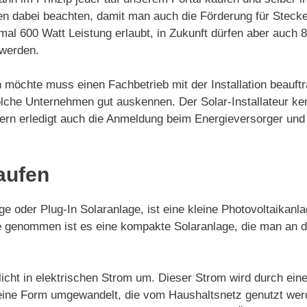
n dabei beachten, damit man auch die Förderung für Stecke
mal 600 Watt Leistung erlaubt, in Zukunft dürfen aber auch
t werden.
 möchte muss einen Fachbetrieb mit der Installation beauftr
lche Unternehmen gut auskennen. Der Solar-Installateur ke
ondern erledigt auch die Anmeldung beim Energieversorger u
aufen
e oder Plug-In Solaranlage, ist eine kleine Photovoltaikanl
nde genommen ist es eine kompakte Solaranlage, die man an
icht in elektrischen Strom um. Dieser Strom wird durch ein
in eine Form umgewandelt, die vom Haushaltsnetz genutzt we