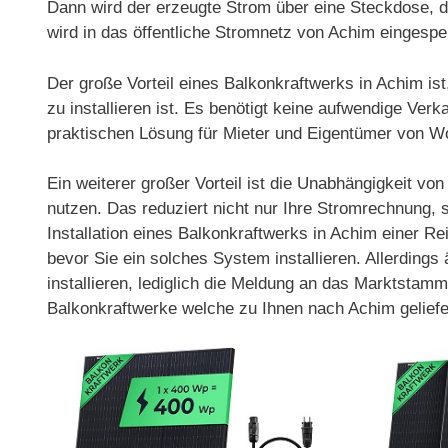
Dann wird der erzeugte Strom über eine Steckdose, d
wird in das öffentliche Stromnetz von Achim eingespei
Der große Vorteil eines Balkonkraftwerks in Achim is
zu installieren ist. Es benötigt keine aufwendige Ver
praktischen Lösung für Mieter und Eigentümer von 
Ein weiterer großer Vorteil ist die Unabhängigkeit v
nutzen. Das reduziert nicht nur Ihre Stromrechnung,
Installation eines Balkonkraftwerks in Achim einer Re
bevor Sie ein solches System installieren. Allerdin
installieren, lediglich die Meldung an das Marktstamm
Balkonkraftwerke welche zu Ihnen nach Achim gelief