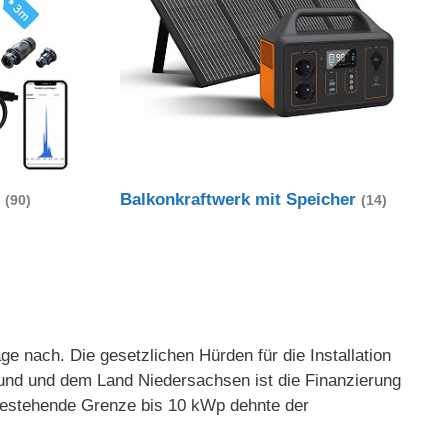
t
Balkonkraftwerk mit Speicher
(90)
(14)
 nach. Die gesetzlichen Hürden für die Installation
und und dem Land Niedersachsen ist die Finanzierung
g bestehende Grenze bis 10 kWp dehnte der