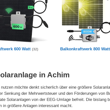
aftwerk 600 Watt
Balkonkraftwerk 800 Wat
(32)
Solaranlage in Achim
tzen möchte denkt sicherlich über eine größere Solaranlage
der Senkung der Mehrwertsteuer und den Förderungen von B
rivate Solaranlagen von der EEG-Umlage befreit. Die bislan
n in größere Anlagen interessant macht.