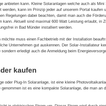
ge anbieten kann. Kleine Solaranlagen welche auch als Mini
 werden, kann im Prinzip jeder auf unserem Portal kaufen und
hen Regelungen dabei beachten, damit man auch die Förderu
n kann. Aktuell sind maximal 600 Watt Leistung erlaubt, in 
ngsfrei in Bad Münder installiert werden.
 möchte muss einen Fachbetrieb mit der Installation beauft
lche Unternehmen gut auskennen. Der Solar-Installateur ke
lage sondern erledigt auch die Anmeldung beim Energieverso
der kaufen
e oder Plug-In Solaranlage, ist eine kleine Photovoltaikanl
nde genommen ist es eine kompakte Solaranlage, die man an
icht in elektrischen Strom um. Dieser Strom wird durch ein