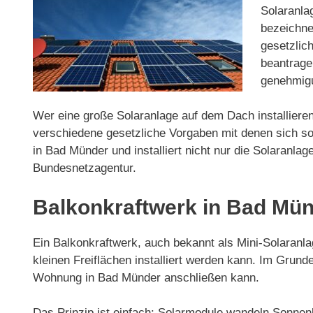
Solaranla
bezeichnet
gesetzlic
beantrage
genehmigu
Wer eine große Solaranlage auf dem Dach installieren
verschiedene gesetzliche Vorgaben mit denen sich so
in Bad Münder und installiert nicht nur die Solaran
Bundesnetzagentur.
Balkonkraftwerk in Bad Mün
Ein Balkonkraftwerk, auch bekannt als Mini-Solaranlag
kleinen Freiflächen installiert werden kann. Im Gru
Wohnung in Bad Münder anschließen kann.
Das Prinzip ist einfach: Solarmodule wandeln Sonnenl