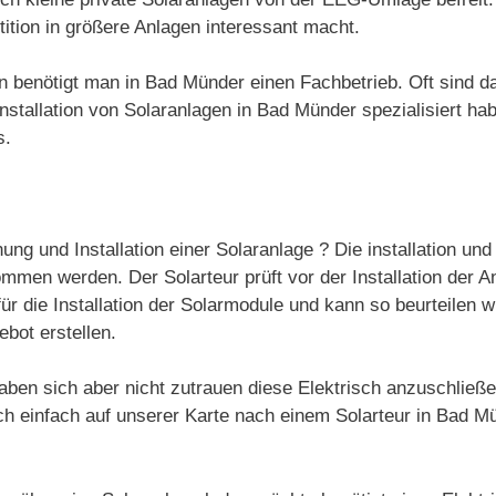
ition in größere Anlagen interessant macht.
gen benötigt man in Bad Münder einen Fachbetrieb. Oft sind 
tallation von Solaranlagen in Bad Münder spezialisiert habe
s.
ung und Installation einer Solaranlage ? Die installation u
mmen werden. Der Solarteur prüft vor der Installation der A
ür die Installation der Solarmodule und kann so beurteilen w
ebot erstellen.
aben sich aber nicht zutrauen diese Elektrisch anzuschließ
ch einfach auf unserer Karte nach einem Solarteur in Bad M