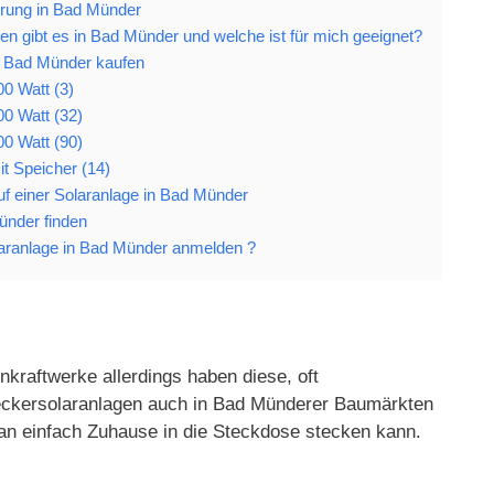
erung in Bad Münder
n gibt es in Bad Münder und welche ist für mich geeignet?
n Bad Münder kaufen
0 Watt (3)
00 Watt (32)
00 Watt (90)
t Speicher (14)
auf einer Solaranlage in Bad Münder
ünder finden
aranlage in Bad Münder anmelden ?
kraftwerke allerdings haben diese, oft
Steckersolaranlagen auch in Bad Münderer Baumärkten
an einfach Zuhause in die Steckdose stecken kann.