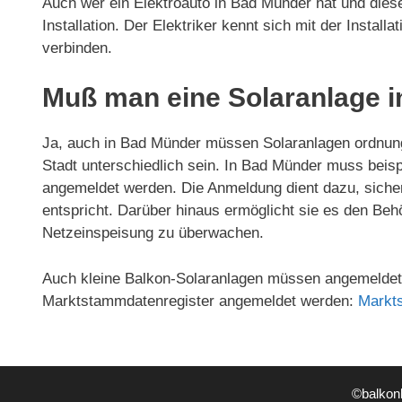
Auch wer ein Elektroauto in Bad Münder hat und diese
Installation. Der Elektriker kennt sich mit der Install
verbinden.
Muß man eine Solaranlage 
Ja, auch in Bad Münder müssen Solaranlagen ordnun
Stadt unterschiedlich sein. In Bad Münder muss beis
angemeldet werden. Die Anmeldung dient dazu, sicherz
entspricht. Darüber hinaus ermöglicht sie es den Beh
Netzeinspeisung zu überwachen.
Auch kleine Balkon-Solaranlagen müssen angemeldet 
Marktstammdatenregister angemeldet werden:
Markt
©balkon