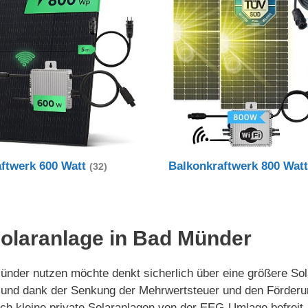
aftwerk 600 Watt
Balkonkraftwerk 800 Wat
(32)
 Solaranlage in Bad Münder
der nutzen möchte denkt sicherlich über eine größere Sola
ert und dank der Senkung der Mehrwertsteuer und den Förde
auch kleine private Solaranlagen von der EEG-Umlage befrei