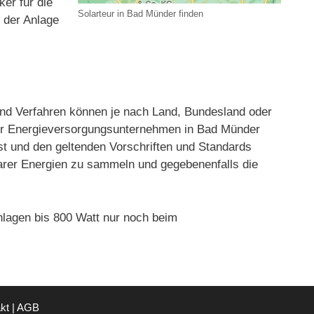
er für die
Solarteur in Bad Münder finden
t der Anlage
d Verfahren können je nach Land, Bundesland oder
oder Energieversorgungsunternehmen in Bad Münder
st und den geltenden Vorschriften und Standards
rbarer Energien zu sammeln und gegebenenfalls die
lagen bis 800 Watt nur noch beim
kt
|
AGB