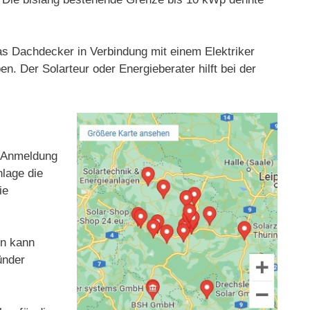
das Dachdecker in Verbindung mit einem Elektriker
n. Der Solarteur oder Energieberater hilft bei der
nd Anmeldung
nlage die
ie
en kann
ünder