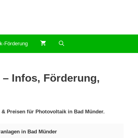
ik-Förderung
– Infos, Förderung,
 & Preisen für Photovoltaik in Bad Münder.
ranlagen in Bad Münder