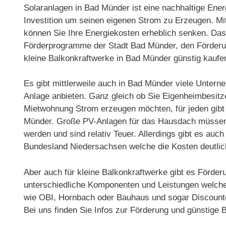
Solaranlagen in Bad Münder ist eine nachhaltige Ener
Investition um seinen eigenen Strom zu Erzeugen. Mi
können Sie Ihre Energiekosten erheblich senken. Das 
Förderprogramme der Stadt Bad Münder, den Förder
kleine Balkonkraftwerke in Bad Münder günstig kaufe
Es gibt mittlerweile auch in Bad Münder viele Untern
Anlage anbieten. Ganz gleich ob Sie Eigenheimbesitz
Mietwohnung Strom erzeugen möchten, für jeden gibt
Münder. Große PV-Anlagen für das Hausdach müssen v
werden und sind relativ Teuer. Allerdings gibt es au
Bundesland Niedersachsen welche die Kosten deutli
Aber auch für kleine Balkonkraftwerke gibt es Förder
unterschiedliche Komponenten und Leistungen welche 
wie OBI, Hornbach oder Bauhaus und sogar Discounter
Bei uns finden Sie Infos zur Förderung und günstige