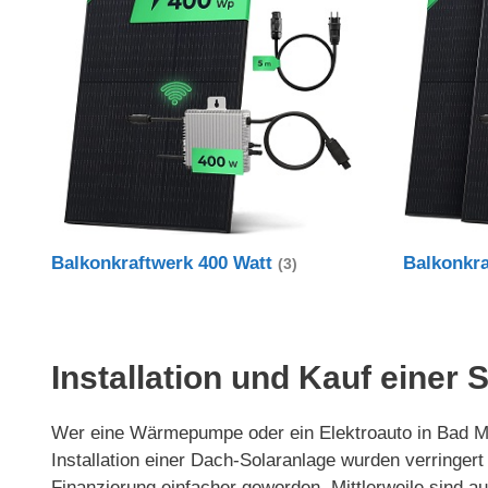
Balkonkraftwerk 400 Watt
Balkonkr
(3)
Installation und Kauf einer
Wer eine Wärmepumpe oder ein Elektroauto in Bad Mün
Installation einer Dach-Solaranlage wurden verring
Finanzierung einfacher geworden. Mittlerweile sind 