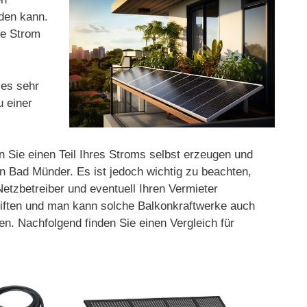
rden kann.
ge Strom
 es sehr
u einer
n Sie einen Teil Ihres Stroms selbst erzeugen und
n Bad Münder. Es ist jedoch wichtig zu beachten,
Netzbetreiber und eventuell Ihren Vermieter
hriften und man kann solche Balkonkraftwerke auch
n. Nachfolgend finden Sie einen Vergleich für