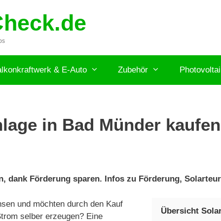
Check.de
ps
lkonkraftwerk & E-Auto
Zubehör
Photovolta
lage in Bad Münder kaufen 
, dank Förderung sparen. Infos zu Förderung, Solarteur
hsen und möchten durch den Kauf
Übersicht Sola
Strom selber erzeugen? Eine