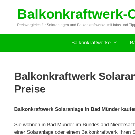
Zum
Balkonkraftwerk-
Inhalt
springen
Preisvergleich für Solaranlagen und Balkonkraftwerke, mit Infos und Tip
Balkonkraftwerke
Ba
Balkonkraftwerk Solaran
Preise
Balkonkraftwerk Solaranlage in Bad Münder kaufen
Sie wohnen in Bad Münder im Bundesland Niedersac
einer Solaranlage oder einem Balkonkraftwerk Ihren 