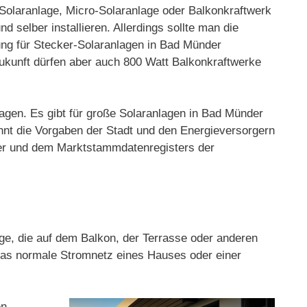
 Solaranlage, Micro-Solaranlage oder Balkonkraftwerk
 selber installieren. Allerdings sollte man die
ng für Stecker-Solaranlagen in Bad Münder
Zukunft dürfen aber auch 800 Watt Balkonkraftwerke
ragen. Es gibt für große Solaranlagen in Bad Münder
nnt die Vorgaben der Stadt und den Energieversorgern
rger und dem Marktstammdatenregisters der
age, die auf dem Balkon, der Terrasse oder anderen
 das normale Stromnetz eines Hauses oder einer
en