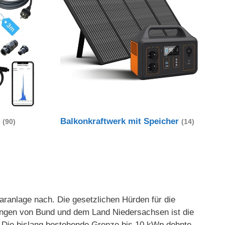
t
Balkonkraftwerk mit Speicher
(90)
(14)
ranlage nach. Die gesetzlichen Hürden für die
rungen von Bund und dem Land Niedersachsen ist die
t. Die bislang bestehende Grenze bis 10 kWp dehnte