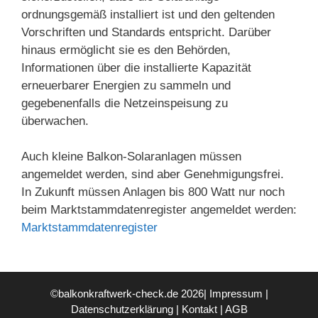
ordnungsgemäß installiert ist und den geltenden
Vorschriften und Standards entspricht. Darüber
hinaus ermöglicht sie es den Behörden,
Informationen über die installierte Kapazität
erneuerbarer Energien zu sammeln und
gegebenenfalls die Netzeinspeisung zu
überwachen.
Auch kleine Balkon-Solaranlagen müssen
angemeldet werden, sind aber Genehmigungsfrei.
In Zukunft müssen Anlagen bis 800 Watt nur noch
beim Marktstammdatenregister angemeldet werden:
Marktstammdatenregister
©balkonkraftwerk-check.de 2026|
Impressum
|
Datenschutzerklärung
|
Kontakt
|
AGB