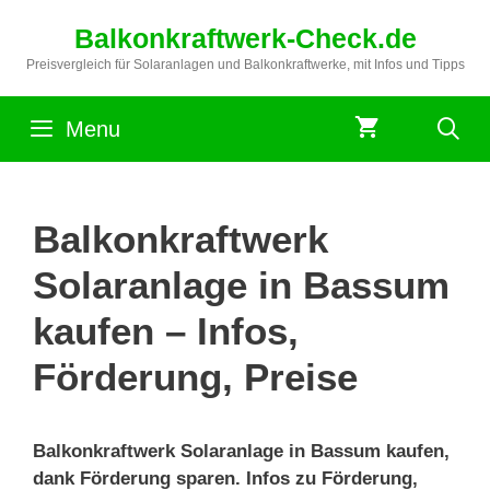
Zum
Balkonkraftwerk-Check.de
Inhalt
springen
Preisvergleich für Solaranlagen und Balkonkraftwerke, mit Infos und Tipps
Menu
Balkonkraftwerk
Solaranlage in Bassum
kaufen – Infos,
Förderung, Preise
Balkonkraftwerk Solaranlage in Bassum kaufen,
dank Förderung sparen. Infos zu Förderung,