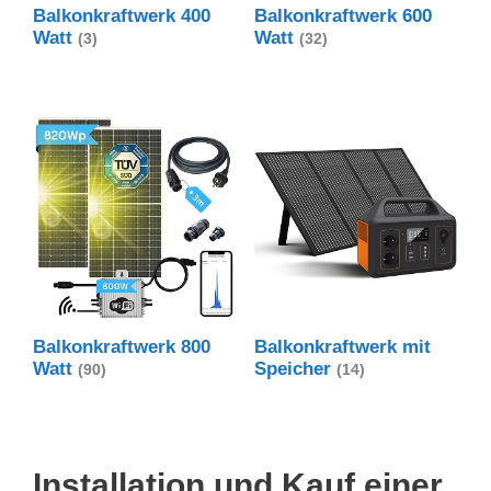
Balkonkraftwerk 400
Balkonkraftwerk 600
Watt
Watt
(3)
(32)
Balkonkraftwerk 800
Balkonkraftwerk mit
Watt
Speicher
(90)
(14)
Installation und Kauf einer