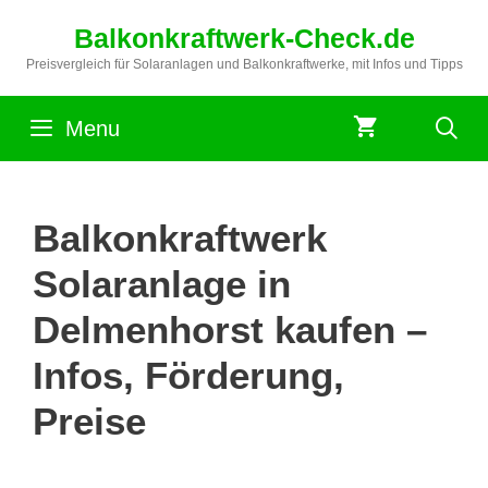
Zum
Balkonkraftwerk-Check.de
Inhalt
springen
Preisvergleich für Solaranlagen und Balkonkraftwerke, mit Infos und Tipps
Menu
Balkonkraftwerk
Solaranlage in
Delmenhorst kaufen –
Infos, Förderung,
Preise