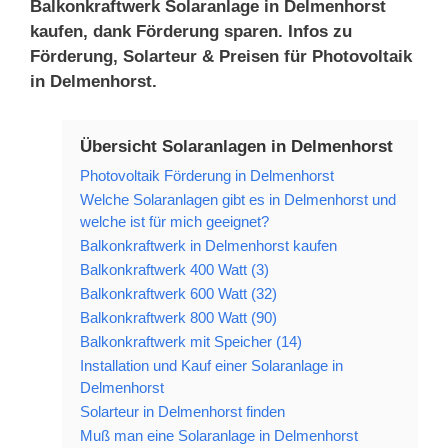
Balkonkraftwerk Solaranlage in Delmenhorst
kaufen, dank Förderung sparen. Infos zu
Förderung, Solarteur & Preisen für Photovoltaik
in Delmenhorst.
Übersicht Solaranlagen in Delmenhorst
Photovoltaik Förderung in Delmenhorst
Welche Solaranlagen gibt es in Delmenhorst und
welche ist für mich geeignet?
Balkonkraftwerk in Delmenhorst kaufen
Balkonkraftwerk 400 Watt (3)
Balkonkraftwerk 600 Watt (32)
Balkonkraftwerk 800 Watt (90)
Balkonkraftwerk mit Speicher (14)
Installation und Kauf einer Solaranlage in
Delmenhorst
Solarteur in Delmenhorst finden
Muß man eine Solaranlage in Delmenhorst