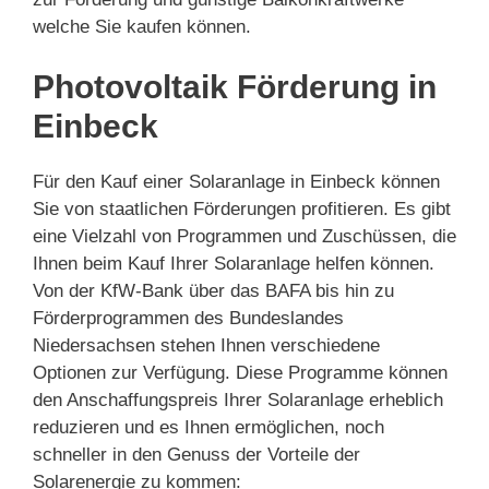
welche Sie kaufen können.
Photovoltaik Förderung in
Einbeck
Für den Kauf einer Solaranlage in Einbeck können
Sie von staatlichen Förderungen profitieren. Es gibt
eine Vielzahl von Programmen und Zuschüssen, die
Ihnen beim Kauf Ihrer Solaranlage helfen können.
Von der KfW-Bank über das BAFA bis hin zu
Förderprogrammen des Bundeslandes
Niedersachsen stehen Ihnen verschiedene
Optionen zur Verfügung. Diese Programme können
den Anschaffungspreis Ihrer Solaranlage erheblich
reduzieren und es Ihnen ermöglichen, noch
schneller in den Genuss der Vorteile der
Solarenergie zu kommen: