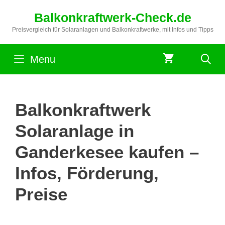
Zum
Balkonkraftwerk-Check.de
Inhalt
springen
Preisvergleich für Solaranlagen und Balkonkraftwerke, mit Infos und Tipps
Menu
Balkonkraftwerk
Solaranlage in
Ganderkesee kaufen –
Infos, Förderung,
Preise