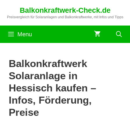
Zum
Balkonkraftwerk-Check.de
Inhalt
springen
Preisvergleich für Solaranlagen und Balkonkraftwerke, mit Infos und Tipps
Menu
Balkonkraftwerk
Solaranlage in
Hessisch kaufen –
Infos, Förderung,
Preise