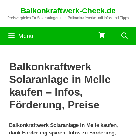
Zum
Balkonkraftwerk-Check.de
Inhalt
springen
Preisvergleich für Solaranlagen und Balkonkraftwerke, mit Infos und Tipps
Menu
Balkonkraftwerk
Solaranlage in Melle
kaufen – Infos,
Förderung, Preise
Balkonkraftwerk Solaranlage in Melle kaufen,
dank Förderung sparen. Infos zu Förderung,