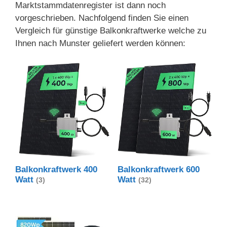
Marktstammdatenregister ist dann noch
vorgeschrieben. Nachfolgend finden Sie einen
Vergleich für günstige Balkonkraftwerke welche zu
Ihnen nach Munster geliefert werden können:
Balkonkraftwerk 400
Balkonkraftwerk 600
Watt
Watt
(3)
(32)