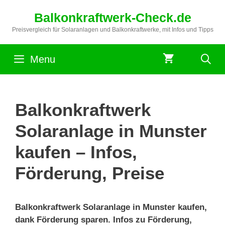
Zum
Balkonkraftwerk-Check.de
Inhalt
springen
Preisvergleich für Solaranlagen und Balkonkraftwerke, mit Infos und Tipps
Menu
Balkonkraftwerk
Solaranlage in Munster
kaufen – Infos,
Förderung, Preise
Balkonkraftwerk Solaranlage in Munster kaufen,
dank Förderung sparen. Infos zu Förderung,