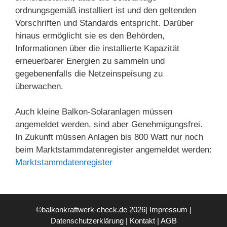
ordnungsgemäß installiert ist und den geltenden
Vorschriften und Standards entspricht. Darüber
hinaus ermöglicht sie es den Behörden,
Informationen über die installierte Kapazität
erneuerbarer Energien zu sammeln und
gegebenenfalls die Netzeinspeisung zu
überwachen.
Auch kleine Balkon-Solaranlagen müssen
angemeldet werden, sind aber Genehmigungsfrei.
In Zukunft müssen Anlagen bis 800 Watt nur noch
beim Marktstammdatenregister angemeldet werden:
Marktstammdatenregister
©balkonkraftwerk-check.de 2026|
Impressum
|
Datenschutzerklärung
|
Kontakt
|
AGB