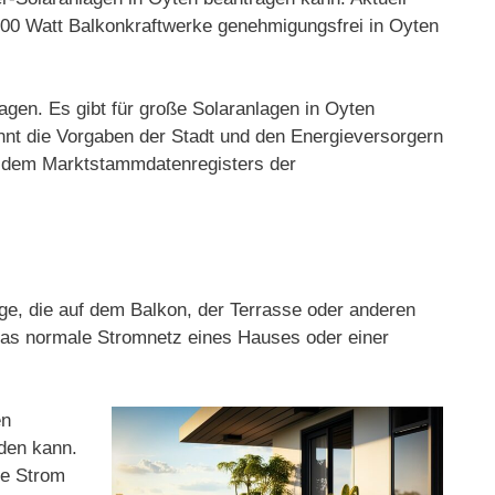
 800 Watt Balkonkraftwerke genehmigungsfrei in Oyten
agen. Es gibt für große Solaranlagen in Oyten
nnt die Vorgaben der Stadt und den Energieversorgern
nd dem Marktstammdatenregisters der
age, die auf dem Balkon, der Terrasse oder anderen
 das normale Stromnetz eines Hauses oder einer
en
rden kann.
ge Strom