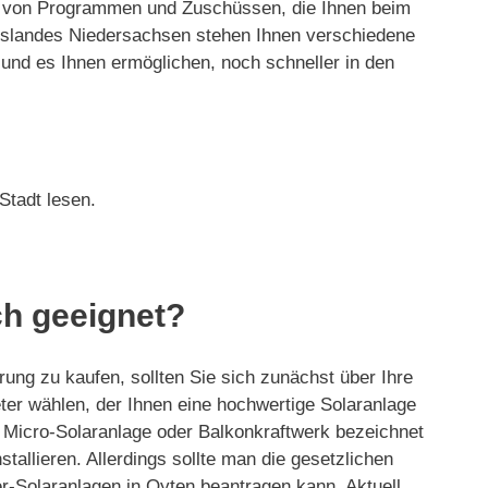
ahl von Programmen und Zuschüssen, die Ihnen beim
eslandes Niedersachsen stehen Ihnen verschiedene
und es Ihnen ermöglichen, noch schneller in den
Stadt lesen.
ch geeignet?
rung zu kaufen, sollten Sie sich zunächst über Ihre
ieter wählen, der Ihnen eine hochwertige Solaranlage
, Micro-Solaranlage oder Balkonkraftwerk bezeichnet
tallieren. Allerdings sollte man die gesetzlichen
r-Solaranlagen in Oyten beantragen kann. Aktuell