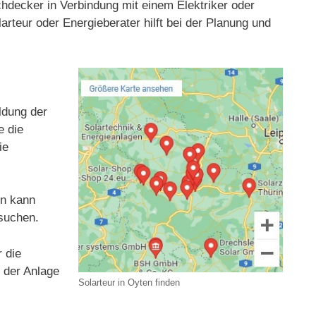
achdecker in Verbindung mit einem Elektriker oder
arteur oder Energieberater hilft bei der Planung und
ldung der
e die
ie
en kann
 suchen.
 die
t der Anlage
Solarteur in Oyten finden