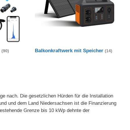
t
Balkonkraftwerk mit Speicher
(90)
(14)
 nach. Die gesetzlichen Hürden für die Installation
und und dem Land Niedersachsen ist die Finanzierung
g bestehende Grenze bis 10 kWp dehnte der