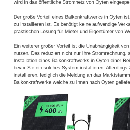
wird in das öffentliche Stromnetz von Oyten eingespei
Der große Vorteil eines Balkonkraftwerks in Oyten is
zu installieren ist. Es benötigt keine aufwendige Ver
praktischen Lösung für Mieter und Eigentümer von 
Ein weiterer großer Vorteil ist die Unabhängigkeit v
nutzen. Das reduziert nicht nur Ihre Stromrechnung,
Installation eines Balkonkraftwerks in Oyten einer Re
bevor Sie ein solches System installieren. Allerdin
installieren, lediglich die Meldung an das Marktstamm
Balkonkraftwerke welche zu Ihnen nach Oyten gelief