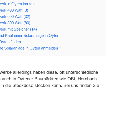
werk in Oyten kaufen
erk 400 Watt (3)
erk 600 Watt (32)
erk 800 Watt (90)
erk mit Speicher (14)
 und Kauf einer Solaranlage in Oyten
 Oyten finden
e Solaranlage in Oyten anmelden ?
werke allerdings haben diese, oft unterschiedliche
gen auch in Oytener Baumärkten wie OBI, Hornbach
in die Steckdose stecken kann. Bei uns finden Sie