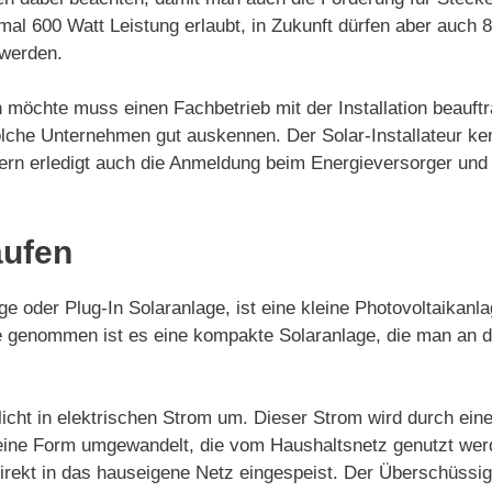
mal 600 Watt Leistung erlaubt, in Zukunft dürfen aber auch
t werden.
 möchte muss einen Fachbetrieb mit der Installation beauftr
lche Unternehmen gut auskennen. Der Solar-Installateur ke
ondern erledigt auch die Anmeldung beim Energieversorger u
aufen
e oder Plug-In Solaranlage, ist eine kleine Photovoltaikanl
nde genommen ist es eine kompakte Solaranlage, die man an
icht in elektrischen Strom um. Dieser Strom wird durch ein
in eine Form umgewandelt, die vom Haushaltsnetz genutzt we
irekt in das hauseigene Netz eingespeist. Der Überschüssi