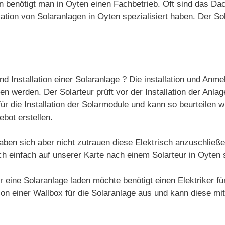
gen benötigt man in Oyten einen Fachbetrieb. Oft sind das D
tion von Solaranlagen in Oyten spezialisiert haben. Der Sol
nd Installation einer Solaranlage ? Die installation und Anme
 werden. Der Solarteur prüft vor der Installation der Anlag
ür die Installation der Solarmodule und kann so beurteilen w
ebot erstellen.
aben sich aber nicht zutrauen diese Elektrisch anzuschließ
ch einfach auf unserer Karte nach einem Solarteur in Oyten
 eine Solaranlage laden möchte benötigt einen Elektriker für
ation einer Wallbox für die Solaranlage aus und kann diese mi