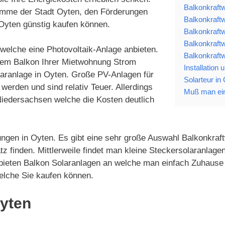
Balkonkraft
ramme der Stadt Oyten, den Förderungen
Balkonkraftw
Oyten günstig kaufen können.
Balkonkraftw
Balkonkraftw
 welche eine Photovoltaik-Anlage anbieten.
Balkonkraftw
 dem Balkon Ihrer Mietwohnung Strom
Installation
laranlage in Oyten. Große PV-Anlagen für
Solarteur in
werden und sind relativ Teuer. Allerdings
Muß man ein
iedersachsen welche die Kosten deutlich
ungen in Oyten. Es gibt eine sehr große Auswahl Balkonkraft
tz finden. Mittlerweile findet man kleine Steckersolaranla
 bieten Balkon Solaranlagen an welche man einfach Zuhause 
elche Sie kaufen können.
Oyten