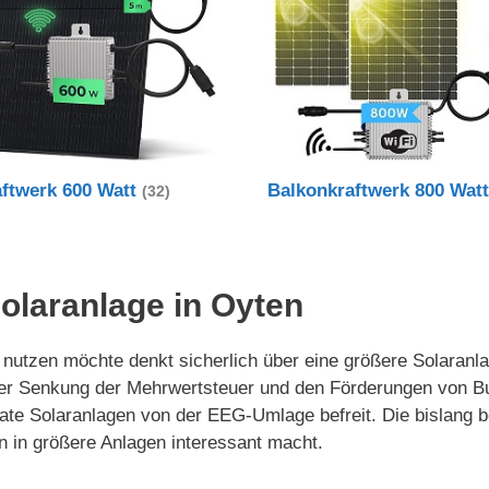
aftwerk 600 Watt
Balkonkraftwerk 800 Wat
(32)
Solaranlage in Oyten
tzen möchte denkt sicherlich über eine größere Solaranlage
der Senkung der Mehrwertsteuer und den Förderungen von B
rivate Solaranlagen von der EEG-Umlage befreit. Die bislan
n in größere Anlagen interessant macht.