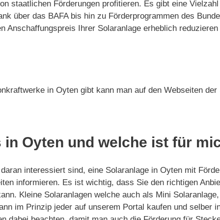
on staatlichen Förderungen profitieren. Es gibt eine Vielz
-Bank über das BAFA bis hin zu Förderprogrammen des Bund
Anschaffungspreis Ihrer Solaranlage erheblich reduzieren 
onkraftwerke in Oyten gibt kann man auf den Webseiten der 
 in Oyten und welche ist für mi
aran interessiert sind, eine Solaranlage in Oyten mit Förde
ten informieren. Es ist wichtig, dass Sie den richtigen Anb
kann. Kleine Solaranlagen welche auch als Mini Solaranlage
nn im Prinzip jeder auf unserem Portal kaufen und selber ins
n dabei beachten, damit man auch die Förderung für Stecke