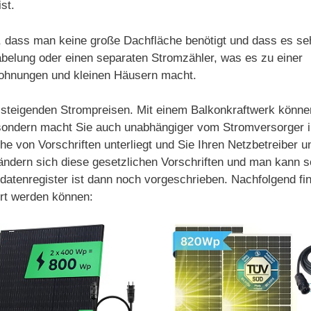
st.
t, dass man keine große Dachfläche benötigt und dass es se
kabelung oder einen separaten Stromzähler, was es zu einer
Wohnungen und kleinen Häusern macht.
on steigenden Strompreisen. Mit einem Balkonkraftwerk könne
 sondern macht Sie auch unabhängiger vom Stromversorger in
ihe von Vorschriften unterliegt und Sie Ihren Netzbetreiber 
gs ändern sich diese gesetzlichen Vorschriften und man kann
datenregister ist dann noch vorgeschrieben. Nachfolgend fin
ert werden können: