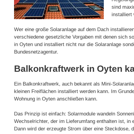
sind maxi
installier
Wer eine große Solaranlage auf dem Dach installieren
verschiedene gesetzliche Vorgaben mit denen sich so
in Oyten und installiert nicht nur die Solaranlage s
Bundesnetzagentur.
Balkonkraftwerk in Oyten k
Ein Balkonkraftwerk, auch bekannt als Mini-Solaranlag
kleinen Freiflächen installiert werden kann. Im Gru
Wohnung in Oyten anschließen kann.
Das Prinzip ist einfach: Solarmodule wandeln Sonnenl
Wechselrichter, der im Lieferumfang enthalten ist, 
Dann wird der erzeugte Strom über eine Steckdose, d