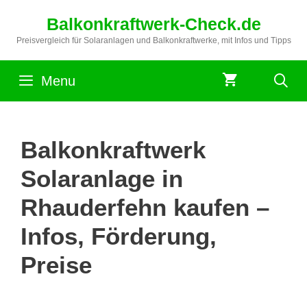
Zum
Balkonkraftwerk-Check.de
Inhalt
springen
Preisvergleich für Solaranlagen und Balkonkraftwerke, mit Infos und Tipps
Menu
Balkonkraftwerk
Solaranlage in
Rhauderfehn kaufen –
Infos, Förderung,
Preise