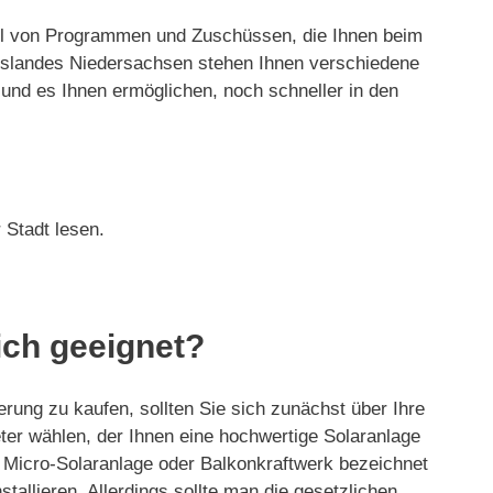
lzahl von Programmen und Zuschüssen, die Ihnen beim
eslandes Niedersachsen stehen Ihnen verschiedene
und es Ihnen ermöglichen, noch schneller in den
 Stadt lesen.
ich geeignet?
erung zu kaufen, sollten Sie sich zunächst über Ihre
ieter wählen, der Ihnen eine hochwertige Solaranlage
, Micro-Solaranlage oder Balkonkraftwerk bezeichnet
tallieren. Allerdings sollte man die gesetzlichen