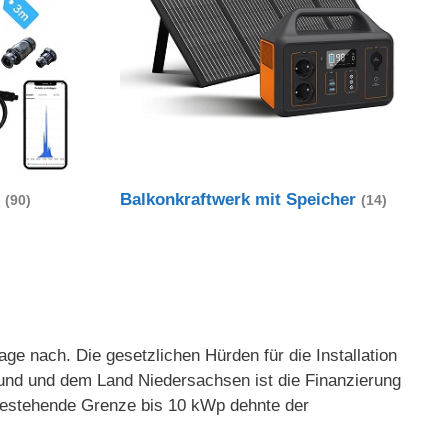
t
Balkonkraftwerk mit Speicher
(90)
(14)
e nach. Die gesetzlichen Hürden für die Installation
und und dem Land Niedersachsen ist die Finanzierung
g bestehende Grenze bis 10 kWp dehnte der