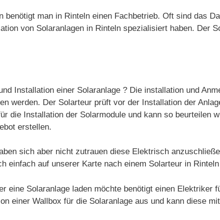
gen benötigt man in Rinteln einen Fachbetrieb. Oft sind das 
tion von Solaranlagen in Rinteln spezialisiert haben. Der So
und Installation einer Solaranlage ? Die installation und An
 werden. Der Solarteur prüft vor der Installation der Anlag
ür die Installation der Solarmodule und kann so beurteilen w
ebot erstellen.
aben sich aber nicht zutrauen diese Elektrisch anzuschließ
ch einfach auf unserer Karte nach einem Solarteur in Rintel
er eine Solaranlage laden möchte benötigt einen Elektriker fü
ation einer Wallbox für die Solaranlage aus und kann diese mi