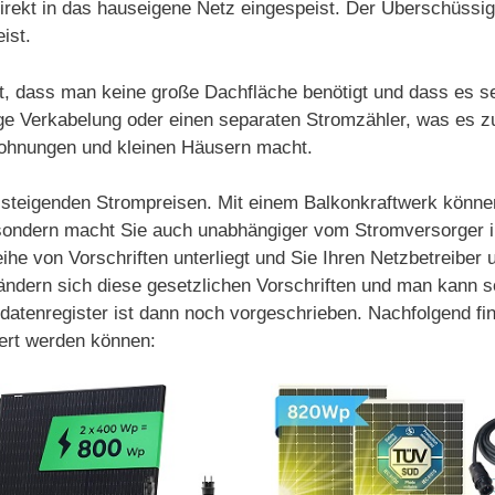
irekt in das hauseigene Netz eingespeist. Der Überschüssi
ist.
ist, dass man keine große Dachfläche benötigt und dass es s
dige Verkabelung oder einen separaten Stromzähler, was es z
Wohnungen und kleinen Häusern macht.
on steigenden Strompreisen. Mit einem Balkonkraftwerk könne
sondern macht Sie auch unabhängiger vom Stromversorger in 
Reihe von Vorschriften unterliegt und Sie Ihren Netzbetreiber
gs ändern sich diese gesetzlichen Vorschriften und man kann
datenregister ist dann noch vorgeschrieben. Nachfolgend fin
fert werden können: