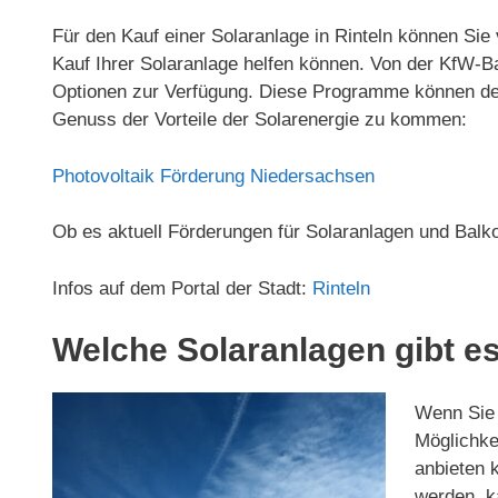
Für den Kauf einer Solaranlage in Rinteln können Sie
Kauf Ihrer Solaranlage helfen können. Von der KfW
Optionen zur Verfügung. Diese Programme können den 
Genuss der Vorteile der Solarenergie zu kommen:
Photovoltaik Förderung Niedersachsen
Ob es aktuell Förderungen für Solaranlagen und Balko
Infos auf dem Portal der Stadt:
Rinteln
Welche Solaranlagen gibt es
Wenn Sie d
Möglichkei
anbieten 
werden, ka