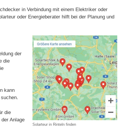
Dachdecker in Verbindung mit einem Elektriker oder
larteur oder Energieberater hilft bei der Planung und
meldung der
e die
ie
en kann
n suchen.
r die
t der Anlage
Solarteur in Rinteln finden