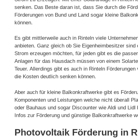
senken. Das Beste daran ist, dass Sie durch die För
Förderungen von Bund und Land sogar kleine Balkonkr
können.
Es gibt mittlerweile auch in Rinteln viele Unternehme
anbieten. Ganz gleich ob Sie Eigenheimbesitzer sind
Strom erzeugen möchten, für jeden gibt es die passe
Anlagen für das Hausdach müssen von einem Solarteur 
Teuer. Allerdings gibt es auch in Rinteln Förderung
die Kosten deutlich senken können.
Aber auch für kleine Balkonkraftwerke gibt es Förderu
Komponenten und Leistungen welche nicht überall Plat
oder Bauhaus und sogar Discounter wie Aldi und Lidl
Infos zur Förderung und günstige Balkonkraftwerke w
Photovoltaik Förderung in R