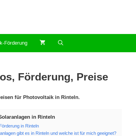
ik-Förderung
fos, Förderung, Preise
isen für Photovoltaik in Rinteln.
Solaranlagen in Rinteln
Förderung in Rinteln
nlagen gibt es in Rinteln und welche ist für mich geeignet?