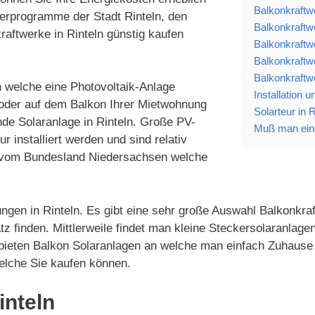
Balkonkraftwe
derprogramme der Stadt Rinteln, den
Balkonkraftw
aftwerke in Rinteln günstig kaufen
Balkonkraftw
Balkonkraftw
Balkonkraftw
n welche eine Photovoltaik-Anlage
Installation 
 oder auf dem Balkon Ihrer Mietwohnung
Solarteur in R
nde Solaranlage in Rinteln. Große PV-
Muß man eine
installiert werden und sind relativ
en vom Bundesland Niedersachsen welche
ngen in Rinteln. Es gibt eine sehr große Auswahl Balkonkraf
z finden. Mittlerweile findet man kleine Steckersolaranlag
 bieten Balkon Solaranlagen an welche man einfach Zuhause 
elche Sie kaufen können.
inteln