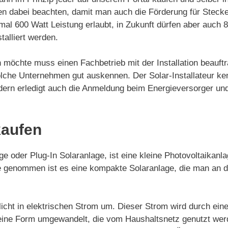
n dabei beachten, damit man auch die Förderung für Stecker
mal 600 Watt Leistung erlaubt, in Zukunft dürfen aber auch
stalliert werden.
möchte muss einen Fachbetrieb mit der Installation beauftra
lche Unternehmen gut auskennen. Der Solar-Installateur ke
 sondern erledigt auch die Anmeldung beim Energieversorger 
kaufen
e oder Plug-In Solaranlage, ist eine kleine Photovoltaikanl
nde genommen ist es eine kompakte Solaranlage, die man an
icht in elektrischen Strom um. Dieser Strom wird durch ein
in eine Form umgewandelt, die vom Haushaltsnetz genutzt we