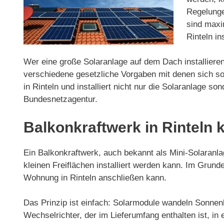
Regelunge
sind maxi
Rinteln in
Wer eine große Solaranlage auf dem Dach installieren 
verschiedene gesetzliche Vorgaben mit denen sich so
in Rinteln und installiert nicht nur die Solaranlage
Bundesnetzagentur.
Balkonkraftwerk in Rinteln 
Ein Balkonkraftwerk, auch bekannt als Mini-Solaranlag
kleinen Freiflächen installiert werden kann. Im Gru
Wohnung in Rinteln anschließen kann.
Das Prinzip ist einfach: Solarmodule wandeln Sonnenl
Wechselrichter, der im Lieferumfang enthalten ist, 