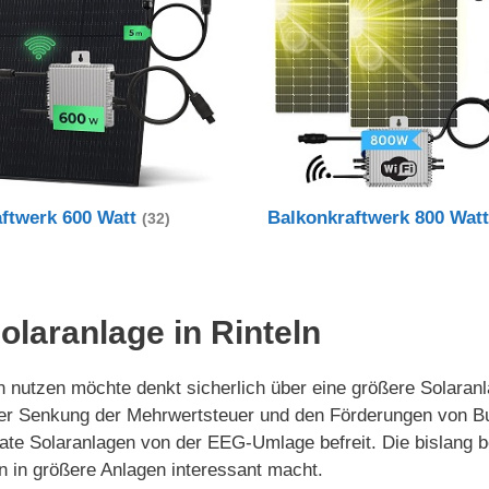
aftwerk 600 Watt
Balkonkraftwerk 800 Wat
(32)
Solaranlage in Rinteln
nutzen möchte denkt sicherlich über eine größere Solaranlag
der Senkung der Mehrwertsteuer und den Förderungen von B
rivate Solaranlagen von der EEG-Umlage befreit. Die bislan
n in größere Anlagen interessant macht.