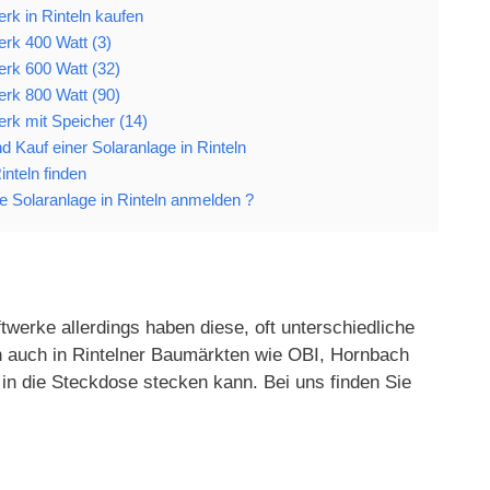
rk in Rinteln kaufen
erk 400 Watt (3)
erk 600 Watt (32)
erk 800 Watt (90)
erk mit Speicher (14)
und Kauf einer Solaranlage in Rinteln
inteln finden
 Solaranlage in Rinteln anmelden ?
twerke allerdings haben diese, oft unterschiedliche
en auch in Rintelner Baumärkten wie OBI, Hornbach
in die Steckdose stecken kann. Bei uns finden Sie