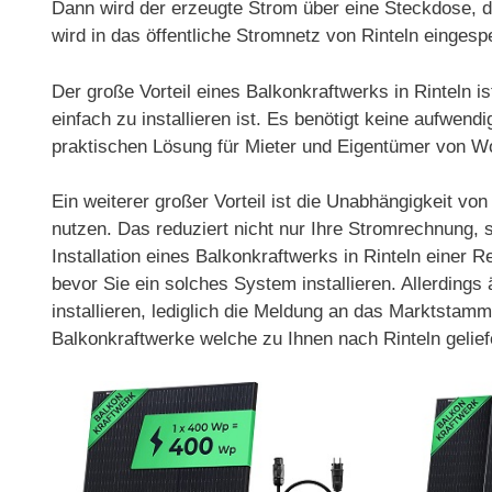
Dann wird der erzeugte Strom über eine Steckdose, d
wird in das öffentliche Stromnetz von Rinteln eingespe
Der große Vorteil eines Balkonkraftwerks in Rinteln 
einfach zu installieren ist. Es benötigt keine aufwen
praktischen Lösung für Mieter und Eigentümer von 
Ein weiterer großer Vorteil ist die Unabhängigkeit v
nutzen. Das reduziert nicht nur Ihre Stromrechnung, 
Installation eines Balkonkraftwerks in Rinteln einer 
bevor Sie ein solches System installieren. Allerdin
installieren, lediglich die Meldung an das Marktstamm
Balkonkraftwerke welche zu Ihnen nach Rinteln gelie