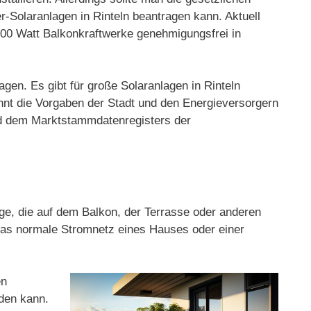
-Solaranlagen in Rinteln beantragen kann. Aktuell
 800 Watt Balkonkraftwerke genehmigungsfrei in
gen. Es gibt für große Solaranlagen in Rinteln
nnt die Vorgaben der Stadt und den Energieversorgern
und dem Marktstammdatenregisters der
age, die auf dem Balkon, der Terrasse oder anderen
 das normale Stromnetz eines Hauses oder einer
en
rden kann.