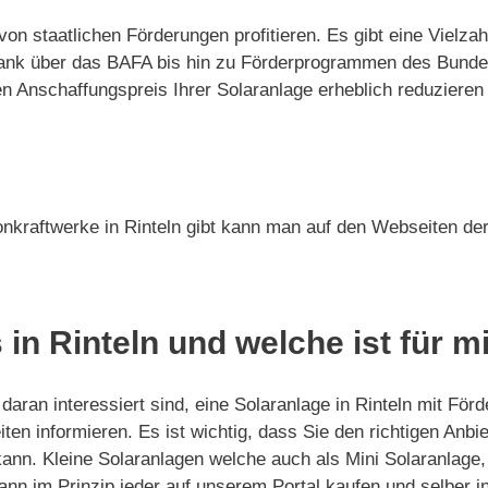
 von staatlichen Förderungen profitieren. Es gibt eine Vie
-Bank über das BAFA bis hin zu Förderprogrammen des Bund
Anschaffungspreis Ihrer Solaranlage erheblich reduzieren 
nkraftwerke in Rinteln gibt kann man auf den Webseiten der
 in Rinteln und welche ist für m
aran interessiert sind, eine Solaranlage in Rinteln mit Förd
ten informieren. Es ist wichtig, dass Sie den richtigen Anb
kann. Kleine Solaranlagen welche auch als Mini Solaranlage
nn im Prinzip jeder auf unserem Portal kaufen und selber ins