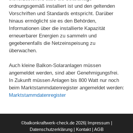
ordnungsgemäß installiert ist und den geltenden
Vorschriften und Standards entspricht. Darüber
hinaus ermöglicht sie es den Behörden,
Informationen über die installierte Kapazität
erneuerbarer Energien zu sammeln und
gegebenenfalls die Netzeinspeisung zu
überwachen.
Auch kleine Balkon-Solaranlagen müssen
angemeldet werden, sind aber Genehmigungsfrei.
In Zukunft müssen Anlagen bis 800 Watt nur noch
beim Marktstammdatenregister angemeldet werden:
Marktstammdatenregister
©balkonkraftwerk-check.de 2026|
Impressum
|
Datenschutzerklärung
|
Kontakt
|
AGB