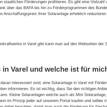
on staatlichen Förderungen profitieren. Es gibt eine Vielz
-Bank über das BAFA bis hin zu Förderprogrammen des Bund
Anschaffungspreis Ihrer Solaranlage erheblich reduzieren 
nkraftwerke in Varel gibt kann man auf den Webseiten der S
 in Varel und welche ist für mic
aran interessiert sind, eine Solaranlage in Varel mit Förder
ten informieren. Es ist wichtig, dass Sie den richtigen Anb
kann. Kleine Solaranlagen welche auch als Mini Solaranlage
nn im Prinzip jeder auf unserem Portal kaufen und selber ins
n dabei beachten, damit man auch die Förderung für Stecker