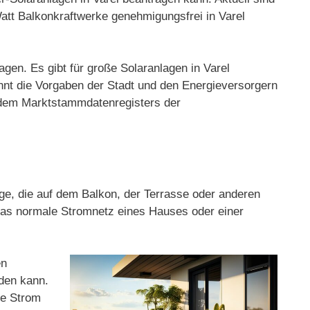
att Balkonkraftwerke genehmigungsfrei in Varel
gen. Es gibt für große Solaranlagen in Varel
nnt die Vorgaben der Stadt und den Energieversorgern
nd dem Marktstammdatenregisters der
age, die auf dem Balkon, der Terrasse oder anderen
 das normale Stromnetz eines Hauses oder einer
en
rden kann.
ge Strom