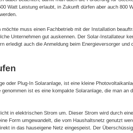
00 Watt Leistung erlaubt, in Zukunft dürfen aber auch 800 W
t werden.
 möchte muss einen Fachbetrieb mit der Installation beauftra
lche Unternehmen gut auskennen. Der Solar-Installateur ke
ondern erledigt auch die Anmeldung beim Energieversorger u
ufen
e oder Plug-In Solaranlage, ist eine kleine Photovoltaikanl
nde genommen ist es eine kompakte Solaranlage, die man an
icht in elektrischen Strom um. Dieser Strom wird durch ein
in eine Form umgewandelt, die vom Haushaltsnetz genutzt we
irekt in das hauseigene Netz eingespeist. Der Überschüssi