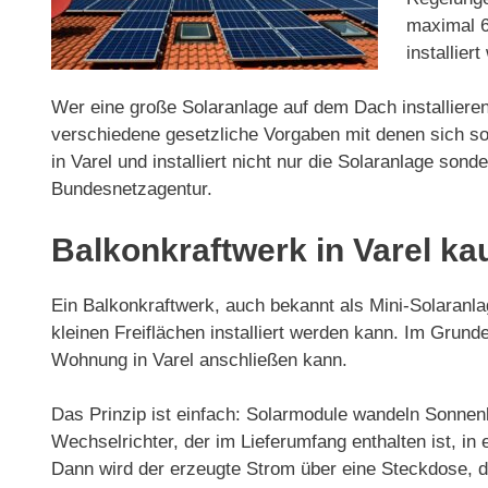
maximal 6
installier
Wer eine große Solaranlage auf dem Dach installieren
verschiedene gesetzliche Vorgaben mit denen sich so
in Varel und installiert nicht nur die Solaranlage s
Bundesnetzagentur.
Balkonkraftwerk in Varel ka
Ein Balkonkraftwerk, auch bekannt als Mini-Solaranlag
kleinen Freiflächen installiert werden kann. Im Gru
Wohnung in Varel anschließen kann.
Das Prinzip ist einfach: Solarmodule wandeln Sonnenl
Wechselrichter, der im Lieferumfang enthalten ist, 
Dann wird der erzeugte Strom über eine Steckdose, d