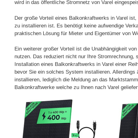
wird in das öffentliche Stromnetz von Varel eingespeis
Der große Vorteil eines Balkonkraftwerks in Varel is
zu installieren ist. Es benötigt keine aufwendige Ver
praktischen Lösung für Mieter und Eigentümer von 
Ein weiterer großer Vorteil ist die Unabhängigkeit v
nutzen. Das reduziert nicht nur Ihre Stromrechnung, 
Installation eines Balkonkraftwerks in Varel einer Re
bevor Sie ein solches System installieren. Allerdin
installieren, lediglich die Meldung an das Marktstamm
Balkonkraftwerke welche zu Ihnen nach Varel geliefe