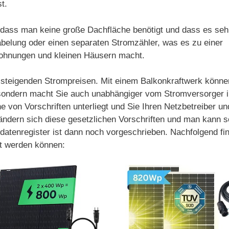
t.
t, dass man keine große Dachfläche benötigt und dass es seh
kabelung oder einen separaten Stromzähler, was es zu einer
Wohnungen und kleinen Häusern macht.
on steigenden Strompreisen. Mit einem Balkonkraftwerk könne
sondern macht Sie auch unabhängiger vom Stromversorger in 
ihe von Vorschriften unterliegt und Sie Ihren Netzbetreiber u
gs ändern sich diese gesetzlichen Vorschriften und man kann
datenregister ist dann noch vorgeschrieben. Nachfolgend fin
rt werden können: