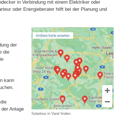
chdecker in Verbindung mit einem Elektriker oder
rteur oder Energieberater hilft bei der Planung und
ldung der
e die
ie
en kann
suchen.
 die
t der Anlage
Solarteur in Varel finden