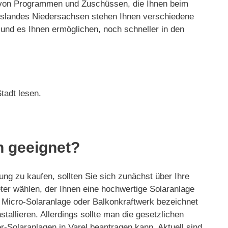
ahl von Programmen und Zuschüssen, die Ihnen beim
eslandes Niedersachsen stehen Ihnen verschiedene
und es Ihnen ermöglichen, noch schneller in den
tadt lesen.
h geeignet?
ung zu kaufen, sollten Sie sich zunächst über Ihre
ieter wählen, der Ihnen eine hochwertige Solaranlage
, Micro-Solaranlage oder Balkonkraftwerk bezeichnet
tallieren. Allerdings sollte man die gesetzlichen
-Solaranlagen in Varel beantragen kann. Aktuell sind