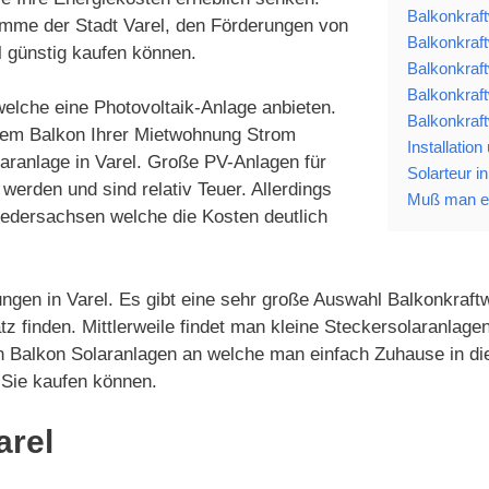
Balkonkraft
amme der Stadt Varel, den Förderungen von
Balkonkraft
l günstig kaufen können.
Balkonkraft
Balkonkraft
welche eine Photovoltaik-Anlage anbieten.
Balkonkraft
 dem Balkon Ihrer Mietwohnung Strom
Installation
aranlage in Varel. Große PV-Anlagen für
Solarteur in
werden und sind relativ Teuer. Allerdings
Muß man ei
iedersachsen welche die Kosten deutlich
ngen in Varel. Es gibt eine sehr große Auswahl Balkonkraftw
z finden. Mittlerweile findet man kleine Steckersolaranlag
en Balkon Solaranlagen an welche man einfach Zuhause in di
 Sie kaufen können.
arel