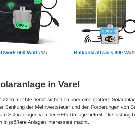
aftwerk 600 Watt
Balkonkraftwerk 800 Wat
(32)
Solaranlage in Varel
tzen möchte denkt sicherlich über eine größere Solaranlage
der Senkung der Mehrwertsteuer und den Förderungen von B
rivate Solaranlagen von der EEG-Umlage befreit. Die bislan
n in größere Anlagen interessant macht.