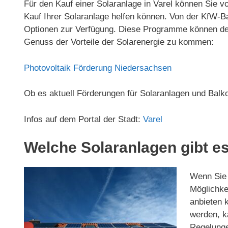
Für den Kauf einer Solaranlage in Varel können Sie v
Kauf Ihrer Solaranlage helfen können. Von der KfW
Optionen zur Verfügung. Diese Programme können den 
Genuss der Vorteile der Solarenergie zu kommen:
Photovoltaik Förderung Niedersachsen
Ob es aktuell Förderungen für Solaranlagen und Balko
Infos auf dem Portal der Stadt:
Varel
Welche Solaranlagen gibt es
Wenn Sie d
Möglichkei
anbieten 
werden, ka
Regelunge