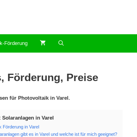
ik-Förderung
s, Förderung, Preise
en für Photovoltaik in Varel.
 Solaranlagen in Varel
k Förderung in Varel
ranlagen gibt es in Varel und welche ist für mich geeignet?