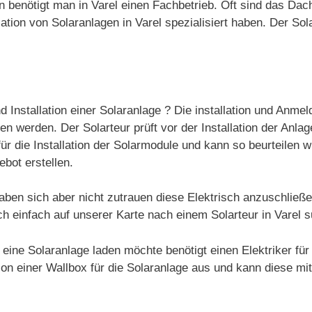
gen benötigt man in Varel einen Fachbetrieb. Oft sind das Da
tion von Solaranlagen in Varel spezialisiert haben. Der Sola
d Installation einer Solaranlage ? Die installation und Anme
 werden. Der Solarteur prüft vor der Installation der Anlag
ür die Installation der Solarmodule und kann so beurteilen w
ebot erstellen.
aben sich aber nicht zutrauen diese Elektrisch anzuschließ
ch einfach auf unserer Karte nach einem Solarteur in Varel 
 eine Solaranlage laden möchte benötigt einen Elektriker für
ation einer Wallbox für die Solaranlage aus und kann diese mi