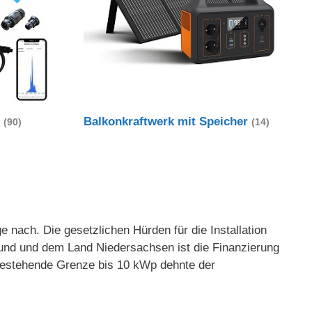
t
Balkonkraftwerk mit Speicher
(90)
(14)
 nach. Die gesetzlichen Hürden für die Installation
und und dem Land Niedersachsen ist die Finanzierung
g bestehende Grenze bis 10 kWp dehnte der