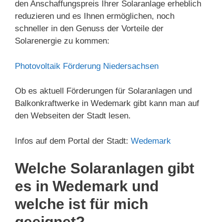
den Anschaffungspreis Ihrer Solaranlage erheblich
reduzieren und es Ihnen ermöglichen, noch
schneller in den Genuss der Vorteile der
Solarenergie zu kommen:
Photovoltaik Förderung Niedersachsen
Ob es aktuell Förderungen für Solaranlagen und
Balkonkraftwerke in Wedemark gibt kann man auf
den Webseiten der Stadt lesen.
Infos auf dem Portal der Stadt:
Wedemark
Welche Solaranlagen gibt
es in Wedemark und
welche ist für mich
geeignet?