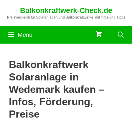
Zum
Balkonkraftwerk-Check.de
Inhalt
springen
Preisvergleich für Solaranlagen und Balkonkraftwerke, mit Infos und Tipps
Menu
Balkonkraftwerk
Solaranlage in
Wedemark kaufen –
Infos, Förderung,
Preise