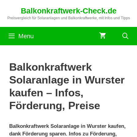
Zum
Balkonkraftwerk-Check.de
Inhalt
springen
Preisvergleich für Solaranlagen und Balkonkraftwerke, mit Infos und Tipps
Menu
Balkonkraftwerk
Solaranlage in Wurster
kaufen – Infos,
Förderung, Preise
Balkonkraftwerk Solaranlage in Wurster kaufen,
dank Förderung sparen. Infos zu Förderung,