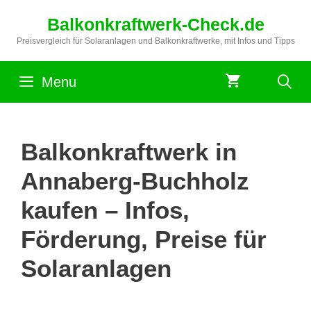
Zum
Balkonkraftwerk-Check.de
Inhalt
springen
Preisvergleich für Solaranlagen und Balkonkraftwerke, mit Infos und Tipps
Menu
Balkonkraftwerk in
Annaberg-Buchholz
kaufen – Infos,
Förderung, Preise für
Solaranlagen