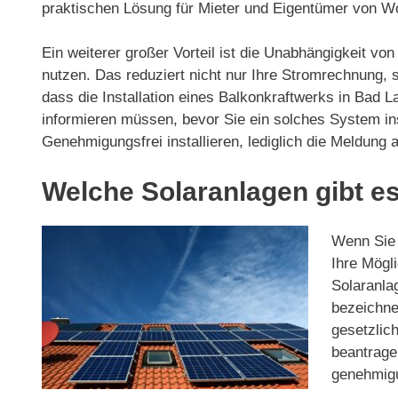
praktischen Lösung für Mieter und Eigentümer von 
Ein weiterer großer Vorteil ist die Unabhängigkeit v
nutzen. Das reduziert nicht nur Ihre Stromrechnung,
dass die Installation eines Balkonkraftwerks in Bad L
informieren müssen, bevor Sie ein solches System ins
Genehmigungsfrei installieren, lediglich die Meldung
Welche Solaranlagen gibt es
Wenn Sie 
Ihre Mögli
Solaranla
bezeichnet
gesetzlic
beantrage
genehmigun