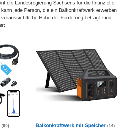
nt die Landesregierung Sachsens für die finanzielle
 kann jede Person, die ein Balkonkraftwerk erwerben
voraussichtliche Höhe der Förderung beträgt rund
er:
t
Balkonkraftwerk mit Speicher
(90)
(14)