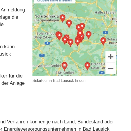
nd Anmeldung
nlage die
ie
en kann
usick
ker für die
Solarteur in Bad Lausick finden
t der Anlage
nd Verfahren können je nach Land, Bundesland oder
oder Energieversorgungsunternehmen in Bad Lausick