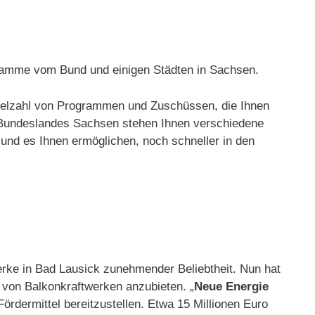
gramme vom Bund und einigen Städten in Sachsen.
 Vielzahl von Programmen und Zuschüssen, die Ihnen
 Bundeslandes Sachsen stehen Ihnen verschiedene
und es Ihnen ermöglichen, noch schneller in den
werke in Bad Lausick zunehmender Beliebtheit. Nun hat
 von Balkonkraftwerken anzubieten. „
Neue Energie
ördermittel bereitzustellen. Etwa 15 Millionen Euro