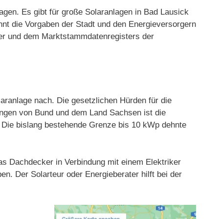
agen. Es gibt für große Solaranlagen in Bad Lausick
nnt die Vorgaben der Stadt und den Energieversorgern
rger und dem Marktstammdatenregisters der
aranlage nach. Die gesetzlichen Hürden für die
rungen von Bund und dem Land Sachsen ist die
t. Die bislang bestehende Grenze bis 10 kWp dehnte
 das Dachdecker in Verbindung mit einem Elektriker
n. Der Solarteur oder Energieberater hilft bei der