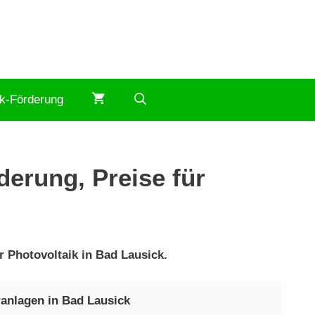
ik-Förderung
derung, Preise für
r Photovoltaik in Bad Lausick.
ranlagen in Bad Lausick