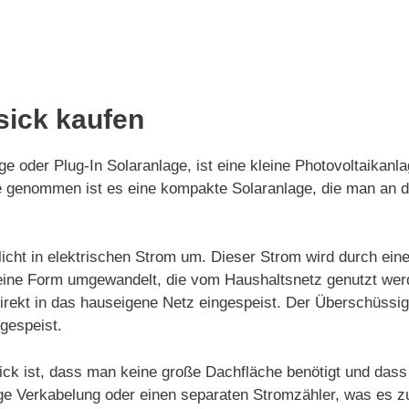
sick kaufen
e oder Plug-In Solaranlage, ist eine kleine Photovoltaikanl
nde genommen ist es eine kompakte Solaranlage, die man an
icht in elektrischen Strom um. Dieser Strom wird durch ein
in eine Form umgewandelt, die vom Haushaltsnetz genutzt we
irekt in das hauseigene Netz eingespeist. Der Überschüssi
gespeist.
ick ist, dass man keine große Dachfläche benötigt und dass
dige Verkabelung oder einen separaten Stromzähler, was es z