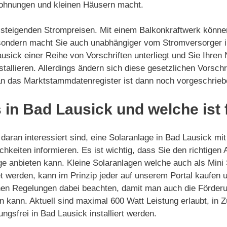
Wohnungen und kleinen Häusern macht.
on steigenden Strompreisen. Mit einem Balkonkraftwerk könne
 sondern macht Sie auch unabhängiger vom Stromversorger in
ausick einer Reihe von Vorschriften unterliegt und Sie Ihren 
tallieren. Allerdings ändern sich diese gesetzlichen Vorsc
 an das Marktstammdatenregister ist dann noch vorgeschrieb
 in Bad Lausick und welche ist 
daran interessiert sind, eine Solaranlage in Bad Lausick mit
chkeiten informieren. Es ist wichtig, dass Sie den richtigen
ge anbieten kann. Kleine Solaranlagen welche auch als Mini
 werden, kann im Prinzip jeder auf unserem Portal kaufen und
hen Regelungen dabei beachten, damit man auch die Förderu
n kann. Aktuell sind maximal 600 Watt Leistung erlaubt, in 
gsfrei in Bad Lausick installiert werden.