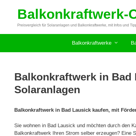
Zum
Balkonkraftwerk-
Inhalt
springen
Preisvergleich für Solaranlagen und Balkonkraftwerke, mit Infos und Tip
Balkonkraftwerke
Ba
Balkonkraftwerk in Bad 
Solaranlagen
Balkonkraftwerk in Bad Lausick kaufen, mit Förder
Sie wohnen in Bad Lausick und möchten durch den Ka
Balkonkraftwerk Ihren Strom selber erzeugen? Eine So