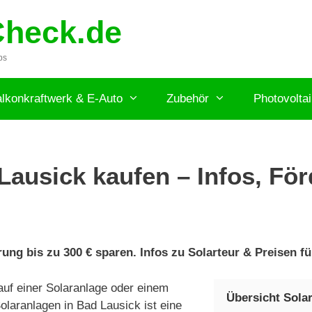
Check.de
ps
lkonkraftwerk & E-Auto
Zubehör
Photovolta
Lausick kaufen – Infos, För
ung bis zu 300 € sparen. Infos zu Solarteur & Preisen fü
uf einer Solaranlage oder einem
Übersicht Sola
laranlagen in Bad Lausick ist eine