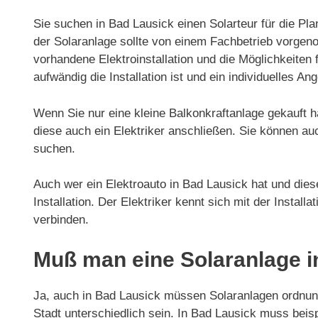
Sie suchen in Bad Lausick einen Solarteur für die Pla
der Solaranlage sollte von einem Fachbetrieb vorgeno
vorhandene Elektroinstallation und die Möglichkeiten f
aufwändig die Installation ist und ein individuelles Ang
Wenn Sie nur eine kleine Balkonkraftanlage gekauft h
diese auch ein Elektriker anschließen. Sie können au
suchen.
Auch wer ein Elektroauto in Bad Lausick hat und diese
Installation. Der Elektriker kennt sich mit der Install
verbinden.
Muß man eine Solaranlage i
Ja, auch in Bad Lausick müssen Solaranlagen ordnu
Stadt unterschiedlich sein. In Bad Lausick muss bei