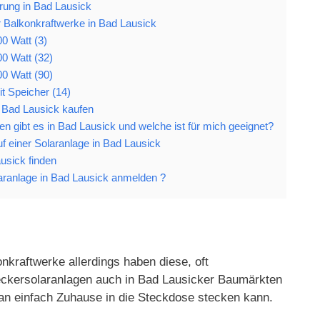
rung in Bad Lausick
r Balkonkraftwerke in Bad Lausick
0 Watt (3)
0 Watt (32)
0 Watt (90)
t Speicher (14)
n Bad Lausick kaufen
n gibt es in Bad Lausick und welche ist für mich geeignet?
uf einer Solaranlage in Bad Lausick
ausick finden
ranlage in Bad Lausick anmelden ?
nkraftwerke allerdings haben diese, oft
Steckersolaranlagen auch in Bad Lausicker Baumärkten
an einfach Zuhause in die Steckdose stecken kann.