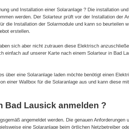
nung und Installation einer Solaranlage ? Die installation u
mmen werden. Der Solarteur prüft vor der Installation der A
ür die Installation der Solarmodule und kann so beurteilen w
ebot erstellen.
aben sich aber nicht zutrauen diese Elektrisch anzuschließ
ch einfach auf unserer Karte nach einem Solarteur in Bad La
s über eine Solaranlage laden möchte benötigt einen Elektri
ation einer Wallbox für die Solaranlage aus und kann diese mi
n Bad Lausick anmelden ?
ngsgemäß angemeldet werden. Die genauen Anforderungen u
spielsweise eine Solaranlage beim örtlichen Netzbetreiber 