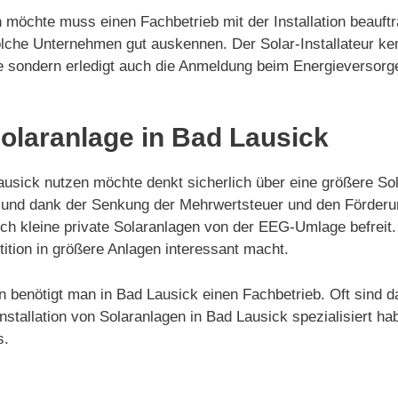
 möchte muss einen Fachbetrieb mit der Installation beauftr
lche Unternehmen gut auskennen. Der Solar-Installateur ke
lage sondern erledigt auch die Anmeldung beim Energieverso
Solaranlage in Bad Lausick
sick nutzen möchte denkt sicherlich über eine größere Sol
ert und dank der Senkung der Mehrwertsteuer und den Förde
auch kleine private Solaranlagen von der EEG-Umlage befrei
ition in größere Anlagen interessant macht.
gen benötigt man in Bad Lausick einen Fachbetrieb. Oft sind
tallation von Solaranlagen in Bad Lausick spezialisiert habe
s.