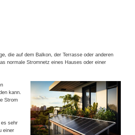
age, die auf dem Balkon, der Terrasse oder anderen
 das normale Stromnetz eines Hauses oder einer
en
rden kann.
ge Strom
 es sehr
u einer