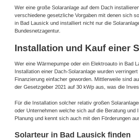
Wer eine große Solaranlage auf dem Dach installieren
verschiedene gesetzliche Vorgaben mit denen sich so
in Bad Lausick und installiert nicht nur die Solaran
Bundesnetzagentur.
Installation und Kauf einer 
Wer eine Wärmepumpe oder ein Elektroauto in Bad Lau
Installation einer Dach-Solaranlage wurden verring
Finanzierung einfacher geworden. Mittlerweile sind 
der Gesetzgeber 2021 auf 30 kWp aus, was die Invest
Für die Installation solcher relativ großen Solaranla
oder Unternehmen welche sich auf die Beratung und Ins
Planung und kennt sich auch mit den Förderungen au
Solarteur in Bad Lausick finden