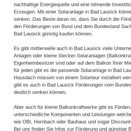
nachhaltige Energiequelle und eine lohnende Investit
Erzeugen. Mit einer Solaranlage in Bad Lausick könne
senken. Das Beste daran ist, dass Sie durch die För
den Förderungen von Bund und dem Bundesland Sachs
Bad Lausick günstig kaufen können.
Es gibt mittlerweile auch in Bad Lausick viele Unter
Anlagen oder kleine Stecker-Solaranlagen (Balkonkraf
Eigenheimbesitzer sind oder auf dem Balkon Ihrer 
für jeden gibt es die passende Solaranlage in Bad La
Hausdach müssen von einem Solarteur installiert werde
gibt es auch in Bad Lausick Förderungen vom Bunde
deutlich senken können.
Aber auch für kleine Balkonkraftwerke gibt es Förder
unterschiedliche Komponenten und Leistungen welche n
wie OBI, Hornbach oder Bauhaus und sogar Discounter
Bei uns finden Sie Infos zur Förderung und günstige