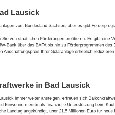
Bad Lausick
laranlagen vom Bundesland Sachsen, aber es gibt Förderpro
 Sie von staatlichen Förderungen profitieren. Es gibt eine
r KfW-Bank über das BAFA bis hin zu Förderprogrammen des
Anschaffungspreis Ihrer Solaranlage erheblich reduzieren 
raftwerke in Bad Lausick
d Lausick immer weiter ansteigen, erfreuen sich Balkonkraft
d Einwohnern erstmals finanzielle Unterstützung beim Kauf
che Landtag angekündigt, über 21,5 Millionen Euro für neue F