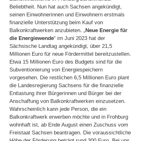
Beliebtheit. Nun hat auch Sachsen angekündigt,
seinen Einwohnerinnen und Einwohnern erstmals
finanzielle Unterstützung beim Kauf von
Balkonkraftwerken anzubieten. „
Neue Energie für
die Energiewende
“ im Juni 2023 hat der
Sächsische Landtag angekündigt, über 21,5
Millionen Euro für neue Fördermittel bereitzustellen.
Etwa 15 Millionen Euro des Budgets sind für die
Subventionierung von Energiespeichern
vorgesehen. Die restlichen 6,5 Millionen Euro plant
die Landesregierung Sachsens für die finanzielle
Entlastung ihrer Bürgerinnen und Bürger bei der
Anschaffung von Balkonkraftwerken einzusetzen.
Wahrscheinlich kann jede Person, die ein
Balkonkraftwerk erwerben möchte und in Frohburg
wohnhaft ist, ab Ende August einen Zuschuss vom
Freistaat Sachsen beantragen. Die voraussichtliche
Höhe der Förderung beträgt rund 300 Euro. Bei uns