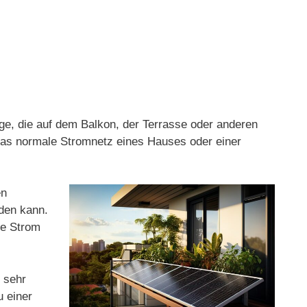
age, die auf dem Balkon, der Terrasse oder anderen
 das normale Stromnetz eines Hauses oder einer
en
rden kann.
ge Strom
 sehr
u einer