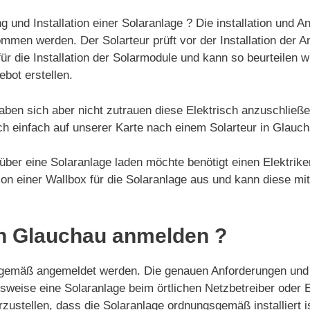
g und Installation einer Solaranlage ? Die installation und 
mmen werden. Der Solarteur prüft vor der Installation der A
ür die Installation der Solarmodule und kann so beurteilen w
ebot erstellen.
aben sich aber nicht zutrauen diese Elektrisch anzuschließ
ch einfach auf unserer Karte nach einem Solarteur in Glauc
ber eine Solaranlage laden möchte benötigt einen Elektriker
ation einer Wallbox für die Solaranlage aus und kann diese mi
in Glauchau anmelden ?
gemäß angemeldet werden. Die genauen Anforderungen und 
elsweise eine Solaranlage beim örtlichen Netzbetreiber ode
ustellen, dass die Solaranlage ordnungsgemäß installiert i