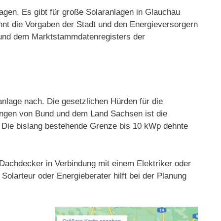
agen. Es gibt für große Solaranlagen in Glauchau
nnt die Vorgaben der Stadt und den Energieversorgern
er und dem Marktstammdatenregisters der
nlage nach. Die gesetzlichen Hürden für die
rungen von Bund und dem Land Sachsen ist die
t. Die bislang bestehende Grenze bis 10 kWp dehnte
s Dachdecker in Verbindung mit einem Elektriker oder
Solarteur oder Energieberater hilft bei der Planung