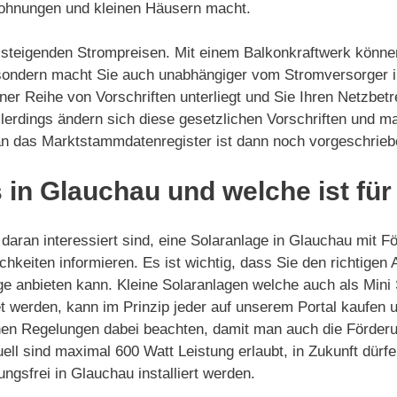
Wohnungen und kleinen Häusern macht.
on steigenden Strompreisen. Mit einem Balkonkraftwerk könne
 sondern macht Sie auch unabhängiger vom Stromversorger i
iner Reihe von Vorschriften unterliegt und Sie Ihren Netzbetr
llerdings ändern sich diese gesetzlichen Vorschriften und 
 an das Marktstammdatenregister ist dann noch vorgeschrieb
 in Glauchau und welche ist fü
daran interessiert sind, eine Solaranlage in Glauchau mit Fö
chkeiten informieren. Es ist wichtig, dass Sie den richtigen
ge anbieten kann. Kleine Solaranlagen welche auch als Mini
 werden, kann im Prinzip jeder auf unserem Portal kaufen und
hen Regelungen dabei beachten, damit man auch die Förderu
uell sind maximal 600 Watt Leistung erlaubt, in Zukunft dür
ngsfrei in Glauchau installiert werden.