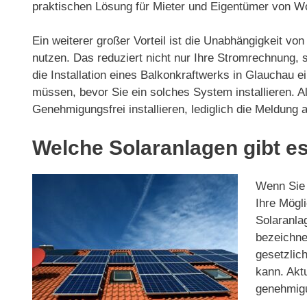
praktischen Lösung für Mieter und Eigentümer von 
Ein weiterer großer Vorteil ist die Unabhängigkeit v
nutzen. Das reduziert nicht nur Ihre Stromrechnung,
die Installation eines Balkonkraftwerks in Glauchau e
müssen, bevor Sie ein solches System installieren. A
Genehmigungsfrei installieren, lediglich die Meldung
Welche Solaranlagen gibt es
Wenn Sie 
Ihre Mögli
Solaranla
bezeichnet
gesetzlic
kann. Akt
genehmigu