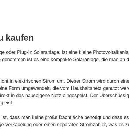
u kaufen
e oder Plug-In Solaranlage, ist eine kleine Photovoltaikanl
nde genommen ist es eine kompakte Solaranlage, die man an
icht in elektrischen Strom um. Dieser Strom wird durch ein
in eine Form umgewandelt, die vom Haushaltsnetz genutzt we
irekt in das hauseigene Netz eingespeist. Der Überschüssi
speist.
u ist, dass man keine große Dachfläche benötigt und dass es
dige Verkabelung oder einen separaten Stromzähler, was es z