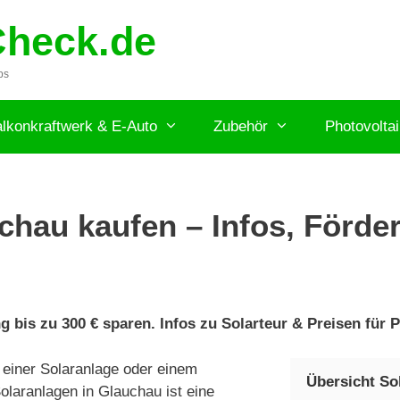
Check.de
ps
lkonkraftwerk & E-Auto
Zubehör
Photovolta
chau kaufen – Infos, Förder
 bis zu 300 € sparen. Infos zu Solarteur & Preisen für P
einer Solaranlage oder einem
Übersicht So
olaranlagen in Glauchau ist eine