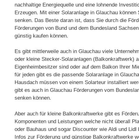
nachhaltige Energiequelle und eine lohnende Investit
Erzeugen. Mit einer Solaranlage in Glauchau können S
senken. Das Beste daran ist, dass Sie durch die Fö
Förderungen von Bund und dem Bundesland Sachsen s
günstig kaufen können.
Es gibt mittlerweile auch in Glauchau viele Unterne
oder kleine Stecker-Solaranlagen (Balkonkraftwerk) a
Eigenheimbesitzer sind oder auf dem Balkon Ihrer 
für jeden gibt es die passende Solaranlage in Glauc
Hausdach müssen von einem Solarteur installiert werde
gibt es auch in Glauchau Förderungen vom Bundeslan
senken können.
Aber auch für kleine Balkonkraftwerke gibt es Förder
Komponenten und Leistungen welche nicht überall Pla
oder Bauhaus und sogar Discounter wie Aldi und Lidl
Infos zur Förderung und günstige Balkonkraftwerke w