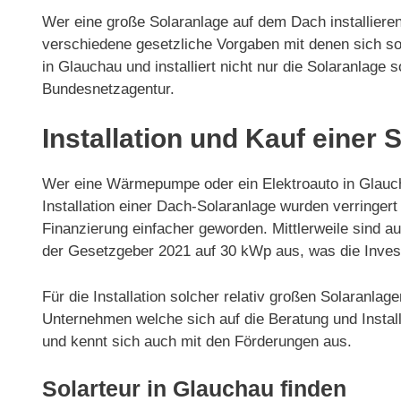
Wer eine große Solaranlage auf dem Dach installieren
verschiedene gesetzliche Vorgaben mit denen sich so
in Glauchau und installiert nicht nur die Solaranla
Bundesnetzagentur.
Installation und Kauf einer 
Wer eine Wärmepumpe oder ein Elektroauto in Glaucha
Installation einer Dach-Solaranlage wurden verring
Finanzierung einfacher geworden. Mittlerweile sind 
der Gesetzgeber 2021 auf 30 kWp aus, was die Invest
Für die Installation solcher relativ großen Solaranla
Unternehmen welche sich auf die Beratung und Installa
und kennt sich auch mit den Förderungen aus.
Solarteur in Glauchau finden