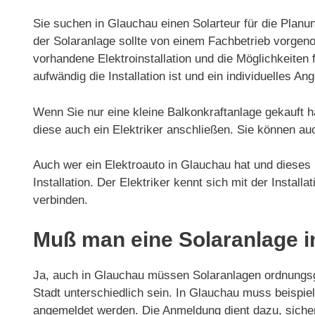
Sie suchen in Glauchau einen Solarteur für die Planun
der Solaranlage sollte von einem Fachbetrieb vorgeno
vorhandene Elektroinstallation und die Möglichkeiten f
aufwändig die Installation ist und ein individuelles Ang
Wenn Sie nur eine kleine Balkonkraftanlage gekauft h
diese auch ein Elektriker anschließen. Sie können au
Auch wer ein Elektroauto in Glauchau hat und dieses ü
Installation. Der Elektriker kennt sich mit der Install
verbinden.
Muß man eine Solaranlage 
Ja, auch in Glauchau müssen Solaranlagen ordnungs
Stadt unterschiedlich sein. In Glauchau muss beispi
angemeldet werden. Die Anmeldung dient dazu, sicherz