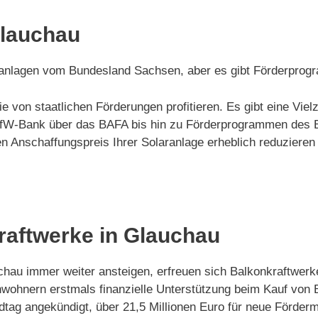
Glauchau
laranlagen vom Bundesland Sachsen, aber es gibt Förderpro
ie von staatlichen Förderungen profitieren. Es gibt eine Vi
r KfW-Bank über das BAFA bis hin zu Förderprogrammen des
Anschaffungspreis Ihrer Solaranlage erheblich reduzieren 
raftwerke in Glauchau
auchau immer weiter ansteigen, erfreuen sich Balkonkraftwe
ohnern erstmals finanzielle Unterstützung beim Kauf von B
tag angekündigt, über 21,5 Millionen Euro für neue Fördermi