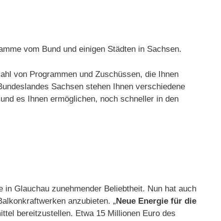
gramme vom Bund und einigen Städten in Sachsen.
elzahl von Programmen und Zuschüssen, die Ihnen
 Bundeslandes Sachsen stehen Ihnen verschiedene
und es Ihnen ermöglichen, noch schneller in den
rke in Glauchau zunehmender Beliebtheit. Nun hat auch
alkonkraftwerken anzubieten. „
Neue Energie für die
ttel bereitzustellen. Etwa 15 Millionen Euro des