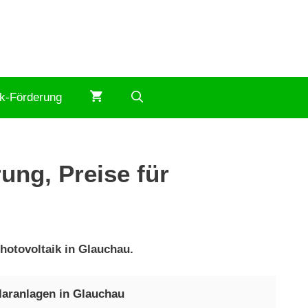
ik-Förderung
ung, Preise für
hotovoltaik in Glauchau.
laranlagen in Glauchau