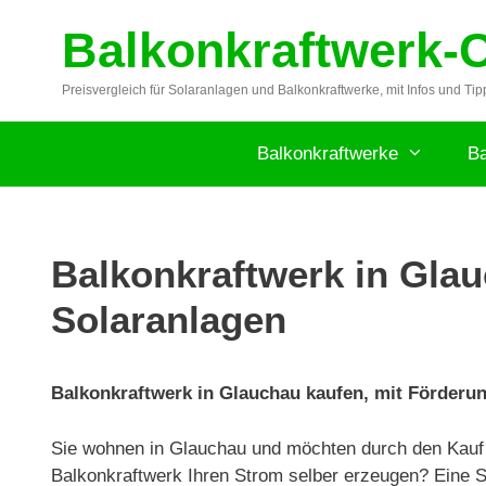
Zum
Balkonkraftwerk-
Inhalt
springen
Preisvergleich für Solaranlagen und Balkonkraftwerke, mit Infos und Tip
Balkonkraftwerke
Ba
Balkonkraftwerk in Glau
Solaranlagen
Balkonkraftwerk in Glauchau kaufen, mit Förderung
Sie wohnen in Glauchau und möchten durch den Kauf 
Balkonkraftwerk Ihren Strom selber erzeugen? Eine S