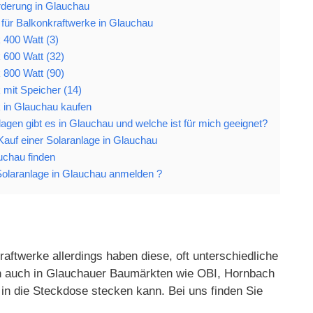
rderung in Glauchau
für Balkonkraftwerke in Glauchau
 400 Watt (3)
 600 Watt (32)
 800 Watt (90)
 mit Speicher (14)
 in Glauchau kaufen
agen gibt es in Glauchau und welche ist für mich geeignet?
 Kauf einer Solaranlage in Glauchau
auchau finden
olaranlage in Glauchau anmelden ?
aftwerke allerdings haben diese, oft unterschiedliche
gen auch in Glauchauer Baumärkten wie OBI, Hornbach
in die Steckdose stecken kann. Bei uns finden Sie