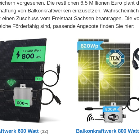
chern vorgesehen. Die restlichen 6,5 Millionen Euro plant d
chaffung von Balkonkraftwerken einzusetzen. Wahrscheinlich
t einen Zuschuss vom Freistaat Sachsen beantragen. Die vo
lche Förderfähig sind, passende Angebote finden Sie hier:
aftwerk 600 Watt
Balkonkraftwerk 800 Wat
(32)