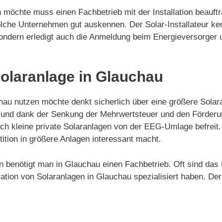
 möchte muss einen Fachbetrieb mit der Installation beauftr
lche Unternehmen gut auskennen. Der Solar-Installateur ke
ge sondern erledigt auch die Anmeldung beim Energieversorg
Solaranlage in Glauchau
u nutzen möchte denkt sicherlich über eine größere Solara
ert und dank der Senkung der Mehrwertsteuer und den Förde
auch kleine private Solaranlagen von der EEG-Umlage befrei
ition in größere Anlagen interessant macht.
gen benötigt man in Glauchau einen Fachbetrieb. Oft sind da
tion von Solaranlagen in Glauchau spezialisiert haben. Der 