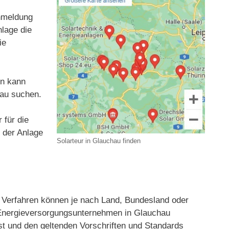
Anmeldung
nlage die
ie
en kann
hau suchen.
 für die
t der Anlage
Solarteur in Glauchau finden
Verfahren können je nach Land, Bundesland oder
r Energieversorgungsunternehmen in Glauchau
st und den geltenden Vorschriften und Standards