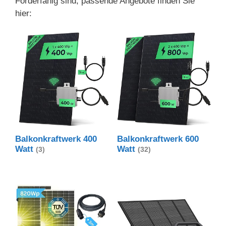
Förderfähig sind, passende Angebote finden Sie
hier:
Balkonkraftwerk 400
Balkonkraftwerk 600
Watt
Watt
(3)
(32)