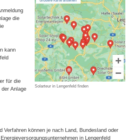
 Anmeldung
nlage die
ie
en kann
feld
r für die
Solarteur in Lengenfeld finden
t der Anlage
 Verfahren können je nach Land, Bundesland oder
er Energieversorgungsunternehmen in Lengenfeld