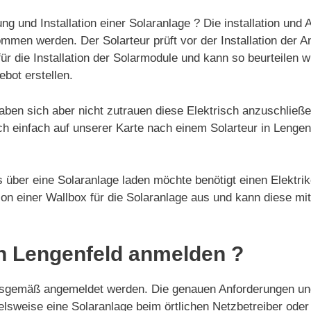
ung und Installation einer Solaranlage ? Die installation und
mmen werden. Der Solarteur prüft vor der Installation der A
ür die Installation der Solarmodule und kann so beurteilen w
ebot erstellen.
aben sich aber nicht zutrauen diese Elektrisch anzuschließ
ch einfach auf unserer Karte nach einem Solarteur in Lengen
 über eine Solaranlage laden möchte benötigt einen Elektrike
ation einer Wallbox für die Solaranlage aus und kann diese mi
n Lengenfeld anmelden ?
gsgemäß angemeldet werden. Die genauen Anforderungen und
ielsweise eine Solaranlage beim örtlichen Netzbetreiber od