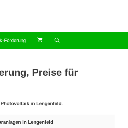
ik-Förderung
erung, Preise für
 Photovoltaik in Lengenfeld.
aranlagen in Lengenfeld