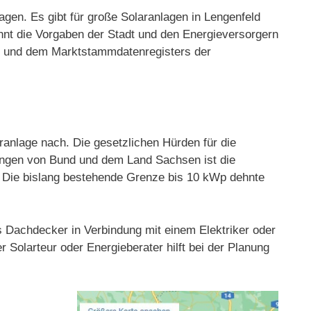
agen. Es gibt für große Solaranlagen in Lengenfeld
nnt die Vorgaben der Stadt und den Energieversorgern
ger und dem Marktstammdatenregisters der
anlage nach. Die gesetzlichen Hürden für die
rungen von Bund und dem Land Sachsen ist die
t. Die bislang bestehende Grenze bis 10 kWp dehnte
as Dachdecker in Verbindung mit einem Elektriker oder
 Solarteur oder Energieberater hilft bei der Planung