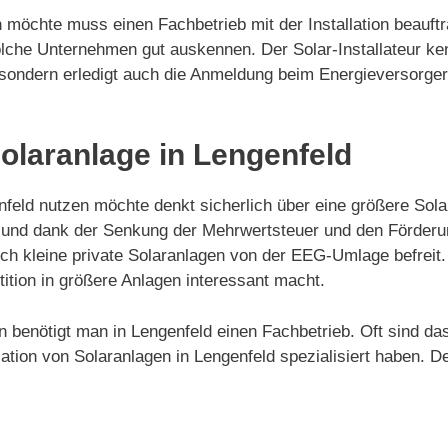
 möchte muss einen Fachbetrieb mit der Installation beauftr
lche Unternehmen gut auskennen. Der Solar-Installateur ke
age sondern erledigt auch die Anmeldung beim Energieversor
Solaranlage in Lengenfeld
eld nutzen möchte denkt sicherlich über eine größere Solar
ert und dank der Senkung der Mehrwertsteuer und den Förde
auch kleine private Solaranlagen von der EEG-Umlage befrei
ition in größere Anlagen interessant macht.
gen benötigt man in Lengenfeld einen Fachbetrieb. Oft sind d
tion von Solaranlagen in Lengenfeld spezialisiert haben. Der