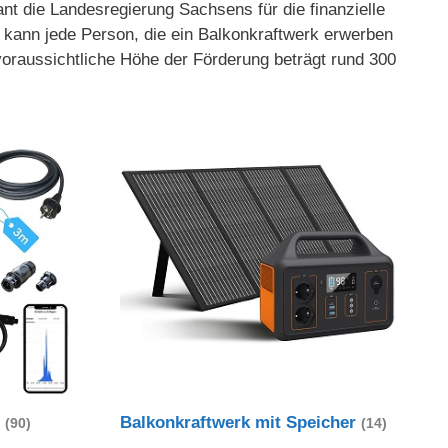
nt die Landesregierung Sachsens für die finanzielle
 kann jede Person, die ein Balkonkraftwerk erwerben
oraussichtliche Höhe der Förderung beträgt rund 300
t
Balkonkraftwerk mit Speicher
(90)
(14)