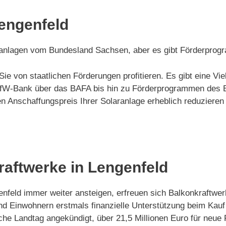
Lengenfeld
laranlagen vom Bundesland Sachsen, aber es gibt Förderpro
Sie von staatlichen Förderungen profitieren. Es gibt eine 
r KfW-Bank über das BAFA bis hin zu Förderprogrammen des
Anschaffungspreis Ihrer Solaranlage erheblich reduzieren 
raftwerke in Lengenfeld
ngenfeld immer weiter ansteigen, erfreuen sich Balkonkraftwe
d Einwohnern erstmals finanzielle Unterstützung beim Kauf
che Landtag angekündigt, über 21,5 Millionen Euro für neue F