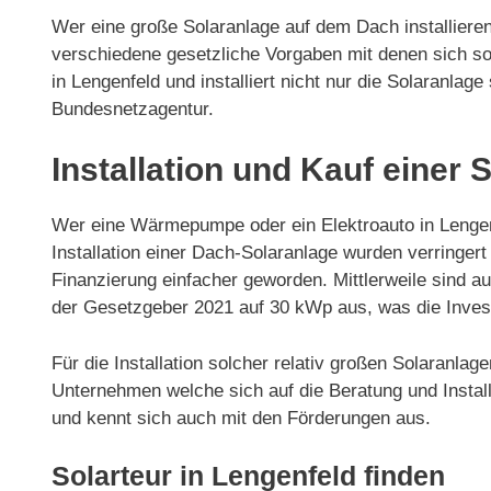
Wer eine große Solaranlage auf dem Dach installieren
verschiedene gesetzliche Vorgaben mit denen sich so
in Lengenfeld und installiert nicht nur die Solaranl
Bundesnetzagentur.
Installation und Kauf einer 
Wer eine Wärmepumpe oder ein Elektroauto in Lengenf
Installation einer Dach-Solaranlage wurden verring
Finanzierung einfacher geworden. Mittlerweile sind 
der Gesetzgeber 2021 auf 30 kWp aus, was die Invest
Für die Installation solcher relativ großen Solaranla
Unternehmen welche sich auf die Beratung und Installa
und kennt sich auch mit den Förderungen aus.
Solarteur in Lengenfeld finden