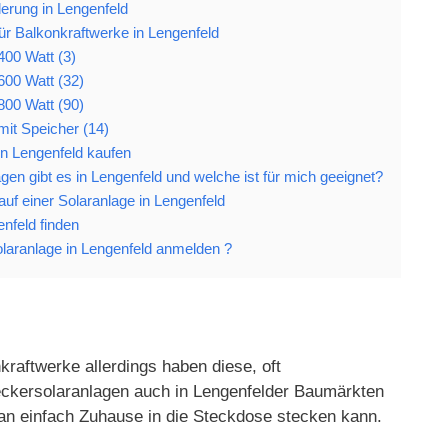
derung in Lengenfeld
ür Balkonkraftwerke in Lengenfeld
400 Watt (3)
600 Watt (32)
800 Watt (90)
mit Speicher (14)
in Lengenfeld kaufen
en gibt es in Lengenfeld und welche ist für mich geeignet?
Kauf einer Solaranlage in Lengenfeld
enfeld finden
aranlage in Lengenfeld anmelden ?
kraftwerke allerdings haben diese, oft
Steckersolaranlagen auch in Lengenfelder Baumärkten
an einfach Zuhause in die Steckdose stecken kann.