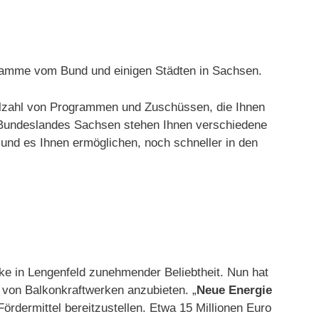
gramme vom Bund und einigen Städten in Sachsen.
Vielzahl von Programmen und Zuschüssen, die Ihnen
 Bundeslandes Sachsen stehen Ihnen verschiedene
und es Ihnen ermöglichen, noch schneller in den
rke in Lengenfeld zunehmender Beliebtheit. Nun hat
 von Balkonkraftwerken anzubieten. „
Neue Energie
ördermittel bereitzustellen. Etwa 15 Millionen Euro