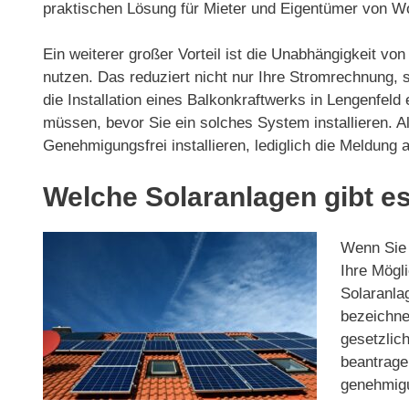
praktischen Lösung für Mieter und Eigentümer von 
Ein weiterer großer Vorteil ist die Unabhängigkeit v
nutzen. Das reduziert nicht nur Ihre Stromrechnung,
die Installation eines Balkonkraftwerks in Lengenfeld 
müssen, bevor Sie ein solches System installieren. A
Genehmigungsfrei installieren, lediglich die Meldung
Welche Solaranlagen gibt es
Wenn Sie d
Ihre Mögli
Solaranla
bezeichnet
gesetzlic
beantrage
genehmigun