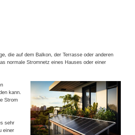
age, die auf dem Balkon, der Terrasse oder anderen
 das normale Stromnetz eines Hauses oder einer
en
rden kann.
ge Strom
es sehr
u einer