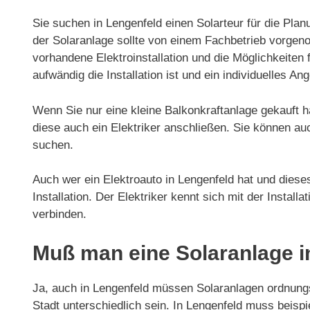
Sie suchen in Lengenfeld einen Solarteur für die Plan
der Solaranlage sollte von einem Fachbetrieb vorgeno
vorhandene Elektroinstallation und die Möglichkeiten f
aufwändig die Installation ist und ein individuelles Ang
Wenn Sie nur eine kleine Balkonkraftanlage gekauft h
diese auch ein Elektriker anschließen. Sie können au
suchen.
Auch wer ein Elektroauto in Lengenfeld hat und dieses
Installation. Der Elektriker kennt sich mit der Install
verbinden.
Muß man eine Solaranlage i
Ja, auch in Lengenfeld müssen Solaranlagen ordnun
Stadt unterschiedlich sein. In Lengenfeld muss beisp