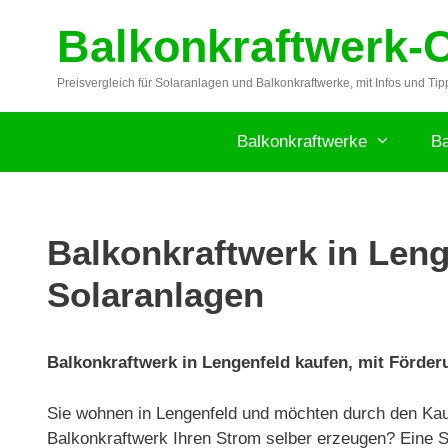
Zum
Balkonkraftwerk-
Inhalt
springen
Preisvergleich für Solaranlagen und Balkonkraftwerke, mit Infos und Tip
Balkonkraftwerke
Ba
Balkonkraftwerk in Leng
Solaranlagen
Balkonkraftwerk in Lengenfeld kaufen, mit Förderu
Sie wohnen in Lengenfeld und möchten durch den Kau
Balkonkraftwerk Ihren Strom selber erzeugen? Eine So