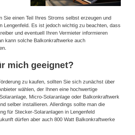
n Sie einen Teil Ihres Stroms selbst erzeugen und
 Lengenfeld. Es ist jedoch wichtig zu beachten, dass
treiber und eventuell Ihren Vermieter informieren
man kann solche Balkonkraftwerke auch
en.
ür mich geeignet?
Förderung zu kaufen, sollten Sie sich zunächst über
 Anbieter wählen, der Ihnen eine hochwertige
 Solaranlage, Micro-Solaranlage oder Balkonkraftwerk
 selber installieren. Allerdings sollte man die
ng für Stecker-Solaranlagen in Lengenfeld
Zukunft dürfen aber auch 800 Watt Balkonkraftwerke