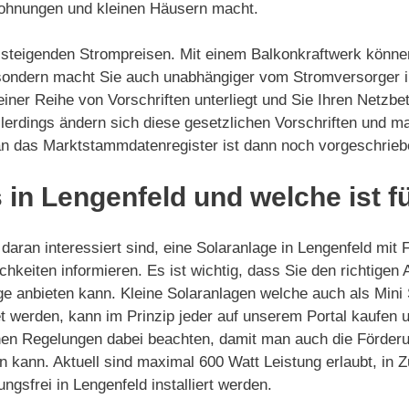
Wohnungen und kleinen Häusern macht.
on steigenden Strompreisen. Mit einem Balkonkraftwerk könne
 sondern macht Sie auch unabhängiger vom Stromversorger in
einer Reihe von Vorschriften unterliegt und Sie Ihren Netzbe
llerdings ändern sich diese gesetzlichen Vorschriften und 
 an das Marktstammdatenregister ist dann noch vorgeschrieb
 in Lengenfeld und welche ist f
aran interessiert sind, eine Solaranlage in Lengenfeld mit 
chkeiten informieren. Es ist wichtig, dass Sie den richtigen
ge anbieten kann. Kleine Solaranlagen welche auch als Mini
 werden, kann im Prinzip jeder auf unserem Portal kaufen und
hen Regelungen dabei beachten, damit man auch die Förderu
n kann. Aktuell sind maximal 600 Watt Leistung erlaubt, in 
gsfrei in Lengenfeld installiert werden.