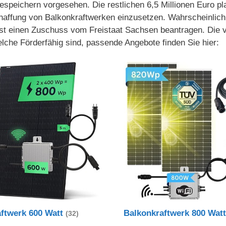
espeichern vorgesehen. Die restlichen 6,5 Millionen Euro pla
chaffung von Balkonkraftwerken einzusetzen. Wahrscheinlich
st einen Zuschuss vom Freistaat Sachsen beantragen. Die v
lche Förderfähig sind, passende Angebote finden Sie hier:
aftwerk 600 Watt
Balkonkraftwerk 800 Wat
(32)