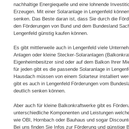
nachhaltige Energiequelle und eine lohnende Investit
Erzeugen. Mit einer Solaranlage in Lengenfeld können
senken. Das Beste daran ist, dass Sie durch die För
den Förderungen von Bund und dem Bundesland Sachs
Lengenfeld günstig kaufen können.
Es gibt mittlerweile auch in Lengenfeld viele Untern
Anlagen oder kleine Stecker-Solaranlagen (Balkonkraf
Eigenheimbesitzer sind oder auf dem Balkon Ihrer 
für jeden gibt es die passende Solaranlage in Lengen
Hausdach müssen von einem Solarteur installiert werde
gibt es auch in Lengenfeld Förderungen vom Bundes
deutlich senken können.
Aber auch für kleine Balkonkraftwerke gibt es Förder
unterschiedliche Komponenten und Leistungen welche n
wie OBI, Hornbach oder Bauhaus und sogar Discounter
Bei uns finden Sie Infos zur Förderung und günstige