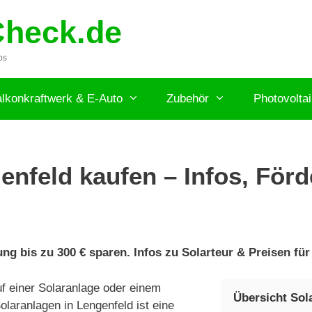
Check.de
ps
lkonkraftwerk & E-Auto
Zubehör
Photovolta
enfeld kaufen – Infos, Förd
ng bis zu 300 € sparen. Infos zu Solarteur & Preisen für
f einer Solaranlage oder einem
Übersicht Sol
laranlagen in Lengenfeld ist eine