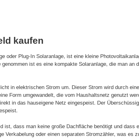
eld kaufen
e oder Plug-In Solaranlage, ist eine kleine Photovoltaikanl
nde genommen ist es eine kompakte Solaranlage, die man an
icht in elektrischen Strom um. Dieser Strom wird durch ein
in eine Form umgewandelt, die vom Haushaltsnetz genutzt we
irekt in das hauseigene Netz eingespeist. Der Überschüssi
espeist.
ld ist, dass man keine große Dachfläche benötigt und dass 
dige Verkabelung oder einen separaten Stromzähler, was es z