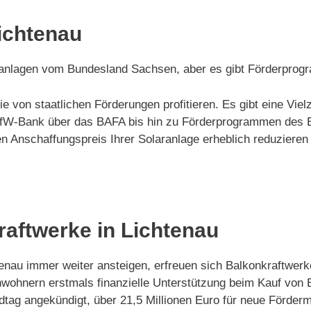
ichtenau
laranlagen vom Bundesland Sachsen, aber es gibt Förderpro
ie von staatlichen Förderungen profitieren. Es gibt eine V
r KfW-Bank über das BAFA bis hin zu Förderprogrammen des
Anschaffungspreis Ihrer Solaranlage erheblich reduzieren 
raftwerke in Lichtenau
chtenau immer weiter ansteigen, erfreuen sich Balkonkraftwer
ohnern erstmals finanzielle Unterstützung beim Kauf von B
tag angekündigt, über 21,5 Millionen Euro für neue Fördermi