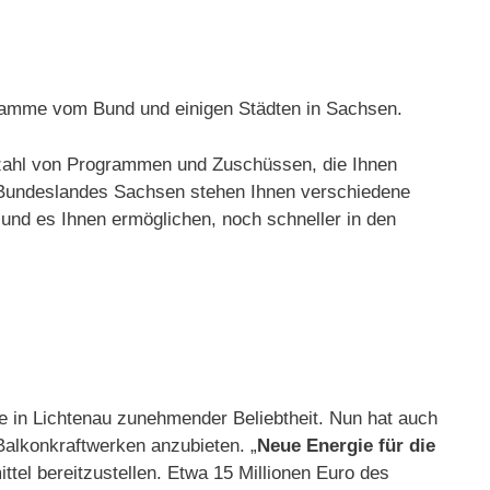
gramme vom Bund und einigen Städten in Sachsen.
ielzahl von Programmen und Zuschüssen, die Ihnen
 Bundeslandes Sachsen stehen Ihnen verschiedene
und es Ihnen ermöglichen, noch schneller in den
ke in Lichtenau zunehmender Beliebtheit. Nun hat auch
alkonkraftwerken anzubieten. „
Neue Energie für die
ttel bereitzustellen. Etwa 15 Millionen Euro des