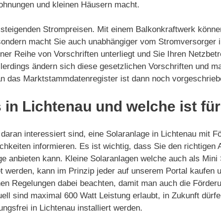
Wohnungen und kleinen Häusern macht.
on steigenden Strompreisen. Mit einem Balkonkraftwerk könne
 sondern macht Sie auch unabhängiger vom Stromversorger in
iner Reihe von Vorschriften unterliegt und Sie Ihren Netzbet
llerdings ändern sich diese gesetzlichen Vorschriften und 
 an das Marktstammdatenregister ist dann noch vorgeschrieb
 in Lichtenau und welche ist fü
aran interessiert sind, eine Solaranlage in Lichtenau mit F
chkeiten informieren. Es ist wichtig, dass Sie den richtigen
ge anbieten kann. Kleine Solaranlagen welche auch als Mini
 werden, kann im Prinzip jeder auf unserem Portal kaufen und
hen Regelungen dabei beachten, damit man auch die Förderu
uell sind maximal 600 Watt Leistung erlaubt, in Zukunft dür
gsfrei in Lichtenau installiert werden.