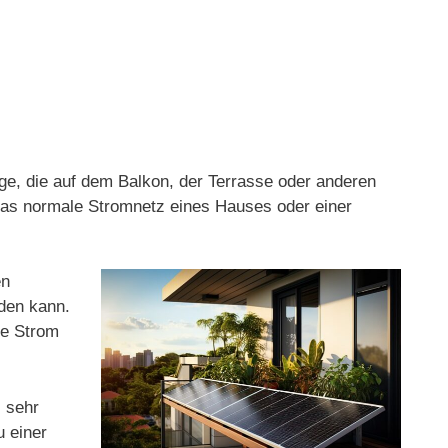
age, die auf dem Balkon, der Terrasse oder anderen
 das normale Stromnetz eines Hauses oder einer
en
rden kann.
ge Strom
s sehr
u einer