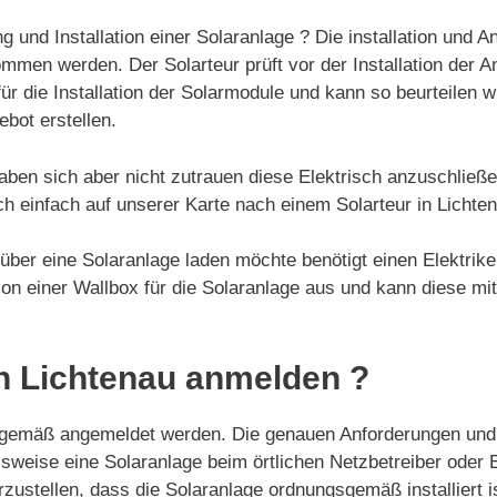
ng und Installation einer Solaranlage ? Die installation und 
mmen werden. Der Solarteur prüft vor der Installation der A
ür die Installation der Solarmodule und kann so beurteilen w
ebot erstellen.
aben sich aber nicht zutrauen diese Elektrisch anzuschließ
ch einfach auf unserer Karte nach einem Solarteur in Lichte
über eine Solaranlage laden möchte benötigt einen Elektriker
ation einer Wallbox für die Solaranlage aus und kann diese mi
n Lichtenau anmelden ?
sgemäß angemeldet werden. Die genauen Anforderungen und 
elsweise eine Solaranlage beim örtlichen Netzbetreiber ode
ustellen, dass die Solaranlage ordnungsgemäß installiert i