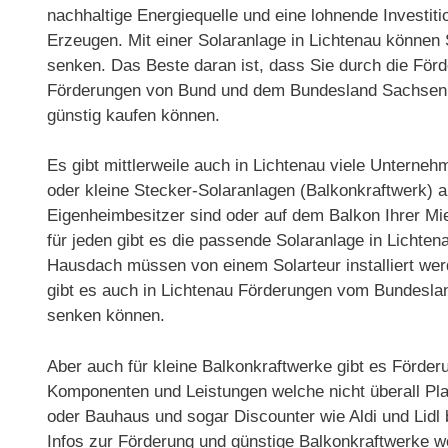
nachhaltige Energiequelle und eine lohnende Investit
Erzeugen. Mit einer Solaranlage in Lichtenau können 
senken. Das Beste daran ist, dass Sie durch die För
Förderungen von Bund und dem Bundesland Sachsen s
günstig kaufen können.
Es gibt mittlerweile auch in Lichtenau viele Unterne
oder kleine Stecker-Solaranlagen (Balkonkraftwerk) a
Eigenheimbesitzer sind oder auf dem Balkon Ihrer 
für jeden gibt es die passende Solaranlage in Lichte
Hausdach müssen von einem Solarteur installiert werde
gibt es auch in Lichtenau Förderungen vom Bundesla
senken können.
Aber auch für kleine Balkonkraftwerke gibt es Förderu
Komponenten und Leistungen welche nicht überall Pla
oder Bauhaus und sogar Discounter wie Aldi und Lidl
Infos zur Förderung und günstige Balkonkraftwerke w