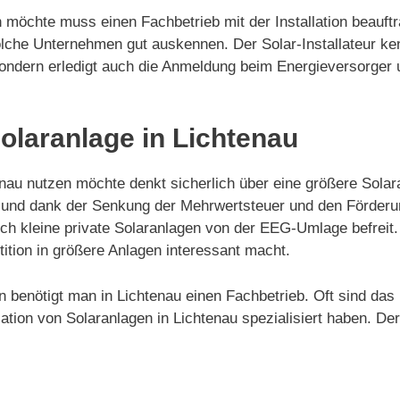
 möchte muss einen Fachbetrieb mit der Installation beauftr
lche Unternehmen gut auskennen. Der Solar-Installateur ke
ge sondern erledigt auch die Anmeldung beim Energieversorg
Solaranlage in Lichtenau
au nutzen möchte denkt sicherlich über eine größere Solara
ert und dank der Senkung der Mehrwertsteuer und den Förde
auch kleine private Solaranlagen von der EEG-Umlage befrei
ition in größere Anlagen interessant macht.
gen benötigt man in Lichtenau einen Fachbetrieb. Oft sind da
tion von Solaranlagen in Lichtenau spezialisiert haben. Der 