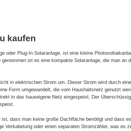
au kaufen
e oder Plug-In Solaranlage, ist eine kleine Photovoltaikanl
nde genommen ist es eine kompakte Solaranlage, die man an
icht in elektrischen Strom um. Dieser Strom wird durch ein
in eine Form umgewandelt, die vom Haushaltsnetz genutzt we
irekt in das hauseigene Netz eingespeist. Der Überschüssi
speist.
u ist, dass man keine große Dachfläche benötigt und dass e
dige Verkabelung oder einen separaten Stromzähler, was es z