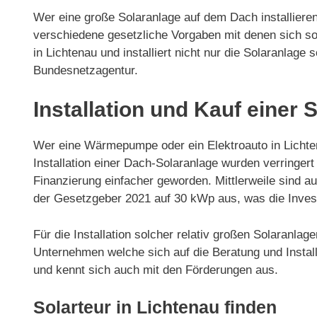
Wer eine große Solaranlage auf dem Dach installieren
verschiedene gesetzliche Vorgaben mit denen sich so
in Lichtenau und installiert nicht nur die Solaranla
Bundesnetzagentur.
Installation und Kauf einer 
Wer eine Wärmepumpe oder ein Elektroauto in Lichten
Installation einer Dach-Solaranlage wurden verring
Finanzierung einfacher geworden. Mittlerweile sind 
der Gesetzgeber 2021 auf 30 kWp aus, was die Invest
Für die Installation solcher relativ großen Solaranla
Unternehmen welche sich auf die Beratung und Installa
und kennt sich auch mit den Förderungen aus.
Solarteur in Lichtenau finden