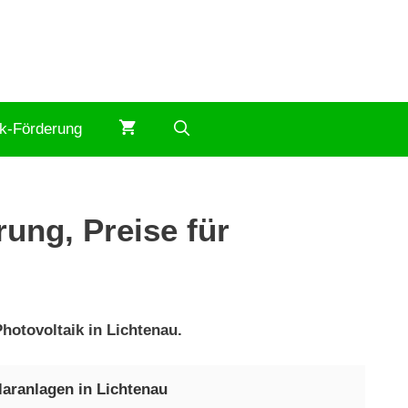
ik-Förderung
rung, Preise für
hotovoltaik in Lichtenau.
laranlagen in Lichtenau