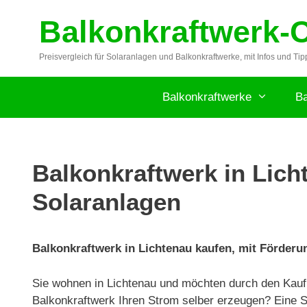
Zum
Balkonkraftwerk-
Inhalt
springen
Preisvergleich für Solaranlagen und Balkonkraftwerke, mit Infos und Tip
Balkonkraftwerke
Ba
Balkonkraftwerk in Licht
Solaranlagen
Balkonkraftwerk in Lichtenau kaufen, mit Förderung
Sie wohnen in Lichtenau und möchten durch den Kauf
Balkonkraftwerk Ihren Strom selber erzeugen? Eine So