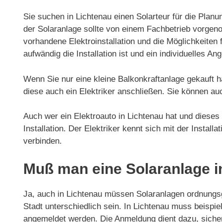
Sie suchen in Lichtenau einen Solarteur für die Planu
der Solaranlage sollte von einem Fachbetrieb vorgeno
vorhandene Elektroinstallation und die Möglichkeiten f
aufwändig die Installation ist und ein individuelles Ang
Wenn Sie nur eine kleine Balkonkraftanlage gekauft h
diese auch ein Elektriker anschließen. Sie können au
Auch wer ein Elektroauto in Lichtenau hat und dieses 
Installation. Der Elektriker kennt sich mit der Install
verbinden.
Muß man eine Solaranlage i
Ja, auch in Lichtenau müssen Solaranlagen ordnung
Stadt unterschiedlich sein. In Lichtenau muss beispi
angemeldet werden. Die Anmeldung dient dazu, sicherz