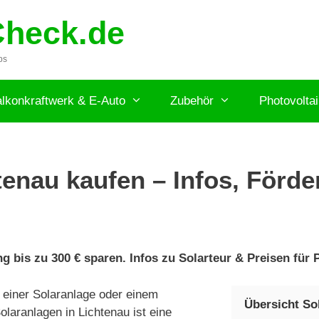
Check.de
ps
lkonkraftwerk & E-Auto
Zubehör
Photovolta
enau kaufen – Infos, Förde
 bis zu 300 € sparen. Infos zu Solarteur & Preisen für P
 einer Solaranlage oder einem
Übersicht So
laranlagen in Lichtenau ist eine