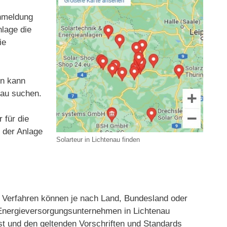
Anmeldung
nlage die
ie
en kann
nau suchen.
 für die
t der Anlage
Solarteur in Lichtenau finden
Verfahren können je nach Land, Bundesland oder
r Energieversorgungsunternehmen in Lichtenau
st und den geltenden Vorschriften und Standards