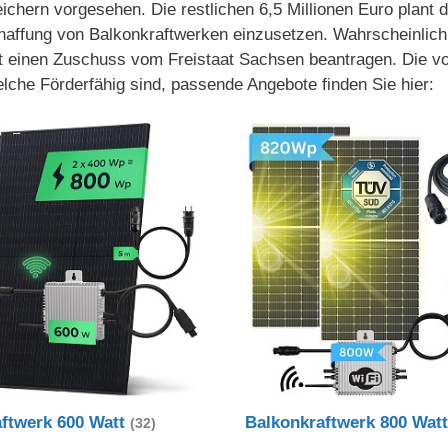
chern vorgesehen. Die restlichen 6,5 Millionen Euro plant d
chaffung von Balkonkraftwerken einzusetzen. Wahrscheinlich
t einen Zuschuss vom Freistaat Sachsen beantragen. Die vo
lche Förderfähig sind, passende Angebote finden Sie hier:
aftwerk 600 Watt
Balkonkraftwerk 800 Wat
(32)