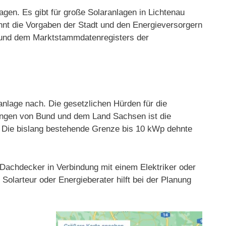
agen. Es gibt für große Solaranlagen in Lichtenau
nnt die Vorgaben der Stadt und den Energieversorgern
er und dem Marktstammdatenregisters der
nlage nach. Die gesetzlichen Hürden für die
rungen von Bund und dem Land Sachsen ist die
t. Die bislang bestehende Grenze bis 10 kWp dehnte
s Dachdecker in Verbindung mit einem Elektriker oder
Solarteur oder Energieberater hilft bei der Planung