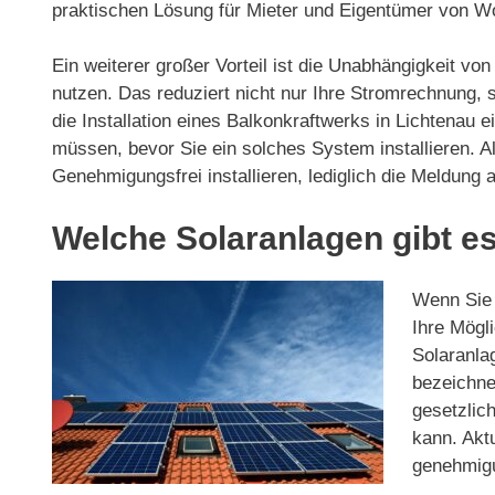
praktischen Lösung für Mieter und Eigentümer von 
Ein weiterer großer Vorteil ist die Unabhängigkeit v
nutzen. Das reduziert nicht nur Ihre Stromrechnung,
die Installation eines Balkonkraftwerks in Lichtenau e
müssen, bevor Sie ein solches System installieren. A
Genehmigungsfrei installieren, lediglich die Meldung
Welche Solaranlagen gibt es
Wenn Sie d
Ihre Mögli
Solaranla
bezeichnet
gesetzlic
kann. Akt
genehmigun