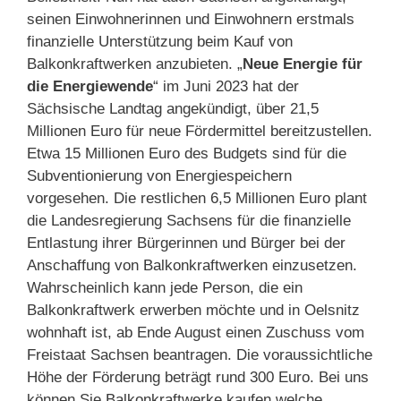
seinen Einwohnerinnen und Einwohnern erstmals
finanzielle Unterstützung beim Kauf von
Balkonkraftwerken anzubieten. „
Neue Energie für
die Energiewende
“ im Juni 2023 hat der
Sächsische Landtag angekündigt, über 21,5
Millionen Euro für neue Fördermittel bereitzustellen.
Etwa 15 Millionen Euro des Budgets sind für die
Subventionierung von Energiespeichern
vorgesehen. Die restlichen 6,5 Millionen Euro plant
die Landesregierung Sachsens für die finanzielle
Entlastung ihrer Bürgerinnen und Bürger bei der
Anschaffung von Balkonkraftwerken einzusetzen.
Wahrscheinlich kann jede Person, die ein
Balkonkraftwerk erwerben möchte und in Oelsnitz
wohnhaft ist, ab Ende August einen Zuschuss vom
Freistaat Sachsen beantragen. Die voraussichtliche
Höhe der Förderung beträgt rund 300 Euro. Bei uns
können Sie Balkonkraftwerke kaufen welche