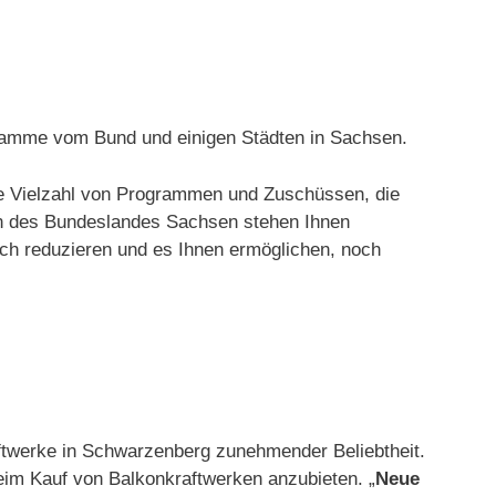
gramme vom Bund und einigen Städten in Sachsen.
ine Vielzahl von Programmen und Zuschüssen, die
en des Bundeslandes Sachsen stehen Ihnen
ch reduzieren und es Ihnen ermöglichen, noch
aftwerke in Schwarzenberg zunehmender Beliebtheit.
eim Kauf von Balkonkraftwerken anzubieten. „
Neue