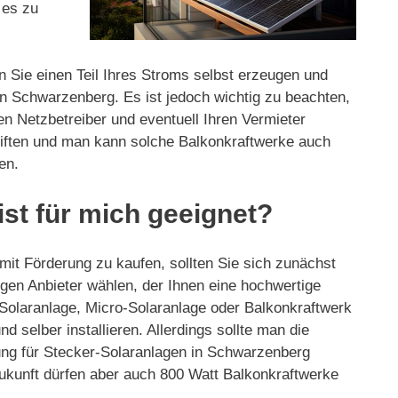
 es zu
n Sie einen Teil Ihres Stroms selbst erzeugen und
n Schwarzenberg. Es ist jedoch wichtig zu beachten,
en Netzbetreiber und eventuell Ihren Vermieter
hriften und man kann solche Balkonkraftwerke auch
en.
st für mich geeignet?
mit Förderung zu kaufen, sollten Sie sich zunächst
tigen Anbieter wählen, der Ihnen eine hochwertige
 Solaranlage, Micro-Solaranlage oder Balkonkraftwerk
 selber installieren. Allerdings sollte man die
ng für Stecker-Solaranlagen in Schwarzenberg
Zukunft dürfen aber auch 800 Watt Balkonkraftwerke