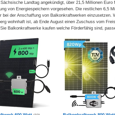
 Sächsische Landtag angekündigt, über 21,5 Millionen Euro f
rung von Energiespeichern vorgesehen. Die restlichen 6,5 Mi
ger bei der Anschaffung von Balkonkraftwerken einzusetzen. 
rg wohnhaft ist, ab Ende August einen Zuschuss vom Freis
 Sie Balkonkraftwerke kaufen welche Förderfähig sind, passe
aftwerk 600 Watt
Balkonkraftwerk 800 Wat