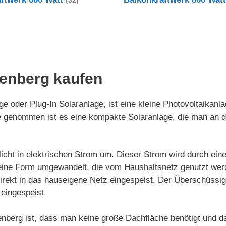
(32)
zenberg kaufen
e oder Plug-In Solaranlage, ist eine kleine Photovoltaikanl
nde genommen ist es eine kompakte Solaranlage, die man an
icht in elektrischen Strom um. Dieser Strom wird durch ein
in eine Form umgewandelt, die vom Haushaltsnetz genutzt we
irekt in das hauseigene Netz eingespeist. Der Überschüssi
eingespeist.
enberg ist, dass man keine große Dachfläche benötigt und d