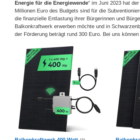
Energie für die Energiewende
“ im Juni 2023 hat der
Millionen Euro des Budgets sind für die Subventionie
die finanzielle Entlastung ihrer Bürgerinnen und Bür
Balkonkraftwerk erwerben möchte und in Schwarzenbe
der Förderung beträgt rund 300 Euro. Bei uns können
Balkonkraftwerk 400 Watt
Balkonkr