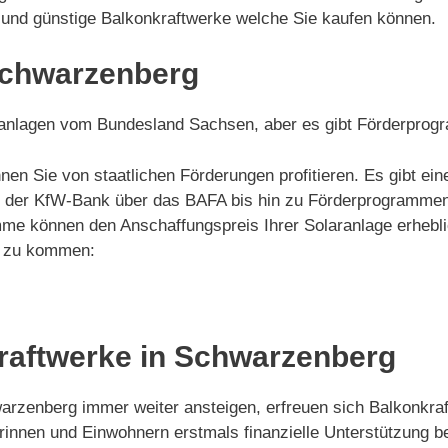
g und günstige Balkonkraftwerke welche Sie kaufen können.
Schwarzenberg
laranlagen vom Bundesland Sachsen, aber es gibt Förderpro
nen Sie von staatlichen Förderungen profitieren. Es gibt e
Von der KfW-Bank über das BAFA bis hin zu Förderprogramm
me können den Anschaffungspreis Ihrer Solaranlage erhebli
ie zu kommen:
raftwerke in Schwarzenberg
hwarzenberg immer weiter ansteigen, erfreuen sich Balkonkr
innen und Einwohnern erstmals finanzielle Unterstützung b