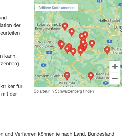
und
ation der
eurteilen
en kann
arzenberg
triker für
Solarteur in Schwarzenberg finden
 mit der
n und Verfahren können je nach Land, Bundesland