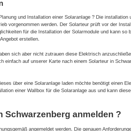
n
lanung und Installation einer Solaranlage ? Die installation 
eb vorgenommen werden. Der Solarteur prüft vor der Install
lichkeiten für die Installation der Solarmodule und kann so b
 Angebot erstellen.
aben sich aber nicht zutrauen diese Elektrisch anzuschließ
uch einfach auf unserer Karte nach einem Solarteur in Schw
eses über eine Solaranlage laden möchte benötigt einen Elek
tallation einer Wallbox für die Solaranlage aus und kann diese
in Schwarzenberg anmelden ?
nungsgemäß angemeldet werden. Die genauen Anforderunge