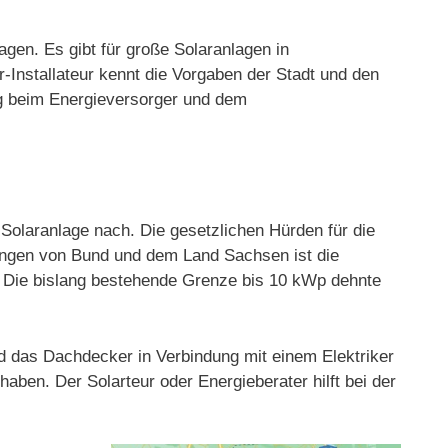
agen. Es gibt für große Solaranlagen in
Installateur kennt die Vorgaben der Stadt und den
ung beim Energieversorger und dem
olaranlage nach. Die gesetzlichen Hürden für die
rungen von Bund und dem Land Sachsen ist die
t. Die bislang bestehende Grenze bis 10 kWp dehnte
nd das Dachdecker in Verbindung mit einem Elektriker
aben. Der Solarteur oder Energieberater hilft bei der