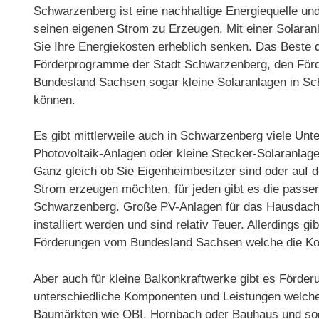
Schwarzenberg ist eine nachhaltige Energiequelle und
seinen eigenen Strom zu Erzeugen. Mit einer Solara
Sie Ihre Energiekosten erheblich senken. Das Beste d
Förderprogramme der Stadt Schwarzenberg, den För
Bundesland Sachsen sogar kleine Solaranlagen in Sc
können.
Es gibt mittlerweile auch in Schwarzenberg viele Un
Photovoltaik-Anlagen oder kleine Stecker-Solaranlage
Ganz gleich ob Sie Eigenheimbesitzer sind oder auf
Strom erzeugen möchten, für jeden gibt es die passe
Schwarzenberg. Große PV-Anlagen für das Hausdach
installiert werden und sind relativ Teuer. Allerdings 
Förderungen vom Bundesland Sachsen welche die Kos
Aber auch für kleine Balkonkraftwerke gibt es Förder
unterschiedliche Komponenten und Leistungen welche n
Baumärkten wie OBI, Hornbach oder Bauhaus und soga