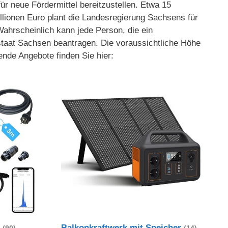
ür neue Fördermittel bereitzustellen. Etwa 15
llionen Euro plant die Landesregierung Sachsens für
Wahrscheinlich kann jede Person, die ein
taat Sachsen beantragen. Die voraussichtliche Höhe
nde Angebote finden Sie hier:
t
Balkonkraftwerk mit Speicher