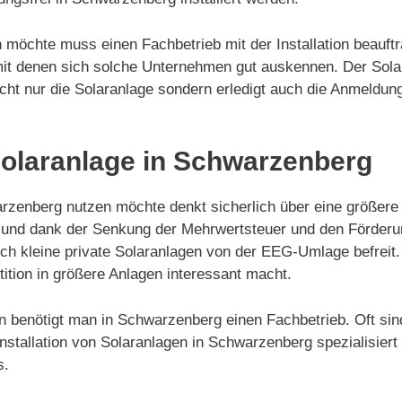
 möchte muss einen Fachbetrieb mit der Installation beauftr
t denen sich solche Unternehmen gut auskennen. Der Solar-
nicht nur die Solaranlage sondern erledigt auch die Anmeld
 Solaranlage in Schwarzenberg
enberg nutzen möchte denkt sicherlich über eine größere S
ert und dank der Senkung der Mehrwertsteuer und den Förde
auch kleine private Solaranlagen von der EEG-Umlage befrei
ition in größere Anlagen interessant macht.
agen benötigt man in Schwarzenberg einen Fachbetrieb. Oft si
tallation von Solaranlagen in Schwarzenberg spezialisiert h
s.