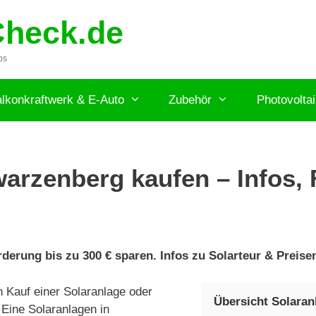
Check.de
ps
lkonkraftwerk & E-Auto
Zubehör
Photovolta
arzenberg kaufen – Infos, 
derung bis zu 300 € sparen. Infos zu Solarteur & Preise
Kauf einer Solaranlage oder
Übersicht Solara
Eine Solaranlagen in