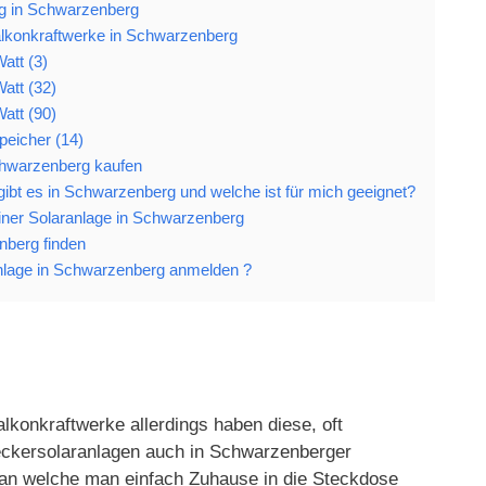
ng in Schwarzenberg
alkonkraftwerke in Schwarzenberg
att (3)
att (32)
att (90)
peicher (14)
chwarzenberg kaufen
ibt es in Schwarzenberg und welche ist für mich geeignet?
 einer Solaranlage in Schwarzenberg
nberg finden
lage in Schwarzenberg anmelden ?
lkonkraftwerke allerdings haben diese, oft
Steckersolaranlagen auch in Schwarzenberger
 an welche man einfach Zuhause in die Steckdose