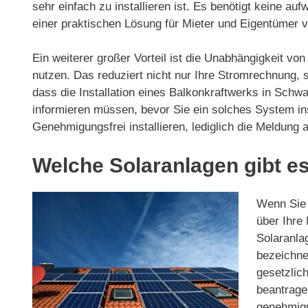
sehr einfach zu installieren ist. Es benötigt keine a
einer praktischen Lösung für Mieter und Eigentümer
Ein weiterer großer Vorteil ist die Unabhängigkeit v
nutzen. Das reduziert nicht nur Ihre Stromrechnung,
dass die Installation eines Balkonkraftwerks in Schwa
informieren müssen, bevor Sie ein solches System ins
Genehmigungsfrei installieren, lediglich die Meldung
Welche Solaranlagen gibt es
Wenn Sie 
über Ihre 
Solaranla
bezeichnet
gesetzlic
beantrage
genehmigu