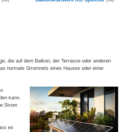
(90)
(14)
age, die auf dem Balkon, der Terrasse oder anderen
 das normale Stromnetz eines Hauses oder einer
en
rden kann.
ge Strom
ass es