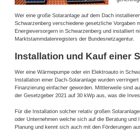
Wer eine große Solaranlage auf dem Dach installieren
Schwarzenberg verschiedene gesetzliche Vorgaben mi
Energieversorgern in Schwarzenberg und installiert 
Marktstammdatenregisters der Bundesnetzagentur.
Installation und Kauf einer
Wer eine Wärmepumpe oder ein Elektroauto in Schwarz
Installation einer Dach-Solaranlage wurden verring
Finanzierung einfacher geworden. Mittlerweile sind 
der Gesetzgeber 2021 auf 30 kWp aus, was die Invest
Für die Installation solcher relativ großen Solaranl
oder Unternehmen welche sich auf die Beratung und Ins
Planung und kennt sich auch mit den Förderungen au