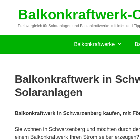
Zum
Balkonkraftwerk-
Inhalt
springen
Preisvergleich für Solaranlagen und Balkonkraftwerke, mit Infos und Tip
Balkonkraftwerke
Ba
Balkonkraftwerk in Schw
Solaranlagen
Balkonkraftwerk in Schwarzenberg kaufen, mit För
Sie wohnen in Schwarzenberg und möchten durch den 
einem Balkonkraftwerk Ihren Strom selber erzeugen? 