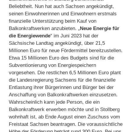
Beliebtheit. Nun hat auch Sachsen angekündigt,
seinen Einwohnerinnen und Einwohnern erstmals
finanzielle Unterstützung beim Kauf von
Balkonkraftwerken anzubieten. „
Neue Energie für
die Energiewende
“ im Juni 2023 hat der
Sächsische Landtag angekündigt, über 21,5
Millionen Euro für neue Fördermittel bereitzustellen.
Etwa 15 Millionen Euro des Budgets sind für die
Subventionierung von Energiespeichern
vorgesehen. Die restlichen 6,5 Millionen Euro plant
die Landesregierung Sachsens für die finanzielle
Entlastung ihrer Bürgerinnen und Bürger bei der
Anschaffung von Balkonkraftwerken einzusetzen.
Wahrscheinlich kann jede Person, die ein
Balkonkraftwerk erwerben möchte und in Stollberg
wohnhaft ist, ab Ende August einen Zuschuss vom
Freistaat Sachsen beantragen. Die voraussichtliche
Höhe der Förderung beträgt rund 300 Euro. Bei uns