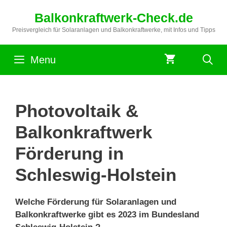
Zum
Balkonkraftwerk-Check.de
Inhalt
springen
Preisvergleich für Solaranlagen und Balkonkraftwerke, mit Infos und Tipps
Menu
Photovoltaik &
Balkonkraftwerk
Förderung in
Schleswig-Holstein
Welche Förderung für Solaranlagen und
Balkonkraftwerke gibt es 2023 im Bundesland