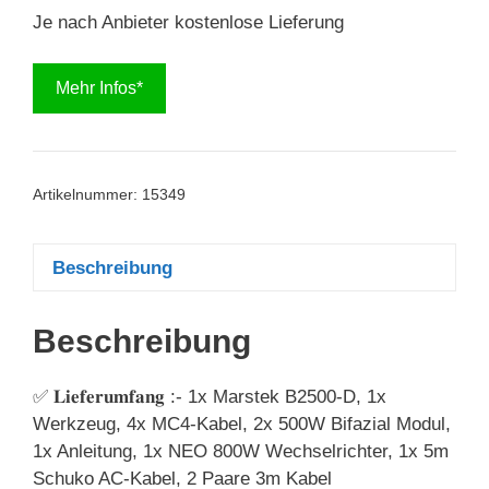
Je nach Anbieter kostenlose Lieferung
Mehr Infos*
Artikelnummer:
15349
Beschreibung
Beschreibung
✅ 𝐋𝐢𝐞𝐟𝐞𝐫𝐮𝐦𝐟𝐚𝐧𝐠 :- 1x Marstek B2500-D, 1x
Werkzeug, 4x MC4-Kabel, 2x 500W Bifazial Modul,
1x Anleitung, 1x NEO 800W Wechselrichter, 1x 5m
Schuko AC-Kabel, 2 Paare 3m Kabel