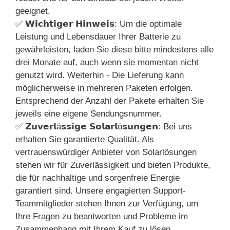
geeignet.
✅ 𝗪𝗶𝗰𝗵𝘁𝗶𝗴𝗲𝗿 𝗛𝗶𝗻𝘄𝗲𝗶𝘀: Um die optimale
Leistung und Lebensdauer Ihrer Batterie zu
gewährleisten, laden Sie diese bitte mindestens alle
drei Monate auf, auch wenn sie momentan nicht
genutzt wird. Weiterhin - Die Lieferung kann
möglicherweise in mehreren Paketen erfolgen.
Entsprechend der Anzahl der Pakete erhalten Sie
jeweils eine eigene Sendungsnummer.
✅ 𝗭𝘂𝘃𝗲𝗿𝗹ä𝘀𝘀𝗶𝗴𝗲 𝗦𝗼𝗹𝗮𝗿𝗹ö𝘀𝘂𝗻𝗴𝗲𝗻: Bei uns
erhalten Sie garantierte Qualität. Als
vertrauenswürdiger Anbieter von Solarlösungen
stehen wir für Zuverlässigkeit und bieten Produkte,
die für nachhaltige und sorgenfreie Energie
garantiert sind. Unsere engagierten Support-
Teammitglieder stehen Ihnen zur Verfügung, um
Ihre Fragen zu beantworten und Probleme im
Zusammenhang mit Ihrem Kauf zu lösen.