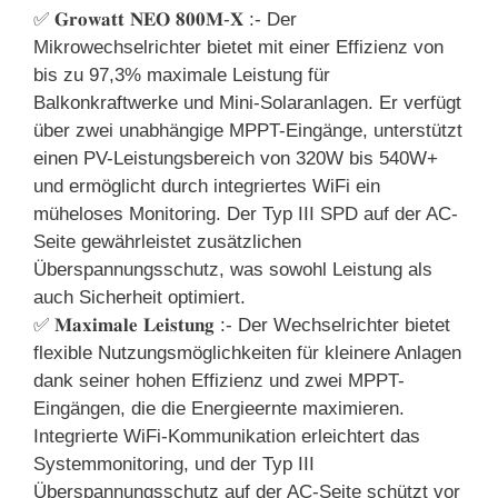
✅ 𝐆𝐫𝐨𝐰𝐚𝐭𝐭 𝐍𝐄𝐎 𝟖𝟎𝟎𝐌-𝐗 :- Der
Mikrowechselrichter bietet mit einer Effizienz von
bis zu 97,3% maximale Leistung für
Balkonkraftwerke und Mini-Solaranlagen. Er verfügt
über zwei unabhängige MPPT-Eingänge, unterstützt
einen PV-Leistungsbereich von 320W bis 540W+
und ermöglicht durch integriertes WiFi ein
müheloses Monitoring. Der Typ III SPD auf der AC-
Seite gewährleistet zusätzlichen
Überspannungsschutz, was sowohl Leistung als
auch Sicherheit optimiert.
✅ 𝐌𝐚𝐱𝐢𝐦𝐚𝐥𝐞 𝐋𝐞𝐢𝐬𝐭𝐮𝐧𝐠 :- Der Wechselrichter bietet
flexible Nutzungsmöglichkeiten für kleinere Anlagen
dank seiner hohen Effizienz und zwei MPPT-
Eingängen, die die Energieernte maximieren.
Integrierte WiFi-Kommunikation erleichtert das
Systemmonitoring, und der Typ III
Überspannungsschutz auf der AC-Seite schützt vor