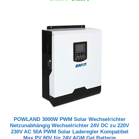
Preis
Preis
war:
ist:
179,95 €
149,00 €.
POWLAND 3000W PWM Solar Wechselrichter
Netzunabhängig Wechselrichter 24V DC zu 220V
230V AC 50A PWM Solar Laderegler Kompatibel
Max PV 60V für 24V AGM Gel Batterie