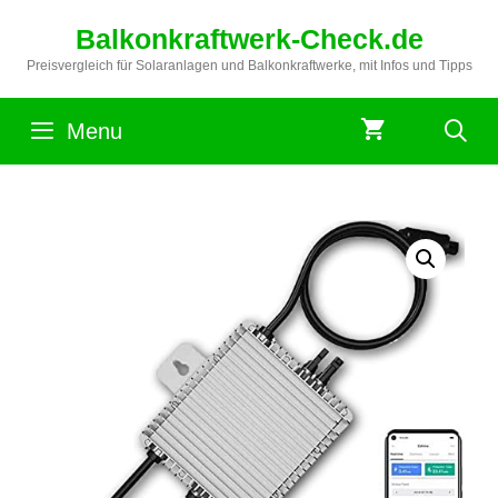
Zum
Balkonkraftwerk-Check.de
Inhalt
springen
Preisvergleich für Solaranlagen und Balkonkraftwerke, mit Infos und Tipps
Menu