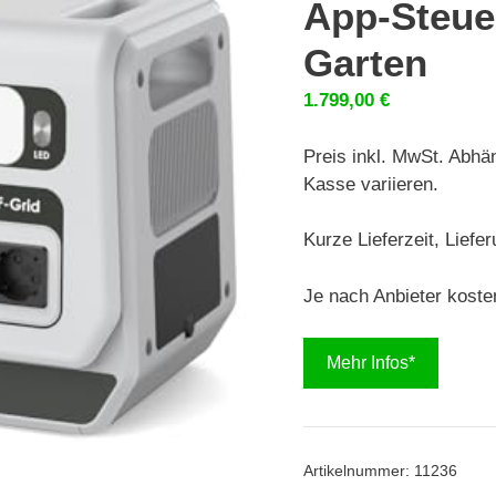
App-Steue
Garten
1.799,00
€
Preis inkl. MwSt. Abhä
Kasse variieren.
Kurze Lieferzeit, Liefe
Je nach Anbieter koste
Mehr Infos*
Artikelnummer:
11236