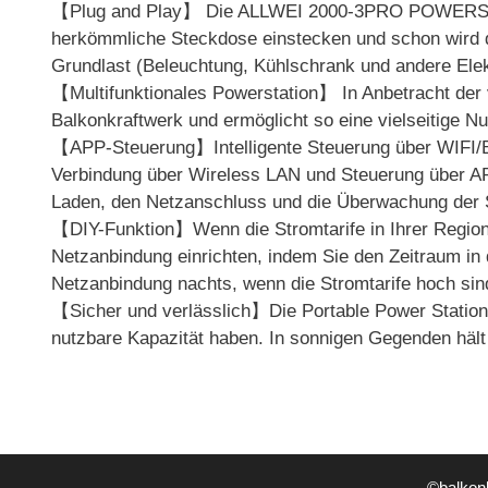
【Plug and Play】 Die ALLWEI 2000-3PRO POWERSTATIO
herkömmliche Steckdose einstecken und schon wird d
Grundlast (Beleuchtung, Kühlschrank und andere Elek
【Multifunktionales Powerstation】 In Anbetracht der 
Balkonkraftwerk und ermöglicht so eine vielseitige N
【APP-Steuerung】Intelligente Steuerung über WIFI/
Verbindung über Wireless LAN und Steuerung über APP 
Laden, den Netzanschluss und die Überwachung der
【DIY-Funktion】Wenn die Stromtarife in Ihrer Region 
Netzanbindung einrichten, indem Sie den Zeitraum in 
Netzanbindung nachts, wenn die Stromtarife hoch sind
【Sicher und verlässlich】Die Portable Power Station
nutzbare Kapazität haben. In sonnigen Gegenden hält
©balkon