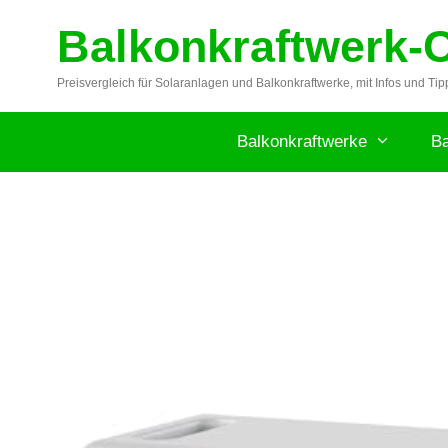
Zum
Balkonkraftwerk-
Inhalt
springen
Preisvergleich für Solaranlagen und Balkonkraftwerke, mit Infos und Tip
Balkonkraftwerke
Ba