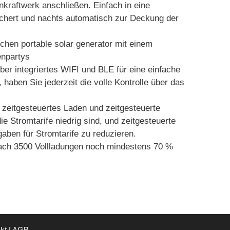
aftwerk anschließen. Einfach in eine
chert und nachts automatisch zur Deckung der
chen portable solar generator mit einem
enpartys
integriertes WIFI und BLE für eine einfache
aben Sie jederzeit die volle Kontrolle über das
 zeitgesteuertes Laden und zeitgesteuerte
 Stromtarife niedrig sind, und zeitgesteuerte
aben für Stromtarife zu reduzieren.
nach 3500 Vollladungen noch mindestens 70 %
kt
|
AGB